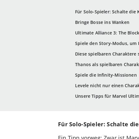
Für Solo-Spieler: Schalte di
Bringe Bosse ins Wanken
Ultimate Alliance 3: The Bloc
Spiele den Story-Modus, um 
Diese spielbaren Charaktere s
Thanos als spielbaren Charak
Spiele die Infinity-Missionen
Levele nicht nur einen Chara
Unsere Tipps für Marvel Ultim
Für Solo-Spieler: Schalte 
Ein Tipp vorweg: Zwar ist Marv