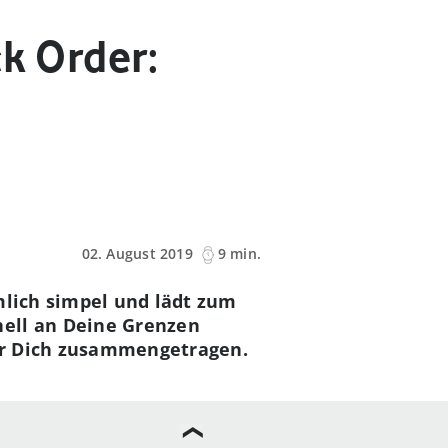
ck Order:
02. August 2019
9 min.
mlich simpel und lädt zum
nell an Deine Grenzen
 für Dich zusammengetragen.