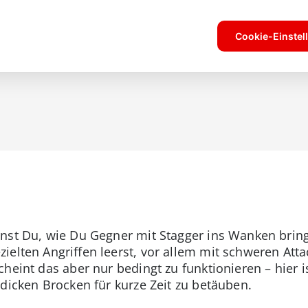
rnst Du, wie Du Gegner mit Stagger ins Wanken brin
ielten Angriffen leerst, vor allem mit schweren At
cheint das aber nur bedingt zu funktionieren – hier i
 dicken Brocken für kurze Zeit zu betäuben.