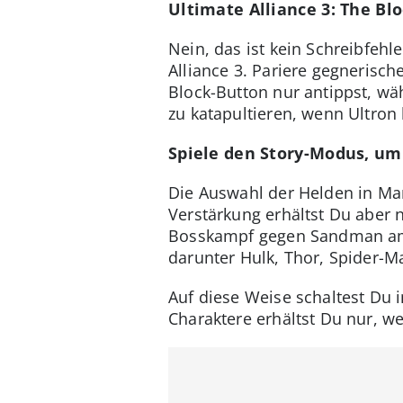
Ultimate Alliance 3: The Bl
Nein, das ist kein Schreibfehl
Alliance 3. Pariere gegnerisc
Block-Button nur antippst, wä
zu katapultieren, wenn Ultro
Spiele den Story-Modus, um
Die Auswahl der Helden in Marv
Verstärkung erhältst Du aber
Bosskampf gegen Sandman am E
darunter Hulk, Thor, Spider-M
Auf diese Weise schaltest Du 
Charaktere erhältst Du nur, wen