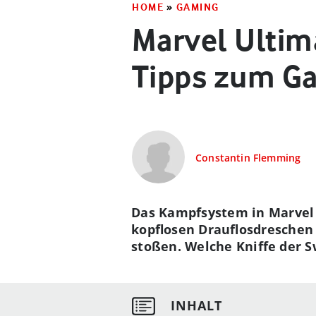
HOME
»
GAMING
Marvel Ultima
Tipps zum G
Constantin Flemming
Das Kampfsystem in Marvel U
kopflosen Drauflosdreschen 
stoßen. Welche Kniffe der S