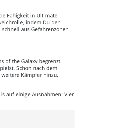
de Fähigkeit in Ultimate
weichrolle, indem Du den
ch schnell aus Gefahrenzonen
ns of the Galaxy begrenzt.
spielst. Schon nach dem
 weitere Kämpfer hinzu,
bis auf einige Ausnahmen: Vier