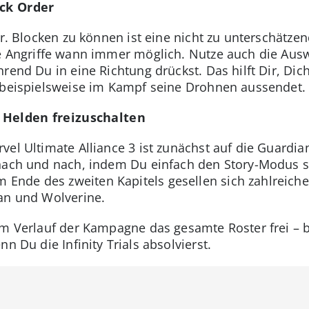
ock Order
er. Blocken zu können ist eine nicht zu unterschätzen
he Angriffe wann immer möglich. Nutze auch die Aus
hrend Du in eine Richtung drückst. Das hilft Dir, Di
n beispielsweise im Kampf seine Drohnen aussendet.
 Helden freizuschalten
el Ultimate Alliance 3 ist zunächst auf die Guardia
 nach und nach, indem Du einfach den Story-Modus 
nde des zweiten Kapitels gesellen sich zahlreiche
an und Wolverine.
im Verlauf der Kampagne das gesamte Roster frei – 
n Du die Infinity Trials absolvierst.