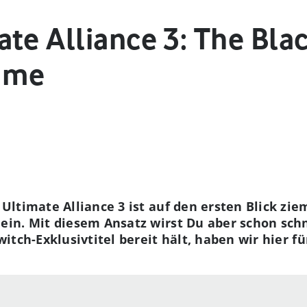
te Alliance 3: The Bla
ame
ltimate Alliance 3 ist auf den ersten Blick zie
ein. Mit diesem Ansatz wirst Du aber schon sch
witch-Exklusivtitel bereit hält, haben wir hier