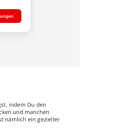
gst, indem Du den
tacken und manchen
st nämlich ein gezielter