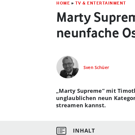
HOME
»
TV & ENTERTAINMENT
Marty Suprem
neunfache Os
Sven Schüer
„Marty Supreme“ mit Timothé
unglaublichen neun Kategor
streamen kannst.