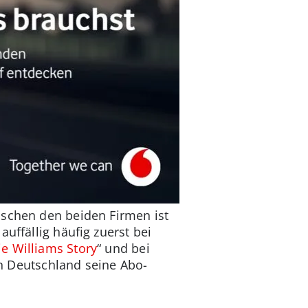
ischen den beiden Firmen ist
uffällig häufig zuerst bei
e Williams Story
“ und bei
in Deutschland seine Abo-