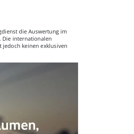
ngdienst die Auswertung im
. Die internationalen
t jedoch keinen exklusiven