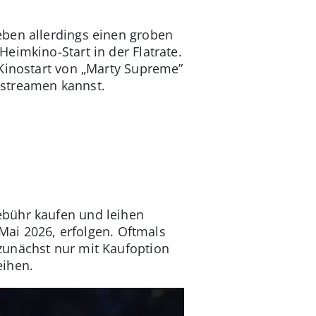
eben allerdings einen groben
eimkino-Start in der Flatrate.
 Kinostart von „Marty Supreme”
 streamen kannst.
ebühr kaufen und leihen
 Mai 2026, erfolgen. Oftmals
zunächst nur mit Kaufoption
eihen.