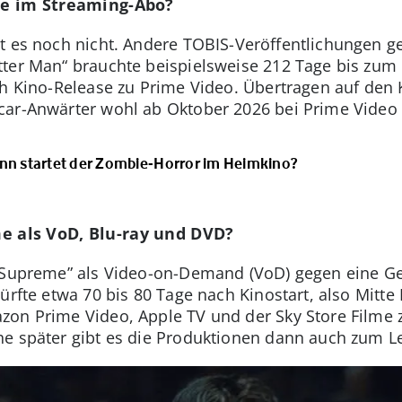
e im Streaming-Abo?
t es noch nicht. Andere TOBIS-Veröffentlichungen g
ter Man“ brauchte beispielsweise 212 Tage bis zum H
ch Kino-Release zu Prime Video. Übertragen auf den
car-Anwärter wohl ab Oktober 2026 bei Prime Video
ann startet der Zombie-Horror im Heimkino?
als VoD, Blu-ray und DVD?
y Supreme” als Video-on-Demand (VoD) gegen eine G
ürfte etwa 70 bis 80 Tage nach Kinostart, also Mitte
zon Prime Video, Apple TV und der Sky Store Filme 
he später gibt es die Produktionen dann auch zum L