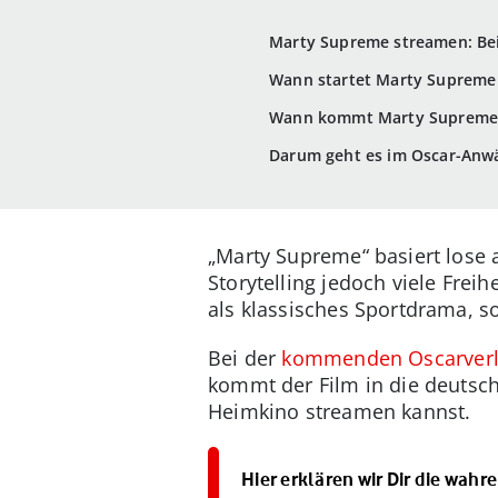
Marty Supreme streamen: Bei
Wann startet Marty Supreme
Wann kommt Marty Supreme a
Darum geht es im Oscar-Anw
„Marty Supreme“ basiert lose 
Storytelling jedoch viele Frei
als klassisches Sportdrama, s
Bei der
kommenden Oscarverl
kommt der Film in die deutsch
Heimkino streamen kannst.
Hier erklären wir Dir die wah