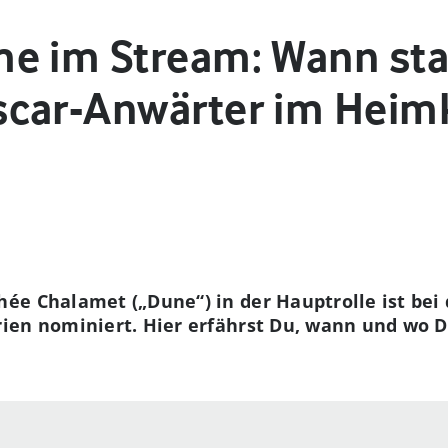
e im Stream: Wann sta
car-Anwärter im Heim
e Chalamet („Dune“) in der Hauptrolle ist bei 
ien nominiert. Hier erfährst Du, wann und wo 