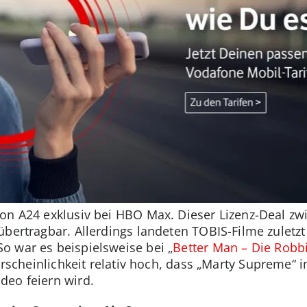
on A24 exklusiv bei HBO Max. Dieser Lizenz-Deal zw
bertragbar. Allerdings landeten TOBIS-Filme zuletzt a
o war es beispielsweise bei „
Better Man – Die Robbi
hrscheinlichkeit relativ hoch, dass „Marty Supreme“ 
deo feiern wird.