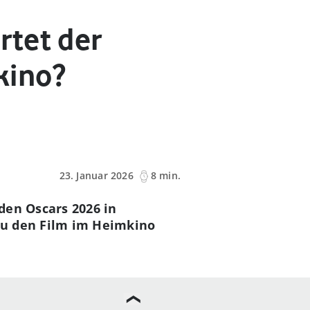
rtet der
kino?
23. Januar 2026
8 min.
den Oscars 2026 in
Du den Film im Heimkino