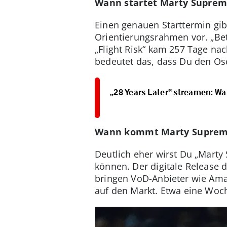
Wann startet Marty Suprem
Einen genauen Starttermin gib
Orientierungsrahmen vor. „Bet
„Flight Risk“ kam 257 Tage na
bedeutet das, dass Du den Os
„28 Years Later“ streamen: W
Wann kommt Marty Supreme 
Deutlich eher wirst Du „Mart
können. Der digitale Release d
bringen VoD-Anbieter wie Ama
auf den Markt. Etwa eine Woc