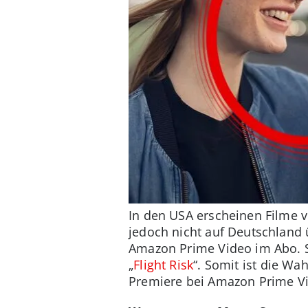
In den USA erscheinen Filme v
jedoch nicht auf Deutschland ü
Amazon Prime Video im Abo. S
„
Flight Risk
“. Somit ist die Wa
Premiere bei Amazon Prime Vi