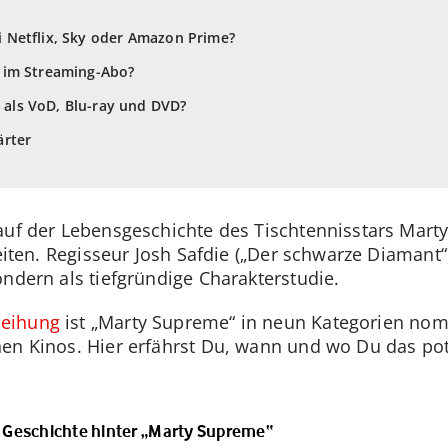
 Netflix, Sky oder Amazon Prime?
 im Streaming-Abo?
ls VoD, Blu-ray und DVD?
ärter
auf der Lebensgeschichte des Tischtennisstars Mart
heiten. Regisseur Josh Safdie („Der schwarze Diamant“
ondern als tiefgründige Charakterstudie.
eihung
ist „Marty Supreme“ in neun Kategorien nomi
en Kinos. Hier erfährst Du, wann und wo Du das pot
re Geschichte hinter „Marty Supreme“