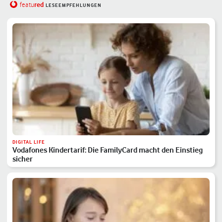
red
featu
LESEEMPFEHLUNGEN
DIGITAL LIFE
Vodafones Kindertarif: Die FamilyCard macht den Einstieg
sicher