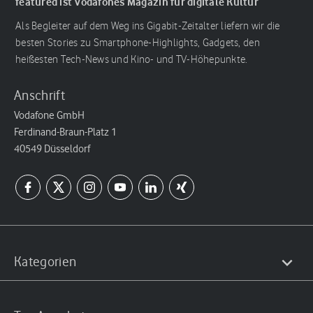
featured ist Vodafones Magazin für digitale Kultur
Als Begleiter auf dem Weg ins Gigabit-Zeitalter liefern wir die
besten Stories zu Smartphone-Highlights, Gadgets, den
heißesten Tech-News und Kino- und TV-Höhepunkte.
Anschrift
Vodafone GmbH
Ferdinand-Braun-Platz 1
40549 Düsseldorf
Kategorien