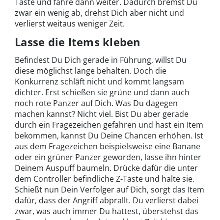
Taste und fahre dann weiter. Dadurch bremst Du
zwar ein wenig ab, drehst Dich aber nicht und
verlierst weitaus weniger Zeit.
Lasse die Items kleben
Befindest Du Dich gerade in Führung, willst Du
diese möglichst lange behalten. Doch die
Konkurrenz schläft nicht und kommt langsam
dichter. Erst schießen sie grüne und dann auch
noch rote Panzer auf Dich. Was Du dagegen
machen kannst? Nicht viel. Bist Du aber gerade
durch ein Fragezeichen gefahren und hast ein Item
bekommen, kannst Du Deine Chancen erhöhen. Ist
aus dem Fragezeichen beispielsweise eine Banane
oder ein grüner Panzer geworden, lasse ihn hinter
Deinem Auspuff baumeln. Drücke dafür die unter
dem Controller befindliche Z-Taste und halte sie.
Schießt nun Dein Verfolger auf Dich, sorgt das Item
dafür, dass der Angriff abprallt. Du verlierst dabei
zwar, was auch immer Du hattest, überstehst das