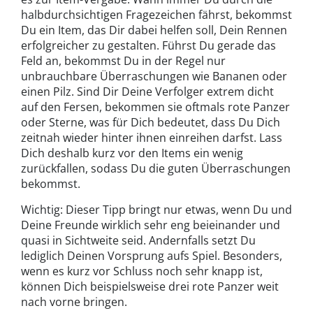
halbdurchsichtigen Fragezeichen fährst, bekommst
Du ein Item, das Dir dabei helfen soll, Dein Rennen
erfolgreicher zu gestalten. Führst Du gerade das
Feld an, bekommst Du in der Regel nur
unbrauchbare Überraschungen wie Bananen oder
einen Pilz. Sind Dir Deine Verfolger extrem dicht
auf den Fersen, bekommen sie oftmals rote Panzer
oder Sterne, was für Dich bedeutet, dass Du Dich
zeitnah wieder hinter ihnen einreihen darfst. Lass
Dich deshalb kurz vor den Items ein wenig
zurückfallen, sodass Du die guten Überraschungen
bekommst.
Wichtig: Dieser Tipp bringt nur etwas, wenn Du und
Deine Freunde wirklich sehr eng beieinander und
quasi in Sichtweite seid. Andernfalls setzt Du
lediglich Deinen Vorsprung aufs Spiel. Besonders,
wenn es kurz vor Schluss noch sehr knapp ist,
können Dich beispielsweise drei rote Panzer weit
nach vorne bringen.