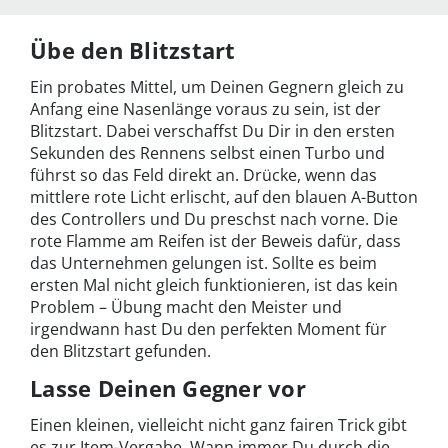
Übe den Blitzstart
Ein probates Mittel, um Deinen Gegnern gleich zu
Anfang eine Nasenlänge voraus zu sein, ist der
Blitzstart. Dabei verschaffst Du Dir in den ersten
Sekunden des Rennens selbst einen Turbo und
führst so das Feld direkt an. Drücke, wenn das
mittlere rote Licht erlischt, auf den blauen A-Button
des Controllers und Du preschst nach vorne. Die
rote Flamme am Reifen ist der Beweis dafür, dass
das Unternehmen gelungen ist. Sollte es beim
ersten Mal nicht gleich funktionieren, ist das kein
Problem – Übung macht den Meister und
irgendwann hast Du den perfekten Moment für
den Blitzstart gefunden.
Lasse Deinen Gegner vor
Einen kleinen, vielleicht nicht ganz fairen Trick gibt
es zur Item-Vergabe. Wann immer Du durch die