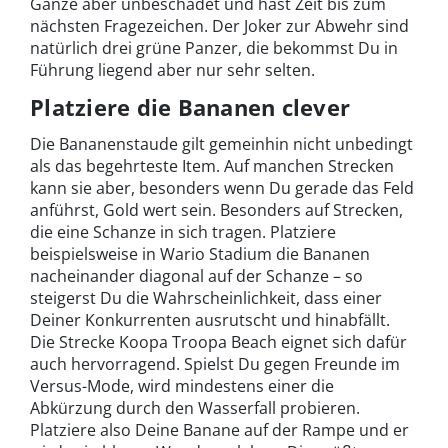
Ganze aber unbeschadet und hast Zeit bis zum
nächsten Fragezeichen. Der Joker zur Abwehr sind
natürlich drei grüne Panzer, die bekommst Du in
Führung liegend aber nur sehr selten.
Platziere die Bananen clever
Die Bananenstaude gilt gemeinhin nicht unbedingt
als das begehrteste Item. Auf manchen Strecken
kann sie aber, besonders wenn Du gerade das Feld
anführst, Gold wert sein. Besonders auf Strecken,
die eine Schanze in sich tragen. Platziere
beispielsweise in Wario Stadium die Bananen
nacheinander diagonal auf der Schanze – so
steigerst Du die Wahrscheinlichkeit, dass einer
Deiner Konkurrenten ausrutscht und hinabfällt.
Die Strecke Koopa Troopa Beach eignet sich dafür
auch hervorragend. Spielst Du gegen Freunde im
Versus-Mode, wird mindestens einer die
Abkürzung durch den Wasserfall probieren.
Platziere also Deine Banane auf der Rampe und er