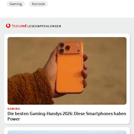
Gaming
Konsole
red
featu
LESEEMPFEHLUNGEN
GAMING
Die besten Gaming-Handys 2026: Diese Smartphones haben
Power