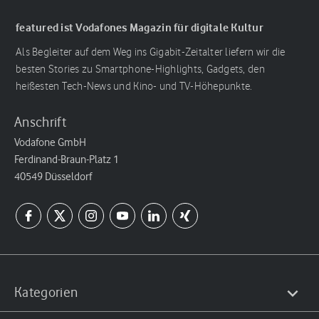
featured ist Vodafones Magazin für digitale Kultur
Als Begleiter auf dem Weg ins Gigabit-Zeitalter liefern wir die
besten Stories zu Smartphone-Highlights, Gadgets, den
heißesten Tech-News und Kino- und TV-Höhepunkte.
Anschrift
Vodafone GmbH
Ferdinand-Braun-Platz 1
40549 Düsseldorf
Kategorien