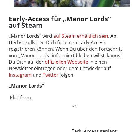
Early-Access für „Manor Lords“
auf Steam
„Manor Lords“ wird
auf Steam erhältlich sein
. Ab
Herbst sollst Du Dich für einen Early-Access
registrieren können. Wenn Du über den Fortschritt
von „Manor Lords“ informiert bleiben willst, kannst
Du Dich auf der
offiziellen Webseite
in einen
Newsletter eintragen oder dem Entwickler auf
Instagram
und
Twitter
folgen.
„Manor Lords“
Plattform:
PC
Early Access geplant