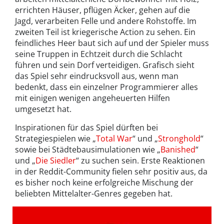
errichten Häuser, pflügen Äcker, gehen auf die
Jagd, verarbeiten Felle und andere Rohstoffe. Im
zweiten Teil ist kriegerische Action zu sehen. Ein
feindliches Heer baut sich auf und der Spieler muss
seine Truppen in Echtzeit durch die Schlacht
führen und sein Dorf verteidigen. Grafisch sieht
das Spiel sehr eindrucksvoll aus, wenn man
bedenkt, dass ein einzelner Programmierer alles
mit einigen wenigen angeheuerten Hilfen
umgesetzt hat.
Inspirationen für das Spiel dürften bei
Strategiespielen wie „
Total War
“ und „
Stronghold
“
sowie bei Städtebausimulationen wie „
Banished
“
und „
Die Siedler
“ zu suchen sein. Erste Reaktionen
in der Reddit-Community fielen sehr positiv aus, da
es bisher noch keine erfolgreiche Mischung der
beliebten Mittelalter-Genres gegeben hat.