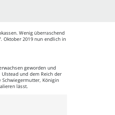
inokassen. Wenig überraschend
. Oktober 2019 nun endlich in
st erwachsen geworden und
h Ulstead und dem Reich der
e Schwiegermutter, Königin
lieren lässt.