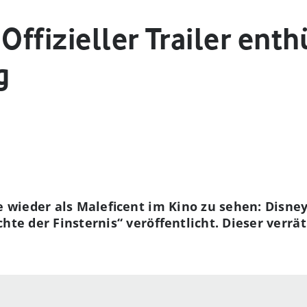
Offizieller Trailer enth
g
ie wieder als Maleficent im Kino zu sehen: Disne
chte der Finsternis“ veröffentlicht. Dieser verr