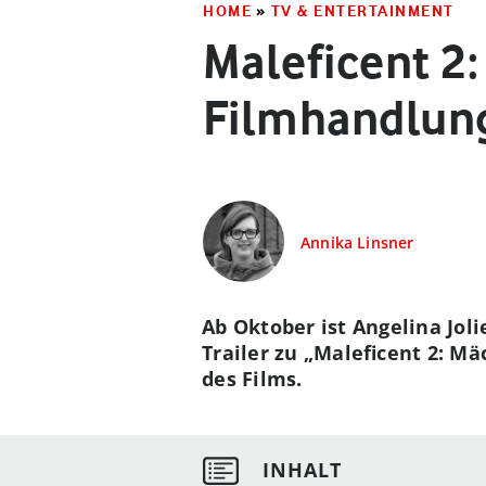
HOME
»
TV & ENTERTAINMENT
Maleficent 2: 
Filmhandlun
Annika Linsner
Ab Oktober ist Angelina Jol
Trailer zu „Maleficent 2: Mä
des Films.