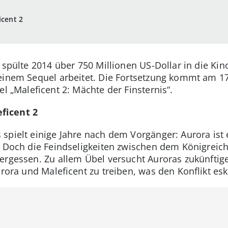
icent 2
t“ spülte 2014 über 750 Millionen US-Dollar in die K
einem Sequel arbeitet. Die Fortsetzung kommt am 17
el „Maleficent 2: Mächte der Finsternis“.
eficent 2
 spielt einige Jahre nach dem Vorgänger: Aurora i
. Doch die Feindseligkeiten zwischen dem Königreic
ergessen. Zu allem Übel versucht Auroras zukünftig
urora und Maleficent zu treiben, was den Konflikt eska