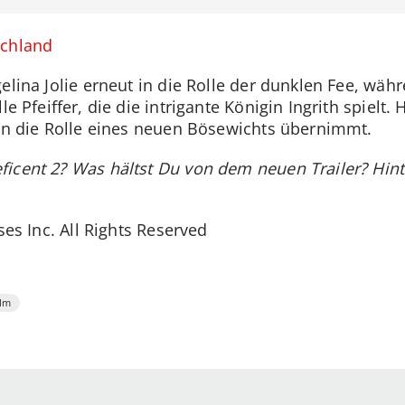
schland
gelina Jolie erneut in die Rolle der dunklen Fee, wäh
e Pfeiffer, die die intrigante Königin Ingrith spielt. 
ein die Rolle eines neuen Bösewichts übernimmt.
ficent 2? Was hältst Du von dem neuen Trailer? Hint
ses Inc. All Rights Reserved
ilm