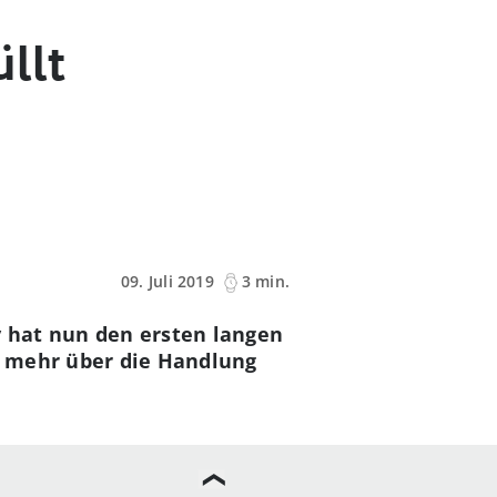
üllt
09. Juli 2019
3 min.
y hat nun den ersten langen
ät mehr über die Handlung