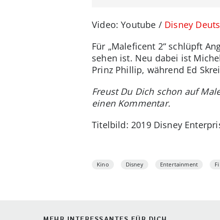
Video: Youtube /
Disney Deut
Für „Maleficent 2“ schlüpft An
sehen ist. Neu dabei ist Michell
Prinz Phillip, während Ed Skr
Freust Du Dich schon auf Male
einen Kommentar.
Titelbild: 2019 Disney Enterpri
Kino
Disney
Entertainment
F
MEHR INTERESSANTES FÜR DICH