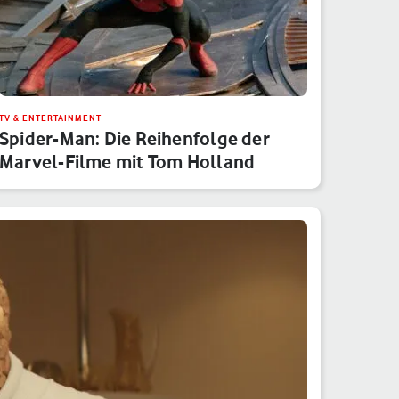
TV & ENTERTAINMENT
Spider-Man: Die Reihenfolge der
Marvel-Filme mit Tom Holland