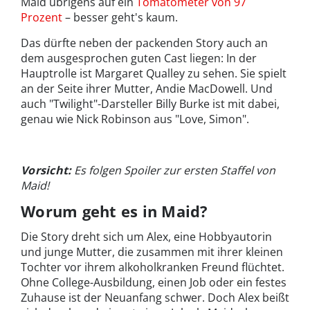
Maid übrigens auf ein
Tomatometer von 97
Prozent
– besser geht's kaum.
Das dürfte neben der packenden Story auch an
dem ausgesprochen guten Cast liegen: In der
Hauptrolle ist Margaret Qualley zu sehen. Sie spielt
an der Seite ihrer Mutter, Andie MacDowell. Und
auch "Twilight"-Darsteller Billy Burke ist mit dabei,
genau wie Nick Robinson aus "Love, Simon".
Vorsicht:
Es folgen Spoiler zur ersten Staffel von
Maid!
Worum geht es in Maid?
Die Story dreht sich um Alex, eine Hobbyautorin
und junge Mutter, die zusammen mit ihrer kleinen
Tochter vor ihrem alkoholkranken Freund flüchtet.
Ohne College-Ausbildung, einen Job oder ein festes
Zuhause ist der Neuanfang schwer. Doch Alex beißt