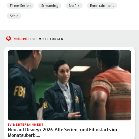
Filme-Serien
Streaming
Netflix
Entertainment
Serie
red
featu
LESEEMPFEHLUNGEN
TV & ENTERTAINMENT
Neu auf Disney+ 2026: Alle Serien- und Filmstarts im
Monatsüberbl…