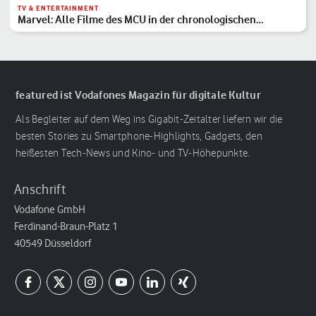
TV & ENTERTAINMENT
Marvel: Alle Filme des MCU in der chronologischen
Reihenfolge
featured ist Vodafones Magazin für digitale Kultur
Als Begleiter auf dem Weg ins Gigabit-Zeitalter liefern wir die
besten Stories zu Smartphone-Highlights, Gadgets, den
heißesten Tech-News und Kino- und TV-Höhepunkte.
Anschrift
Vodafone GmbH
Ferdinand-Braun-Platz 1
40549 Düsseldorf