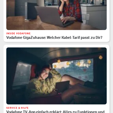
INSIDE VODAFONE
Vodafone GigaZuhause: Welcher Kabel-Tarif passt zu Dir?
SERVICE & HILFE
Vodafone TV-App einfach erklärt: Alles zu Funktionen und