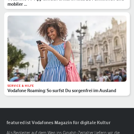
mobiler …
SERVICE & HILFE
Vodafone Roaming: So surfst Du sorgenfrei im Ausland
featured ist Vodafones Magazin für digitale Kultur
Als Begleiter auf dem Weg ins Gigabit-Zeitalter liefern wir die