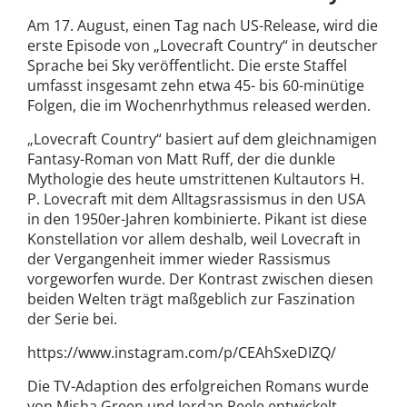
Am 17. August, einen Tag nach US-Release, wird die
erste Episode von „Lovecraft Country“ in deutscher
Sprache bei Sky veröffentlicht. Die erste Staffel
umfasst insgesamt zehn etwa 45- bis 60-minütige
Folgen, die im Wochenrhythmus released werden.
„Lovecraft Country“ basiert auf dem gleichnamigen
Fantasy-Roman von Matt Ruff, der die dunkle
Mythologie des heute umstrittenen Kultautors H.
P. Lovecraft mit dem Alltagsrassismus in den USA
in den 1950er-Jahren kombinierte. Pikant ist diese
Konstellation vor allem deshalb, weil Lovecraft in
der Vergangenheit immer wieder Rassismus
vorgeworfen wurde. Der Kontrast zwischen diesen
beiden Welten trägt maßgeblich zur Faszination
der Serie bei.
https://www.instagram.com/p/CEAhSxeDIZQ/
Die TV-Adaption des erfolgreichen Romans wurde
von Misha Green und Jordan Peele entwickelt.