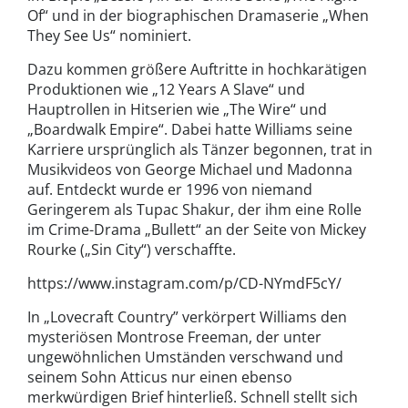
Of“ und in der biographischen Dramaserie „When
They See Us“ nominiert.
Dazu kommen größere Auftritte in hochkarätigen
Produktionen wie „12 Years A Slave“ und
Hauptrollen in Hitserien wie „The Wire“ und
„Boardwalk Empire“. Dabei hatte Williams seine
Karriere ursprünglich als Tänzer begonnen, trat in
Musikvideos von George Michael und Madonna
auf. Entdeckt wurde er 1996 von niemand
Geringerem als Tupac Shakur, der ihm eine Rolle
im Crime-Drama „Bullett“ an der Seite von Mickey
Rourke („Sin City“) verschaffte.
https://www.instagram.com/p/CD-NYmdF5cY/
In „Lovecraft Country” verkörpert Williams den
mysteriösen Montrose Freeman, der unter
ungewöhnlichen Umständen verschwand und
seinem Sohn Atticus nur einen ebenso
merkwürdigen Brief hinterließ. Schnell stellt sich