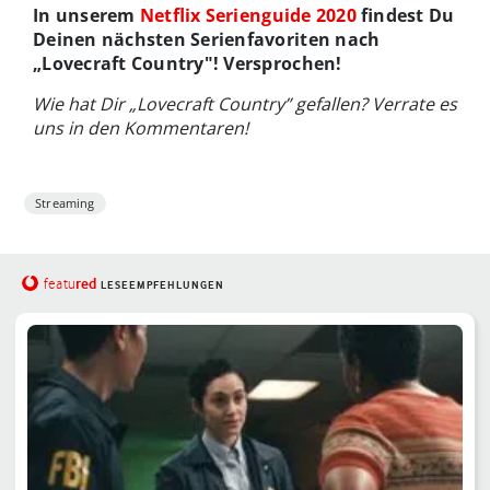
In unserem
Netflix Serienguide 2020
findest Du
Deinen nächsten Serienfavoriten nach
„Lovecraft Country"! Versprochen!
Wie hat Dir „Lovecraft Country” gefallen? Verrate es
uns in den Kommentaren!
Streaming
red
featu
LESEEMPFEHLUNGEN