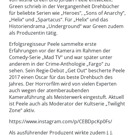
Green schrieb in der Vergangenheit Drehbücher
für beliebte Serien wie „Heroes“, „Sons of Anarchy“,
„Helix“ und „Spartacus“. Für „Helix“ und das
Historiendrama „Underground“ war Green zudem
als Produzentin tätig.
Erfolgsregisseur Peele sammelte erste
Erfahrungen vor der Kamera im Rahmen der
Comedy-Serie „Mad TV“ und war später unter
anderem in der Crime-Anthologie „Fargo“ zu
sehen. Sein Regie-Debüt „Get Out“ bescherte Peele
2017 einen Oscar für das beste Drehbuch des
Jahres. Der Horrorfilm wird von vielen Experten
auch wegen der atemberaubenden
Kameraführung als Meisterwerk eingestuft. Aktuell
ist Peele auch als Moderator der Kultserie „Twilight
Zone“ aktiv.
https://www.instagram.com/p/CEBDpcKp0Fs/
Als ausführender Produzent wirkte zudem J. J.