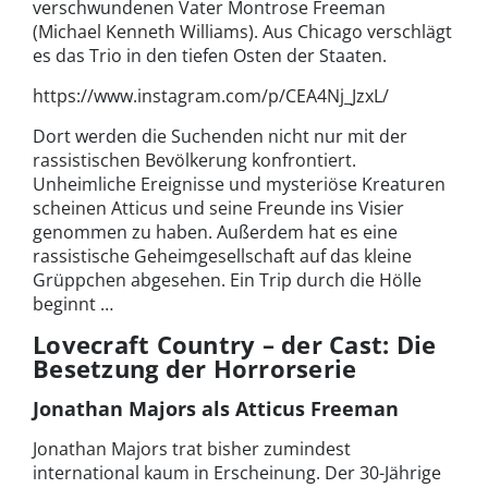
verschwundenen Vater Montrose Freeman
(Michael Kenneth Williams). Aus Chicago verschlägt
es das Trio in den tiefen Osten der Staaten.
https://www.instagram.com/p/CEA4Nj_JzxL/
Dort werden die Suchenden nicht nur mit der
rassistischen Bevölkerung konfrontiert.
Unheimliche Ereignisse und mysteriöse Kreaturen
scheinen Atticus und seine Freunde ins Visier
genommen zu haben. Außerdem hat es eine
rassistische Geheimgesellschaft auf das kleine
Grüppchen abgesehen. Ein Trip durch die Hölle
beginnt …
Lovecraft Country – der Cast: Die
Besetzung der Horrorserie
Jonathan Majors als Atticus Freeman
Jonathan Majors trat bisher zumindest
international kaum in Erscheinung. Der 30-Jährige