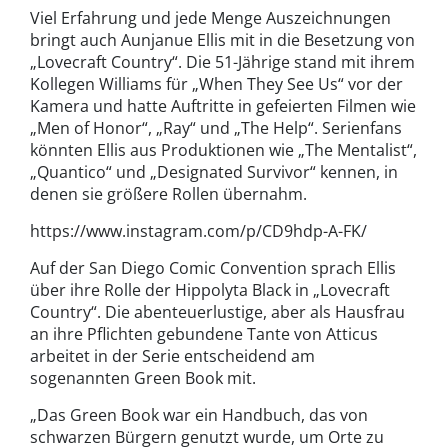
Viel Erfahrung und jede Menge Auszeichnungen
bringt auch Aunjanue Ellis mit in die Besetzung von
„Lovecraft Country“. Die 51-Jährige stand mit ihrem
Kollegen Williams für „When They See Us“ vor der
Kamera und hatte Auftritte in gefeierten Filmen wie
„Men of Honor“, „Ray“ und „The Help“. Serienfans
könnten Ellis aus Produktionen wie „The Mentalist“,
„Quantico“ und „Designated Survivor“ kennen, in
denen sie größere Rollen übernahm.
https://www.instagram.com/p/CD9hdp-A-FK/
Auf der San Diego Comic Convention sprach Ellis
über ihre Rolle der Hippolyta Black in „Lovecraft
Country“. Die abenteuerlustige, aber als Hausfrau
an ihre Pflichten gebundene Tante von Atticus
arbeitet in der Serie entscheidend am
sogenannten Green Book mit.
„Das Green Book war ein Handbuch, das von
schwarzen Bürgern genutzt wurde, um Orte zu