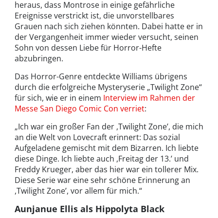
heraus, dass Montrose in einige gefährliche
Ereignisse verstrickt ist, die unvorstellbares
Grauen nach sich ziehen könnten. Dabei hatte er in
der Vergangenheit immer wieder versucht, seinen
Sohn von dessen Liebe für Horror-Hefte
abzubringen.
Das Horror-Genre entdeckte Williams übrigens
durch die erfolgreiche Mysteryserie „Twilight Zone“
für sich, wie er in einem
Interview im Rahmen der
Messe San Diego Comic Con verriet
:
„Ich war ein großer Fan der ,Twilight Zone’, die mich
an die Welt von Lovecraft erinnert: Das sozial
Aufgeladene gemischt mit dem Bizarren. Ich liebte
diese Dinge. Ich liebte auch ,Freitag der 13.’ und
Freddy Krueger, aber das hier war ein tollerer Mix.
Diese Serie war eine sehr schöne Erinnerung an
,Twilight Zone’, vor allem für mich.“
Aunjanue Ellis als Hippolyta Black