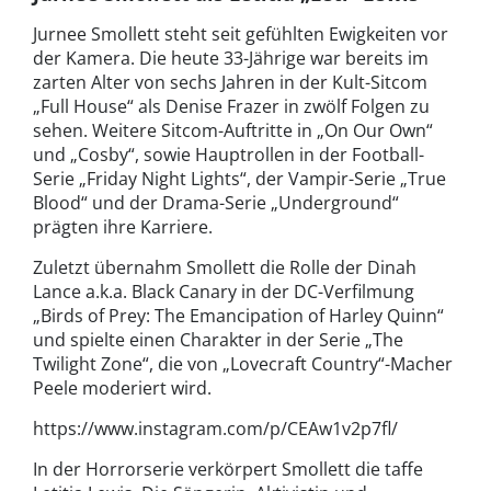
Jurnee Smollett steht seit gefühlten Ewigkeiten vor
der Kamera. Die heute 33-Jährige war bereits im
zarten Alter von sechs Jahren in der Kult-Sitcom
„Full House“ als Denise Frazer in zwölf Folgen zu
sehen. Weitere Sitcom-Auftritte in „On Our Own“
und „Cosby“, sowie Hauptrollen in der Football-
Serie „Friday Night Lights“, der Vampir-Serie „True
Blood“ und der Drama-Serie „Underground“
prägten ihre Karriere.
Zuletzt übernahm Smollett die Rolle der Dinah
Lance a.k.a. Black Canary in der DC-Verfilmung
„Birds of Prey: The Emancipation of Harley Quinn“
und spielte einen Charakter in der Serie „The
Twilight Zone“, die von „Lovecraft Country“-Macher
Peele moderiert wird.
https://www.instagram.com/p/CEAw1v2p7fl/
In der Horrorserie verkörpert Smollett die taffe