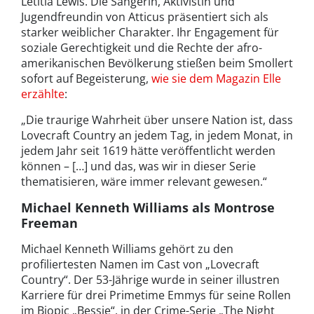
Letitia Lewis. Die Sängerin, Aktivistin und
Jugendfreundin von Atticus präsentiert sich als
starker weiblicher Charakter. Ihr Engagement für
soziale Gerechtigkeit und die Rechte der afro-
amerikanischen Bevölkerung stießen beim Smollert
sofort auf Begeisterung,
wie sie dem Magazin Elle
erzählte
:
„Die traurige Wahrheit über unsere Nation ist, dass
Lovecraft Country an jedem Tag, in jedem Monat, in
jedem Jahr seit 1619 hätte veröffentlicht werden
können – […] und das, was wir in dieser Serie
thematisieren, wäre immer relevant gewesen.“
Michael Kenneth Williams als Montrose
Freeman
Michael Kenneth Williams gehört zu den
profiliertesten Namen im Cast von „Lovecraft
Country“. Der 53-Jährige wurde in seiner illustren
Karriere für drei Primetime Emmys für seine Rollen
im Biopic „Bessie“, in der Crime-Serie „The Night