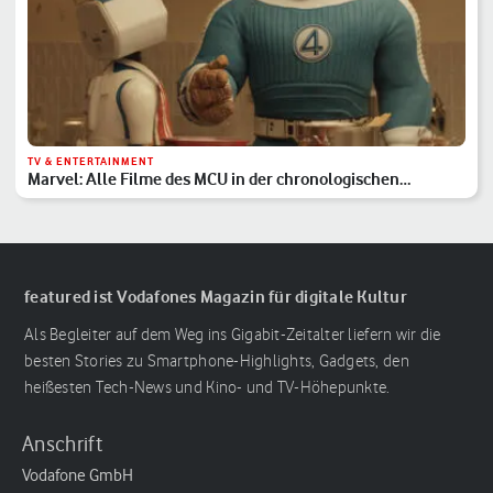
TV & ENTERTAINMENT
Marvel: Alle Filme des MCU in der chronologischen
Reihenfolge
featured ist Vodafones Magazin für digitale Kultur
Als Begleiter auf dem Weg ins Gigabit-Zeitalter liefern wir die
besten Stories zu Smartphone-Highlights, Gadgets, den
heißesten Tech-News und Kino- und TV-Höhepunkte.
Anschrift
Vodafone GmbH