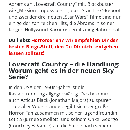
Abrams an „Lovecraft Country“ mit. Blockbuster
wie „Mission: Impossible III“, das „Star Trek“-Reboot
und zwei der drei neuen „Star Wars“-Filme sind nur
einige der zahlreichen Hits, die Abrams in seiner
langen Hollywood-Karriere bereits eingefahren hat.
Du liebst
Horrorserien? Wir empfehlen Dir den
besten Binge-Stoff, den Du Dir nicht entgehen
lassen solltest!
Lovecraft Country – die Handlung:
Worum geht es in der neuen Sky-
Serie?
In den USA der 1950er-Jahre ist die
Rassentrennung allgegenwärtig. Das bekommt
auch Atticus Black (Jonathan Majors) zu spüren.
Trotz aller Widerstände begibt sich der große
Horror-Fan zusammen mit seiner Jugendfreundin
Letitia (Jurnee Smollett) und seinem Onkel George
(Courtney B. Vance) auf die Suche nach seinem