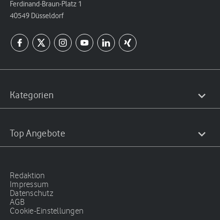
Ferdinand-Braun-Platz 1
40549 Düsseldorf
Kategorien
Top Angebote
Redaktion
Impressum
Datenschutz
AGB
Cookie-Einstellungen