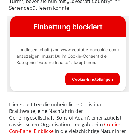
Turm“, bevor sie nun mit „Lovecraft Country“ ihr
Seriendebüt feiern konnte.
Hier spielt Lee die unheimliche Christina
Braithwaite, eine Nachfahrin der
Geheimgesellschaft ,Sons of Adam’, einer zutiefst
rassistischen Organisation. Lee gab beim
Comic-
Con-Panel Einblicke
in die vielschichtige Natur ihrer