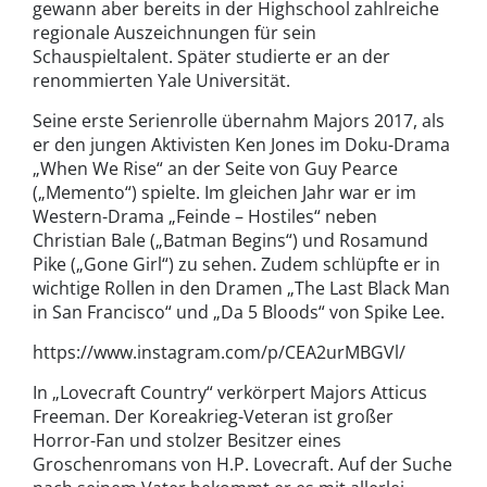
gewann aber bereits in der Highschool zahlreiche
regionale Auszeichnungen für sein
Schauspieltalent. Später studierte er an der
renommierten Yale Universität.
Seine erste Serienrolle übernahm Majors 2017, als
er den jungen Aktivisten Ken Jones im Doku-Drama
„When We Rise“ an der Seite von Guy Pearce
(„Memento“) spielte. Im gleichen Jahr war er im
Western-Drama „Feinde – Hostiles“ neben
Christian Bale („Batman Begins“) und Rosamund
Pike („Gone Girl“) zu sehen. Zudem schlüpfte er in
wichtige Rollen in den Dramen „The Last Black Man
in San Francisco“ und „Da 5 Bloods“ von Spike Lee.
https://www.instagram.com/p/CEA2urMBGVl/
In „Lovecraft Country“ verkörpert Majors Atticus
Freeman. Der Koreakrieg-Veteran ist großer
Horror-Fan und stolzer Besitzer eines
Groschenromans von H.P. Lovecraft. Auf der Suche