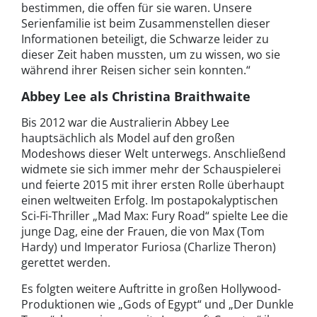
bestimmen, die offen für sie waren. Unsere
Serienfamilie ist beim Zusammenstellen dieser
Informationen beteiligt, die Schwarze leider zu
dieser Zeit haben mussten, um zu wissen, wo sie
während ihrer Reisen sicher sein konnten.“
Abbey Lee als Christina Braithwaite
Bis 2012 war die Australierin Abbey Lee
hauptsächlich als Model auf den großen
Modeshows dieser Welt unterwegs. Anschließend
widmete sie sich immer mehr der Schauspielerei
und feierte 2015 mit ihrer ersten Rolle überhaupt
einen weltweiten Erfolg. Im postapokalyptischen
Sci-Fi-Thriller „Mad Max: Fury Road“ spielte Lee die
junge Dag, eine der Frauen, die von Max (Tom
Hardy) und Imperator Furiosa (Charlize Theron)
gerettet werden.
Es folgten weitere Auftritte in großen Hollywood-
Produktionen wie „Gods of Egypt“ und „Der Dunkle