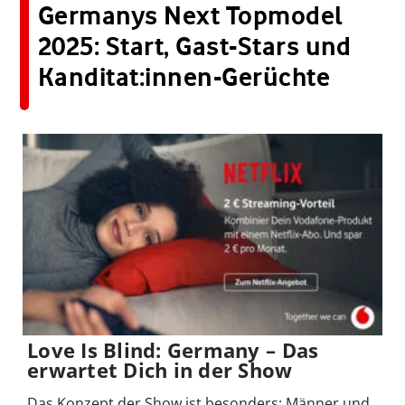
Germanys Next Topmodel
2025: Start, Gast-Stars und
Kanditat:innen-Gerüchte
Love Is Blind: Germany – Das
erwartet Dich in der Show
Das Konzept der Show ist besonders: Männer und