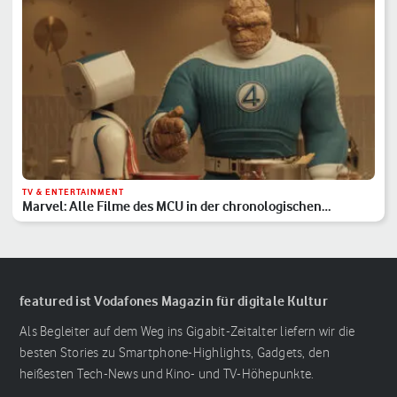
TV & ENTERTAINMENT
Marvel: Alle Filme des MCU in der chronologischen
Reihenfolge
featured ist Vodafones Magazin für digitale Kultur
Als Begleiter auf dem Weg ins Gigabit-Zeitalter liefern wir die
besten Stories zu Smartphone-Highlights, Gadgets, den
heißesten Tech-News und Kino- und TV-Höhepunkte.