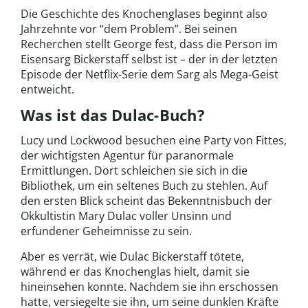
Die Geschichte des Knochenglases beginnt also
Jahrzehnte vor “dem Problem”. Bei seinen
Recherchen stellt George fest, dass die Person im
Eisensarg Bickerstaff selbst ist – der in der letzten
Episode der Netflix-Serie dem Sarg als Mega-Geist
entweicht.
Was ist das Dulac-Buch?
Lucy und Lockwood besuchen eine Party von Fittes,
der wichtigsten Agentur für paranormale
Ermittlungen. Dort schleichen sie sich in die
Bibliothek, um ein seltenes Buch zu stehlen. Auf
den ersten Blick scheint das Bekenntnisbuch der
Okkultistin Mary Dulac voller Unsinn und
erfundener Geheimnisse zu sein.
Aber es verrät, wie Dulac Bickerstaff tötete,
während er das Knochenglas hielt, damit sie
hineinsehen konnte. Nachdem sie ihn erschossen
hatte, versiegelte sie ihn, um seine dunklen Kräfte