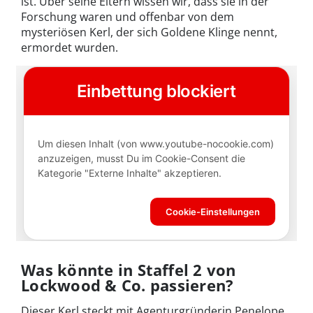
ist. Über seine Eltern wissen wir, dass sie in der
Forschung waren und offenbar von dem
mysteriösen Kerl, der sich Goldene Klinge nennt,
ermordet wurden.
Was könnte in Staffel 2 von
Lockwood & Co. passieren?
Dieser Kerl steckt mit Agenturgründerin Penelope