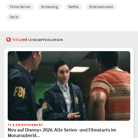
Filme-Serien
Streaming
Netflix
Entertainment
Serie
red
featu
LESEEMPFEHLUNGEN
TV & ENTERTAINMENT
Neu auf Disney+ 2026: Alle Serien- und Filmstarts im
Monatsüberbl…