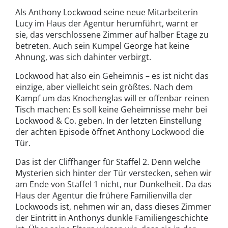
Als Anthony Lockwood seine neue Mitarbeiterin
Lucy im Haus der Agentur herumführt, warnt er
sie, das verschlossene Zimmer auf halber Etage zu
betreten. Auch sein Kumpel George hat keine
Ahnung, was sich dahinter verbirgt.
Lockwood hat also ein Geheimnis – es ist nicht das
einzige, aber vielleicht sein größtes. Nach dem
Kampf um das Knochenglas will er offenbar reinen
Tisch machen: Es soll keine Geheimnisse mehr bei
Lockwood & Co. geben. In der letzten Einstellung
der achten Episode öffnet Anthony Lockwood die
Tür.
Das ist der Cliffhanger für Staffel 2. Denn welche
Mysterien sich hinter der Tür verstecken, sehen wir
am Ende von Staffel 1 nicht, nur Dunkelheit. Da das
Haus der Agentur die frühere Familienvilla der
Lockwoods ist, nehmen wir an, dass dieses Zimmer
der Eintritt in Anthonys dunkle Familiengeschichte