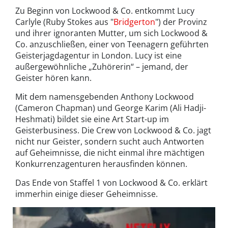
Zu Beginn von Lockwood & Co. entkommt Lucy
Carlyle (Ruby Stokes aus "
Bridgerton
") der Provinz
und ihrer ignoranten Mutter, um sich Lockwood &
Co. anzuschließen, einer von Teenagern geführten
Geisterjagdagentur in London. Lucy ist eine
außergewöhnliche „Zuhörerin“ – jemand, der
Geister hören kann.
Mit dem namensgebenden Anthony Lockwood
(Cameron Chapman) und George Karim (Ali Hadji-
Heshmati) bildet sie eine Art Start-up im
Geisterbusiness. Die Crew von Lockwood & Co. jagt
nicht nur Geister, sondern sucht auch Antworten
auf Geheimnisse, die nicht einmal ihre mächtigen
Konkurrenzagenturen herausfinden können.
Das Ende von Staffel 1 von Lockwood & Co. erklärt
immerhin einige dieser Geheimnisse.