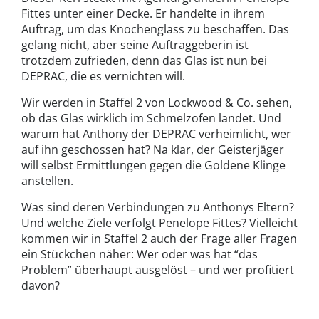
Fittes unter einer Decke. Er handelte in ihrem
Auftrag, um das Knochenglass zu beschaffen. Das
gelang nicht, aber seine Auftraggeberin ist
trotzdem zufrieden, denn das Glas ist nun bei
DEPRAC, die es vernichten will.
Wir werden in Staffel 2 von Lockwood & Co. sehen,
ob das Glas wirklich im Schmelzofen landet. Und
warum hat Anthony der DEPRAC verheimlicht, wer
auf ihn geschossen hat? Na klar, der Geisterjäger
will selbst Ermittlungen gegen die Goldene Klinge
anstellen.
Was sind deren Verbindungen zu Anthonys Eltern?
Und welche Ziele verfolgt Penelope Fittes? Vielleicht
kommen wir in Staffel 2 auch der Frage aller Fragen
ein Stückchen näher: Wer oder was hat “das
Problem” überhaupt ausgelöst – und wer profitiert
davon?