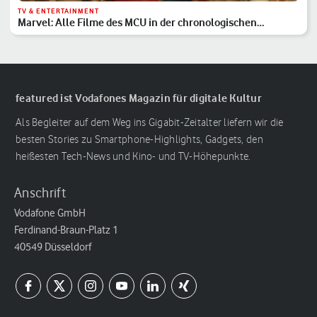
TV & ENTERTAINMENT
Marvel: Alle Filme des MCU in der chronologischen
Reihenfolge
featured ist Vodafones Magazin für digitale Kultur
Als Begleiter auf dem Weg ins Gigabit-Zeitalter liefern wir die
besten Stories zu Smartphone-Highlights, Gadgets, den
heißesten Tech-News und Kino- und TV-Höhepunkte.
Anschrift
Vodafone GmbH
Ferdinand-Braun-Platz 1
40549 Düsseldorf