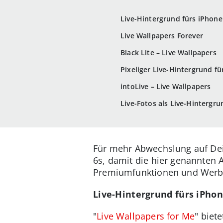
Live-Hintergrund fürs iPhone
Live Wallpapers Forever
Black Lite – Live Wallpapers
Pixeliger Live-Hintergrund f
intoLive – Live Wallpapers
Live-Fotos als Live-Hintergru
Für mehr Abwechslung auf Dei
6s, damit die hier genannten 
Premiumfunktionen und Werbefr
Live-Hintergrund fürs iPhon
"
Live Wallpapers for Me
" biet