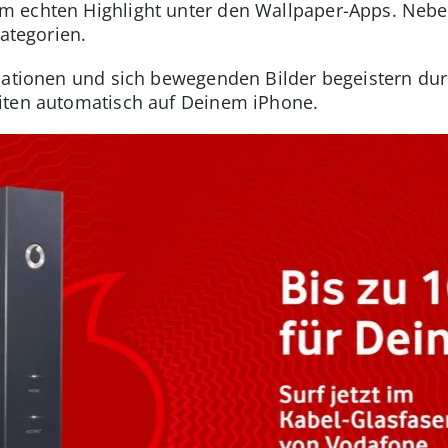
 echten Highlight unter den Wallpaper-Apps. Neben
Kategorien.
imationen und sich bewegenden Bilder begeistern d
iten automatisch auf Deinem iPhone.