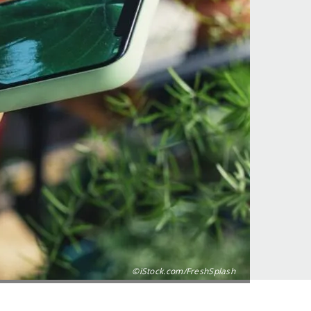
©iStock.com/FreshSplash