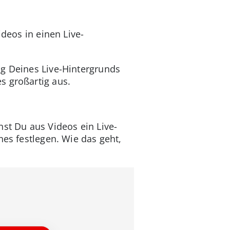
deos in einen Live-
ng Deines Live-Hintergrunds
s großartig aus.
nst Du aus Videos ein Live-
nes festlegen. Wie das geht,