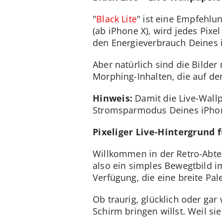
"
Black Lite
" ist eine Empfehlu
(ab iPhone X), wird jedes Pixe
den Energieverbrauch Deines i
Aber natürlich sind die Bilder
Morphing-Inhalten, die auf de
Hinweis:
Damit die Live-Wall
Stromsparmodus Deines iPhone
Pixeliger Live-Hintergrund 
Willkommen in der Retro-Abtei
also ein simples Bewegtbild im
Verfügung, die eine breite Pa
Ob traurig, glücklich oder gar
Schirm bringen willst. Weil si