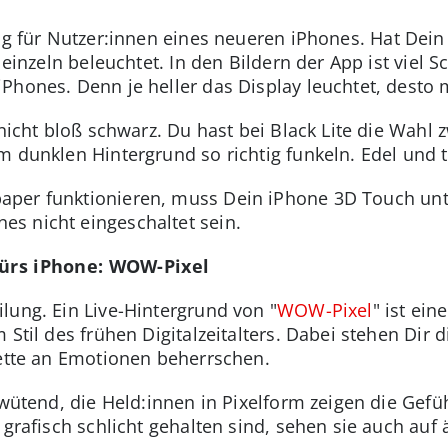
ng für Nutzer:innen eines neueren iPhones. Hat Dei
l einzeln beleuchtet. In den Bildern der App ist viel
Phones. Denn je heller das Display leuchtet, desto 
 nicht bloß schwarz. Du hast bei Black Lite die Wahl 
m dunklen Hintergrund so richtig funkeln. Edel und 
paper funktionieren, muss Dein iPhone 3D Touch unt
s nicht eingeschaltet sein.
fürs iPhone: WOW-Pixel
lung. Ein Live-Hintergrund von "
WOW-Pixel
" ist ein
 Stil des frühen Digitalzeitalters. Dabei stehen Dir 
lette an Emotionen beherrschen.
 wütend, die Held:innen in Pixelform zeigen die Gefü
e grafisch schlicht gehalten sind, sehen sie auch auf 