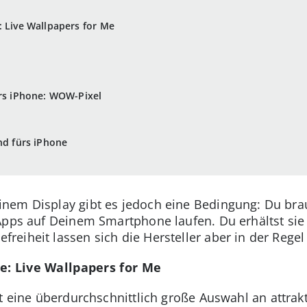
: Live Wallpapers for Me
ürs iPhone: WOW-Pixel
nd fürs iPhone
nem Display gibt es jedoch eine Bedingung: Du bra
Apps auf Deinem Smartphone laufen. Du erhältst sie
eiheit lassen sich die Hersteller aber in der Regel
e: Live Wallpapers for Me
et eine überdurchschnittlich große Auswahl an attrak