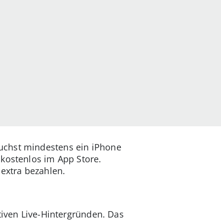
uchst mindestens ein iPhone
 kostenlos im App Store.
 extra bezahlen.
tiven Live-Hintergründen. Das