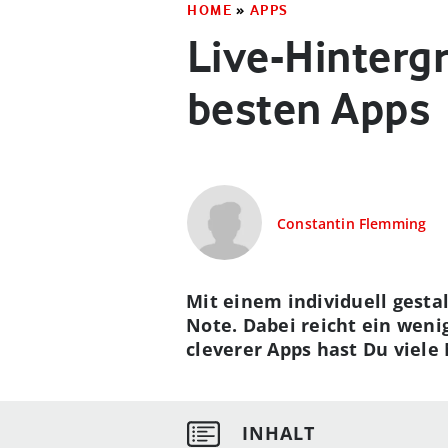
HOME
»
APPS
Live-Hinterg
besten Apps
Constantin Flemming
Mit einem individuell gest
Note. Dabei reicht ein weni
cleverer Apps hast Du viele