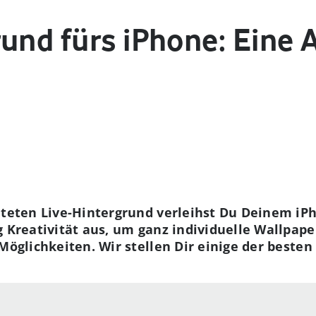
rund fürs iPhone: Eine 
alteten Live-Hintergrund verleihst Du Deinem iP
g Kreativität aus, um ganz individuelle Wallpape
 Möglichkeiten. Wir stellen Dir einige der best