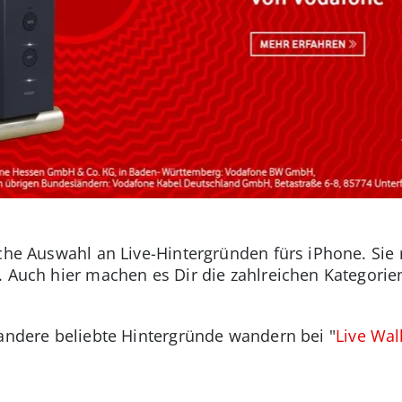
iche Auswahl an Live-Hintergründen fürs iPhone. Sie
. Auch hier machen es Dir die zahlreichen Kategorie
 andere beliebte Hintergründe wandern bei "
Live Wal