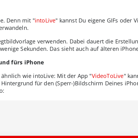
ve. Denn mit "
intoLive
" kannst Du eigene GIFs oder Vi
verwandeln.
gtbildvorlage verwenden. Dabei dauert die Erstellu
wenige Sekunden. Das sieht auch auf älteren iPhone
rund fürs iPhone
ähnlich wie intoLive: Mit der App "
VideoToLive
" kan
 Hintergrund für den (Sperr-)Bildschirm Deines iPho
o: