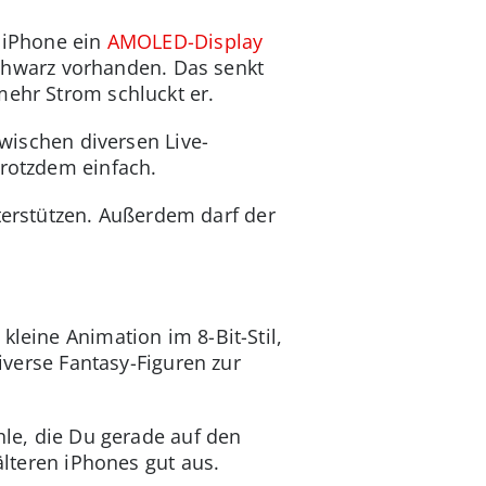
n iPhone ein
AMOLED-Display
 Schwarz vorhanden. Das senkt
mehr Strom schluckt er.
zwischen diversen Live-
trotzdem einfach.
erstützen. Außerdem darf der
e kleine Animation im 8-Bit-Stil,
diverse Fantasy-Figuren zur
hle, die Du gerade auf den
älteren iPhones gut aus.