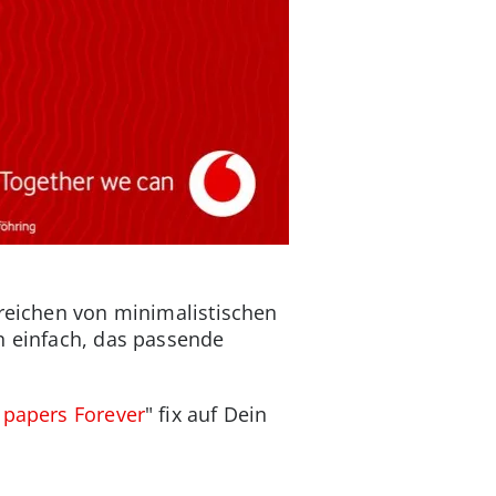
 reichen von minimalistischen
n einfach, das passende
lpapers Forever
" fix auf Dein