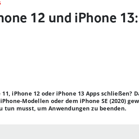
S
hone 12 und iPhone 13:
 11, iPhone 12 oder iPhone 13 Apps schließen? Da
n iPhone-Modellen oder dem iPhone SE (2020) gewo
 Du tun musst, um Anwendungen zu beenden.