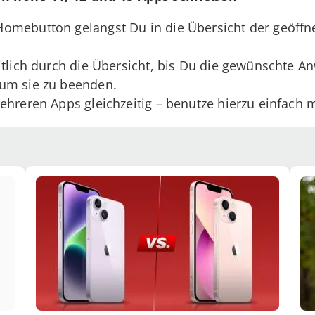
omebutton gelangst Du in die Übersicht der geöff
itlich durch die Übersicht, bis Du die gewünschte 
um sie zu beenden.
ehreren Apps gleichzeitig – benutze hierzu einfach 