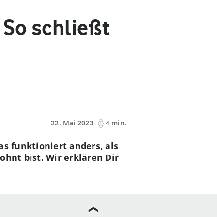
 So schließt
22. Mai 2023
4 min.
s funktioniert anders, als
hnt bist. Wir erklären Dir