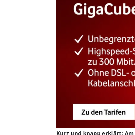
Kurz und knapp erklärt: Am 