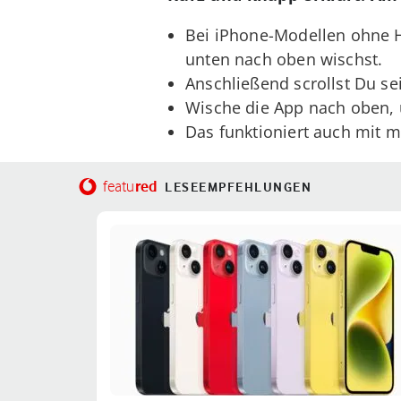
Bei iPhone-Modellen ohne H
unten nach oben wischst.
Anschließend scrollst Du se
Wische die App nach oben, 
Das funktioniert auch mit m
red
featu
LESEEMPFEHLUNGEN