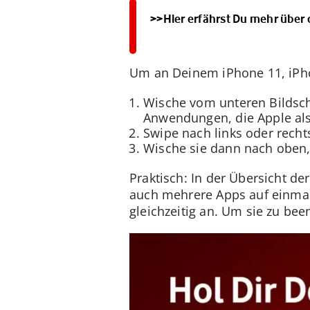
>>Hier erfährst Du mehr über 
Um an Deinem iPhone 11, iPh
Wische vom unteren Bildsch
Anwendungen, die Apple als
Swipe nach links oder recht
Wische sie dann nach oben
Praktisch: In der Übersicht d
auch mehrere Apps auf einmal
gleichzeitig an. Um sie zu bee