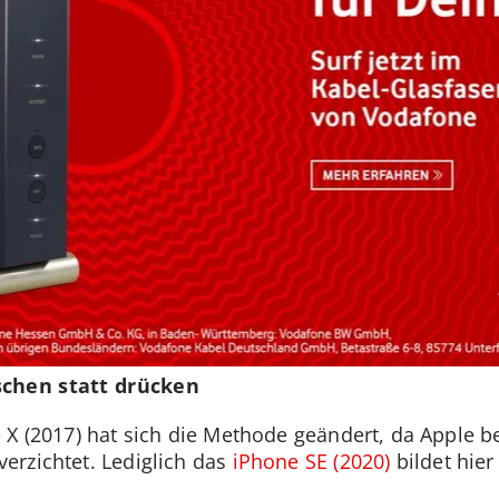
schen statt drücken
 X (2017) hat sich die Methode geändert, da Apple 
erzichtet. Lediglich das
iPhone SE (2020)
bildet hie