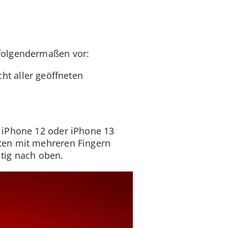
 folgendermaßen vor:
ht aller geöffneten
, iPhone 12 oder iPhone 13
ten mit mehreren Fingern
itig nach oben.