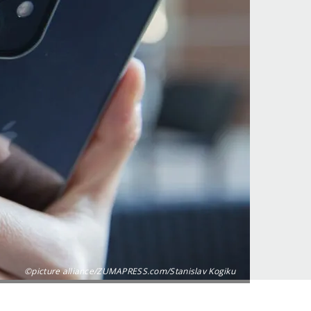
©picture alliance/ZUMAPRESS.com/Stanislav Kogiku