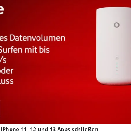
iPhone 11, 12 und 13 Apps schließen