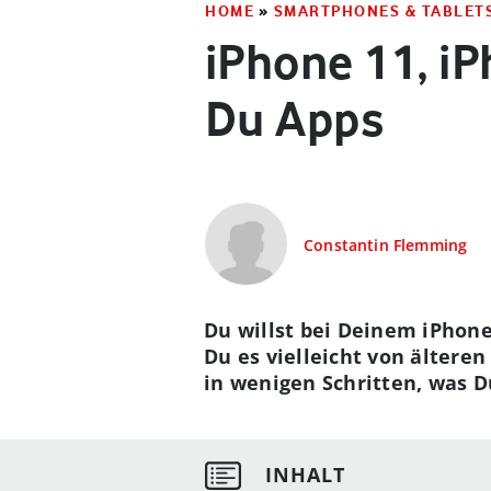
HOME
»
SMARTPHONES & TABLET
iPhone 11, iP
Du Apps
Constantin Flemming
Du willst bei Deinem iPhone
Du es vielleicht von ältere
in wenigen Schritten, was