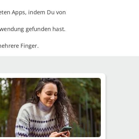
neten Apps, indem Du von
Anwendung gefunden hast.
mehrere Finger.