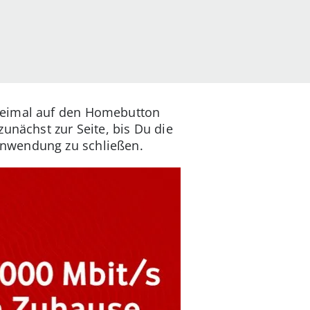
zweimal auf den Homebutton
unächst zur Seite, bis Du die
Anwendung zu schließen.