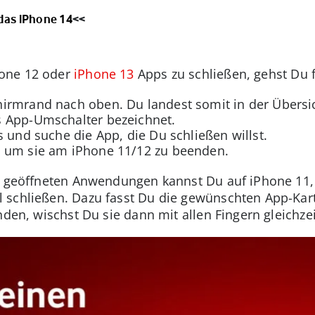
das iPhone 14
<<
one 12 oder
iPhone 13
Apps zu schließen, gehst Du
irmrand nach oben. Du landest somit in der Übersic
 App-Umschalter bezeichnet.
s und suche die App, die Du schließen willst.
, um sie am iPhone 11/12 zu beenden.
er geöffneten Anwendungen kannst Du auf iPhone 11
 schließen. Dazu fasst Du die gewünschten App-Kar
nden, wischst Du sie dann mit allen Fingern gleichze