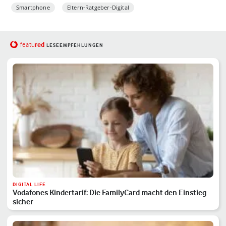
Smartphone
Eltern-Ratgeber-Digital
red
featu
LESEEMPFEHLUNGEN
DIGITAL LIFE
Vodafones Kindertarif: Die FamilyCard macht den Einstieg
sicher