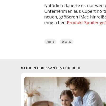
Natürlich dauerte es nur weni
Unternehmen aus Cupertino tat
neuen, größeren iMac hinreiße
möglichen
Produkt-Spoiler ge
Apple
Display
MEHR INTERESSANTES FÜR DICH