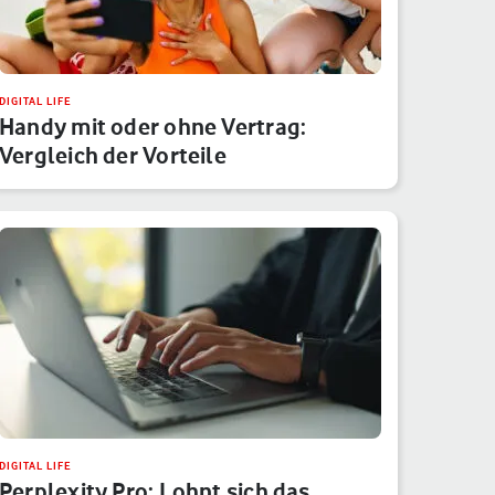
DIGITAL LIFE
Handy mit oder ohne Vertrag:
Vergleich der Vorteile
DIGITAL LIFE
Perplexity Pro: Lohnt sich das