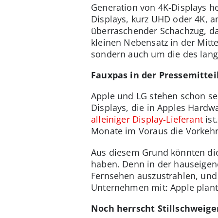
Generation von 4K-Displays heu
Displays, kurz UHD oder 4K, am
überraschender Schachzug, da 
kleinen Nebensatz in der Mitt
sondern auch um die des lang
Fauxpas in der Pressemittei
Apple und LG stehen schon sei
Displays, die in Apples Hardwa
alleiniger Display-Lieferant
ist
Monate im Voraus die Vorke
Aus diesem Grund könnten die 
haben. Denn in der hauseigen
Fernsehen auszustrahlen, und 
Unternehmen mit: Apple plant 
Noch herrscht Stillschweige