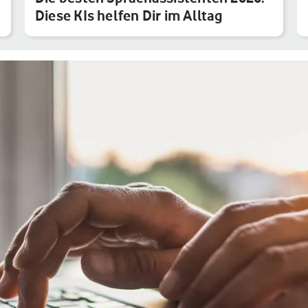
Diese KIs helfen Dir im Alltag