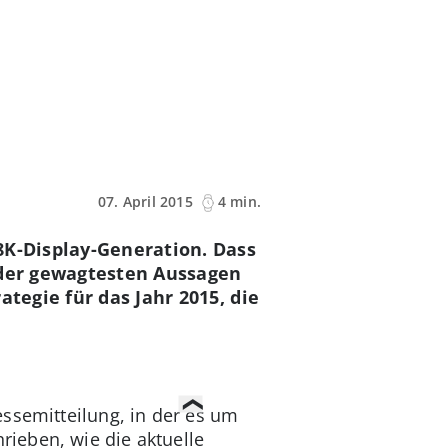
07. April 2015
4 min.
8K-Display-Generation. Dass
 der gewagtesten Aussagen
tegie für das Jahr 2015, die
essemitteilung, in der es um
ieben, wie die aktuelle