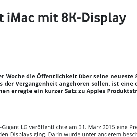
t iMac mit 8K-Display
er Woche die Öffentlichkeit über seine neueste 
ts der Vergangenheit angehören sollen, ist eine
en erregte ein kurzer Satz zu Apples Produktstra
-Gigant LG veröffentlichte am 31. März 2015 eine Pr
en Displays ging. Darin wurde unter anderem beschr