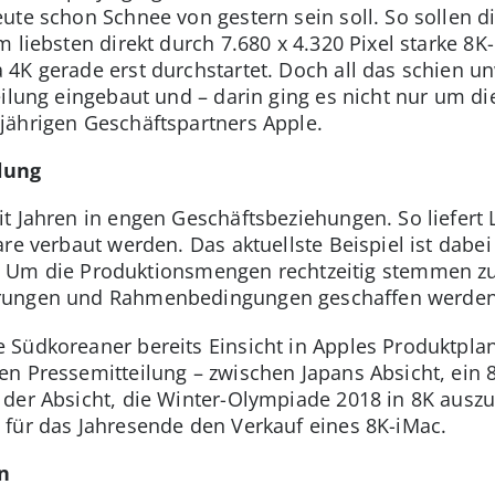
te schon Schnee von gestern sein soll. So sollen di
 liebsten direkt durch 7.680 x 4.320 Pixel starke 8K
4K gerade erst durchstartet. Doch all das schien un
eilung eingebaut und – darin ging es nicht nur um d
jährigen Geschäftspartners Apple.
lung
t Jahren in engen Geschäftsbeziehungen. So liefert 
re verbaut werden. Das aktuellste Beispiel ist dabei
. Um die Produktionsmengen rechtzeitig stemmen z
hrungen und Rahmenbedingungen geschaffen werden
Südkoreaner bereits Einsicht in Apples Produktplanu
en Pressemitteilung – zwischen Japans Absicht, ei
der Absicht, die Winter-Olympiade 2018 in 8K auszus
für das Jahresende den Verkauf eines 8K-iMac.
n