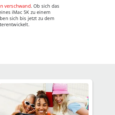
rn verschwand
. Ob sich das
eines iMac 5K zu einem
en sich bis jetzt zu dem
terentwickelt.