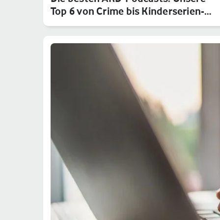
Top 6 von Crime bis Kinderserien-…