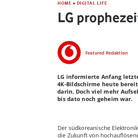
HOME
»
DIGITAL LIFE
LG prophezei
Featured Redaktion
LG informierte Anfang letzt
4K-Bildschirme heute berei
darin. Doch viel mehr Aufseh
bis dato noch geheim war.
Der südkoreanische Elektronik
die Zukunft von hochauflösend