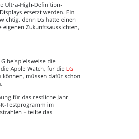
e Ultra-High-Definition-
-Displays ersetzt werden. Ein
wichtig, denn LG hatte einen
ie eigenen Zukunftsaussichten,
LG beispielsweise die
 die Apple Watch, für die
LG
u können, müssen dafür schon
.
ng für das restliche Jahr
n 8K-Testprogramm im
trahlen – teilte das