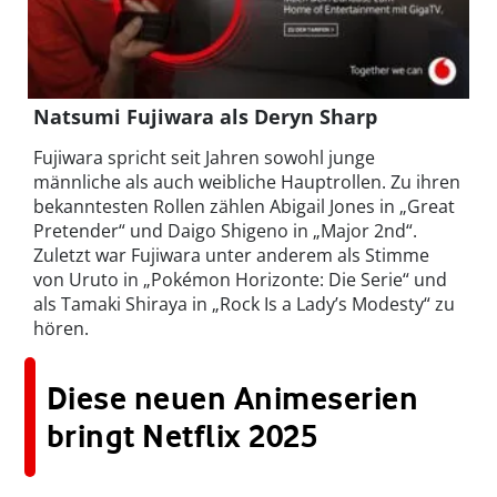
Natsumi Fujiwara als Deryn Sharp
Fujiwara spricht seit Jahren sowohl junge
männliche als auch weibliche Hauptrollen. Zu ihren
bekanntesten Rollen zählen Abigail Jones in „Great
Pretender“ und Daigo Shigeno in „Major 2nd“.
Zuletzt war Fujiwara unter anderem als Stimme
von Uruto in „Pokémon Horizonte: Die Serie“ und
als Tamaki Shiraya in „Rock Is a Lady’s Modesty“ zu
hören.
Diese neuen Animeserien
bringt Netflix 2025