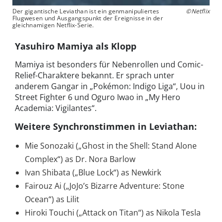
Der gigantische Leviathan ist ein genmanipuliertes
©Netflix
Flugwesen und Ausgangspunkt der Ereignisse in der
gleichnamigen Netflix-Serie.
Yasuhiro Mamiya als Klopp
Mamiya ist besonders für Nebenrollen und Comic-
Relief-Charaktere bekannt. Er sprach unter
anderem Gangar in „Pokémon: Indigo Liga“, Uou in
Street Fighter 6 und Oguro Iwao in „My Hero
Academia: Vigilantes“.
Weitere Synchronstimmen in Leviathan:
Mie Sonozaki („Ghost in the Shell: Stand Alone
Complex“) as Dr. Nora Barlow
Ivan Shibata („Blue Lock“) as Newkirk
Fairouz Ai („JoJo’s Bizarre Adventure: Stone
Ocean“) as Lilit
Hiroki Touchi („Attack on Titan“) as Nikola Tesla