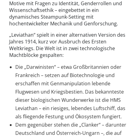
Motive mit Fragen zu Identität, Genderrollen und
Wissenschaftsethik – eingebettet in ein
dynamisches Steampunk-Setting mit
hochentwickelter Mechanik und Genforschung.
„Leviathan“ spielt in einer alternativen Version des
Jahres 1914, kurz vor Ausbruch des Ersten
Weltkriegs. Die Welt ist in zwei technologische
Machtblöcke gespalten:
Die „Darwinisten“ – etwa Großbritannien oder
Frankreich – setzen auf Biotechnologie und
erschaffen mit Genmanipulation lebende
Flugwesen und Kriegsbestien. Das bekannteste
dieser biologischen Wunderwerke ist die HMS
Leviathan – ein riesiges, lebendes Luftschiff, das
als fliegende Festung und Ökosystem fungiert.
Dem gegenüber stehen die „Clanker“ – darunter
Deutschland und Österreich-Ungarn –, die auf