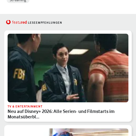
red
featu
LESEEMPFEHLUNGEN
TV & ENTERTAINMENT
Neu auf Disney+ 2026: Alle Serien- und Filmstarts im
Monatsüberbl…