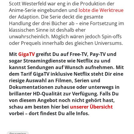
Scott Westerfeld war eng in die Produktion der
Anime-Serie eingebunden und
lobte die Werktreue
der Adaption. Die Serie deckt die gesamte
Handlung der drei Bücher ab – eine Fortsetzung im
klassischen Sinne ist deshalb eher
unwahrscheinlich. Möglich wären jedoch Spin-offs
oder Prequels innerhalb des gleichen Universums.
Mit
GigaTV
greifst Du auf Free-TV, Pay-TV und
sogar Streamingdienste wie Netflix zu und
kannst Sendungen auf Wunsch aufnehmen. Mit
dem Tarif GigaTV inklusive Netflix steht Dir eine
riesige Auswahl an Filmen, Serien und
Dokumentationen zuhause oder unterwegs in
brillanter HD-Qualität zur Verfügung. Falls Du
von diesem Angebot noch nicht gehört hast,
schau am besten hier bei
unserer Übersicht
vorbei – dort findest Du alle Infos.
Streaming