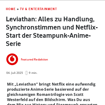
HOME
»
TV & ENTERTAINMENT
Leviathan: Alles zu Handlung,
Synchronstimmen und Netflix-
Start der Steampunk-Anime-
Serie
Featured Redaktion
04. Juli 2025
9 min.
Mit „Leviathan“ bringt Netflix eine aufwendig
produzierte Anime-Serie basierend auf der
gleichnamigen Romantrilogie von Scott
Westerfeld auf den Bildschirm. Was Du aus
dem Mix aus History und Steampunk erwarten