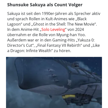
Shunsuke Sakuya als Count Volger
Sakuya ist seit den 1990er-Jahren als Sprecher aktiv
und sprach Rollen in Kult-Animes wie „Black
Lagoon“ und „Ghost in the Shell: The New Movie“.
In dem Anime-Hit „
Solo Leveling
“ von 2024
übernahm er die Rolle von Myung-han Yoo.
Außerdem war er in den Gaming-Hits „Yakuza 0:
Director’s Cut“, „Final Fantasy VII Rebirth“ und „Like
a Dragon: Infinte Wealth“ zu hören.