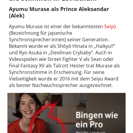
Ayumu Murase als Prince Aleksandar
(Alek)
Ayumu Murase ist einer der bekanntesten
Seiyū
(Bezeichnung für japanische
Synchronsprecher:innen) seiner Generation.
Bekannt wurde er als Shōyō Hinata in „Haikyu!!“
und Ryo Asuka in „Devilman Crybaby“. Auch in
Videospielen wie Street Fighter V als Sean oder
Final Fantasy XV als Talcott Hester trat Murase als
Synchronstimme in Erscheinung. Für seine
Vielseitigkeit wurde er 2016 mit dem Seiyu Award
als bester Nachwuchssprecher ausgezeichnet.