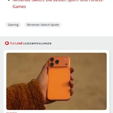
Games
Gaming
Nintendo-Switch-Spiele
red
featu
LESEEMPFEHLUNGEN