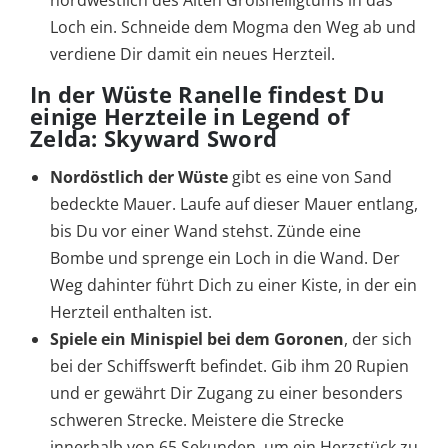
nordwestlich des Alten Großheiligtums in das
Loch ein. Schneide dem Mogma den Weg ab und
verdiene Dir damit ein neues Herzteil.
In der Wüste Ranelle findest Du
einige Herzteile in Legend of
Zelda: Skyward Sword
Nordöstlich der Wüste
gibt es eine von Sand
bedeckte Mauer. Laufe auf dieser Mauer entlang,
bis Du vor einer Wand stehst. Zünde eine
Bombe und sprenge ein Loch in die Wand. Der
Weg dahinter führt Dich zu einer Kiste, in der ein
Herzteil enthalten ist.
Spiele ein Minispiel bei dem Goronen
, der sich
bei der Schiffswerft befindet. Gib ihm 20 Rupien
und er gewährt Dir Zugang zu einer besonders
schweren Strecke. Meistere die Strecke
innerhalb von 65 Sekunden, um ein Herzstück zu