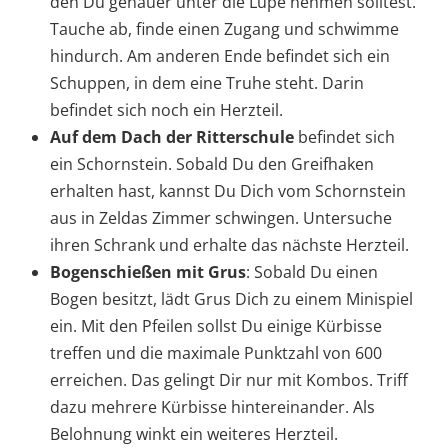
den Du genauer unter die Lupe nehmen solltest.
Tauche ab, finde einen Zugang und schwimme
hindurch. Am anderen Ende befindet sich ein
Schuppen, in dem eine Truhe steht. Darin
befindet sich noch ein Herzteil.
Auf dem Dach der Ritterschule
befindet sich
ein Schornstein. Sobald Du den Greifhaken
erhalten hast, kannst Du Dich vom Schornstein
aus in Zeldas Zimmer schwingen. Untersuche
ihren Schrank und erhalte das nächste Herzteil.
Bogenschießen mit Grus
: Sobald Du einen
Bogen besitzt, lädt Grus Dich zu einem Minispiel
ein. Mit den Pfeilen sollst Du einige Kürbisse
treffen und die maximale Punktzahl von 600
erreichen. Das gelingt Dir nur mit Kombos. Triff
dazu mehrere Kürbisse hintereinander. Als
Belohnung winkt ein weiteres Herzteil.