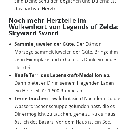
sind Deine Schulden beglichen und Du erhältst
das nächste Herzteil.
Noch mehr Herzteile im
Wolkenhort von Legends of Zelda:
Skyward Sword
Sammle Juwelen der Güte.
Der Dämon
Morsego sammelt Juwelen der Güte. Bringe ihm
zehn Exemplare und erhalte als Dank ein neues
Herzteil.
Kaufe Terri das Lebenskraft-Medaillon ab
.
Dann bietet er Dir in seinem fliegenden Laden
ein Herzteil für 1.600 Rubine an.
Lerne tauchen – es lohnt sich!
Nachdem Du die
Wasserdrachenschuppe gefunden hast, die es
Dir ermöglicht zu tauchen, gehe zu Kukis Haus
östlich des Basars. Vor dem Haus ist ein See,