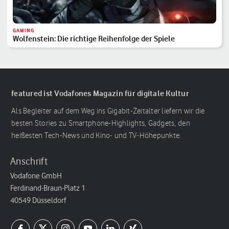
GAMING
Wolfenstein: Die richtige Reihenfolge der Spiele
featured ist Vodafones Magazin für digitale Kultur
Als Begleiter auf dem Weg ins Gigabit-Zeitalter liefern wir die
besten Stories zu Smartphone-Highlights, Gadgets, den
heißesten Tech-News und Kino- und TV-Höhepunkte.
Anschrift
Vodafone GmbH
Ferdinand-Braun-Platz 1
40549 Düsseldorf