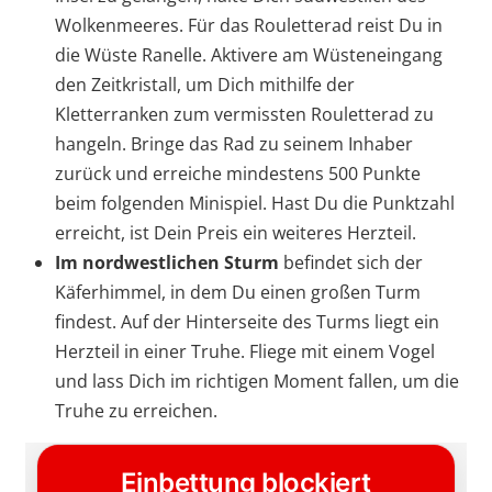
Wolkenmeeres. Für das Rouletterad reist Du in
die Wüste Ranelle. Aktivere am Wüsteneingang
den Zeitkristall, um Dich mithilfe der
Kletterranken zum vermissten Rouletterad zu
hangeln. Bringe das Rad zu seinem Inhaber
zurück und erreiche mindestens 500 Punkte
beim folgenden Minispiel. Hast Du die Punktzahl
erreicht, ist Dein Preis ein weiteres Herzteil.
Im nordwestlichen Sturm
befindet sich der
Käferhimmel, in dem Du einen großen Turm
findest. Auf der Hinterseite des Turms liegt ein
Herzteil in einer Truhe. Fliege mit einem Vogel
und lass Dich im richtigen Moment fallen, um die
Truhe zu erreichen.