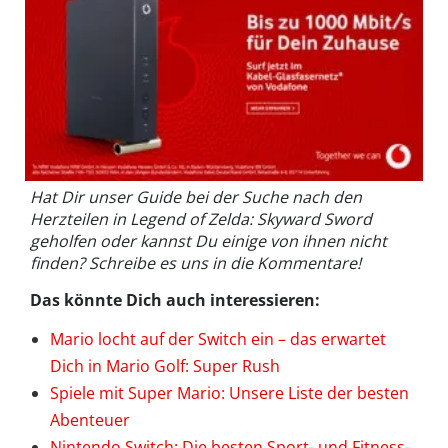
Hat Dir unser Guide bei der Suche nach den
Herzteilen in Legend of Zelda: Skyward Sword
geholfen oder kannst Du einige von ihnen nicht
finden? Schreibe es uns in die Kommentare!
Das könnte Dich auch interessieren:
Mario locht auf der Switch ein – das erwartet
Dich in Mario Golf: Super Rush
Spiele mit Super Mario: Unsere Liste der besten
Abenteuer
Nintendo Switch: Die besten Sport- und Fitness-