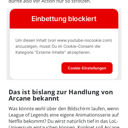
dürfte also vor Action nur so strotzen.
Das ist bislang zur Handlung von
Arcane bekannt
Was könnte wohl über den Bildschirm laufen, wenn
League of Legends eine eigene Animationsserie auf
Netflix bekommt? Du wirst natürlich tief in das LoL-
Universum eintauchen können. Konkret soll Arcane