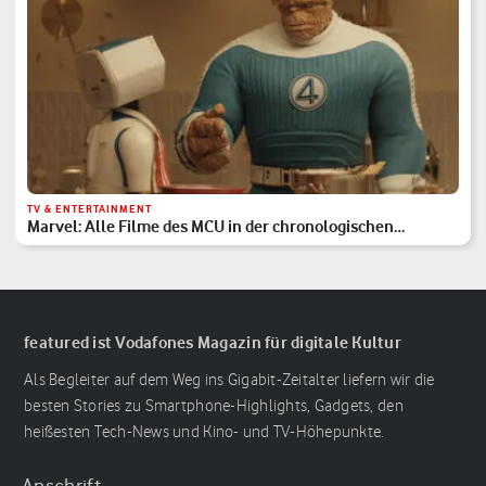
TV & ENTERTAINMENT
Marvel: Alle Filme des MCU in der chronologischen
Reihenfolge
featured ist Vodafones Magazin für digitale Kultur
Als Begleiter auf dem Weg ins Gigabit-Zeitalter liefern wir die
besten Stories zu Smartphone-Highlights, Gadgets, den
heißesten Tech-News und Kino- und TV-Höhepunkte.