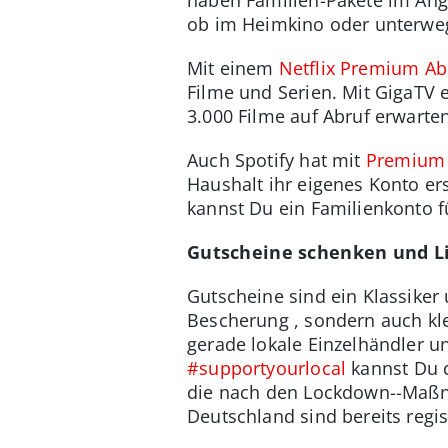
ob im Heimkino oder unterwe
Mit einem
Netflix Premium A
Filme und Serien. Mit GigaTV 
3.000 Filme auf Abruf erwarten
Auch Spotify hat mit
Premium 
Haushalt ihr eigenes Konto er
kannst Du ein Familienkonto f
Gutscheine schenken und Li
Gutscheine sind ein Klassiker
Bescherung , sondern auch kle
gerade lokale Einzelhändler un
#supportyourlocal
kannst Du d
die nach den Lockdown--Maßna
Deutschland sind bereits regist