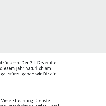
tzündern: Der 24. Dezember
 diesem Jahr natürlich am
el stürzt, geben wir Dir ein
 Viele Streaming-Dienste
ns unterhalten werdet – egal