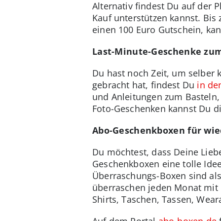
Alternativ findest Du auf der 
Kauf unterstützen kannst. Bis
einen 100 Euro Gutschein, kan
Last-Minute-Geschenke zu
Du hast noch Zeit, um selber
gebracht hat, findest Du
in de
und Anleitungen zum Basteln, 
Foto-Geschenken kannst Du di
Abo-Geschenkboxen für wi
Du möchtest, dass Deine Lieb
Geschenkboxen eine tolle Ide
Überraschungs-Boxen sind als 
überraschen jeden Monat mit F
Shirts, Taschen, Tassen, Wear
Auf dem Portal
abo-boxen.de