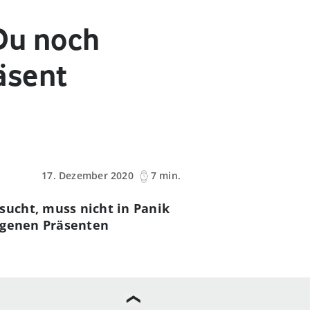
Du noch
äsent
17. Dezember 2020
7 min.
ucht, muss nicht in Panik
ungenen Präsenten