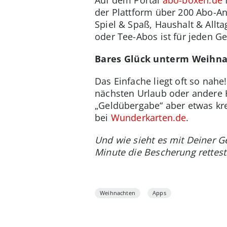
der Plattform über 200 Abo-An
Spiel & Spaß, Haushalt & Allt
oder Tee-Abos ist für jeden 
Bares Glück unterm Weihn
Das Einfache liegt oft so nahe
nächsten Urlaub oder andere 
„Geldübergabe“ aber etwas krea
bei
Wunderkarten.de
.
Und wie sieht es mit Deiner G
Minute die Bescherung rettest
Weihnachten
Apps