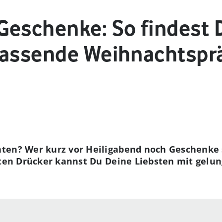
Geschenke: So findest 
passende Weihnachtspr
ten? Wer kurz vor Heiligabend noch Geschenke s
tzten Drücker kannst Du Deine Liebsten mit gel