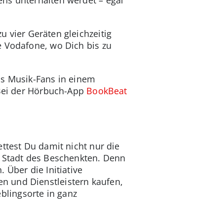
u vier Geräten gleichzeitig
e Vodafone, wo Dich bis zu
hs Musik-Fans in einem
 Bei der Hörbuch-App
BookBeat
ttest Du damit nicht nur die
r Stadt des Beschenkten. Denn
 Über die Initiative
n und Dienstleistern kaufen,
lingsorte in ganz