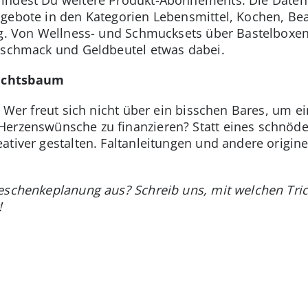
gebote in den Kategorien Lebensmittel, Kochen, Bea
ag. Von Wellness- und Schmucksets über Bastelboxen f
Geschmack und Geldbeutel etwas dabei.
achtsbaum
! Wer freut sich nicht über ein bisschen Bares, um 
Herzenswünsche zu finanzieren? Statt eines schnöd
tiver gestalten. Faltanleitungen und andere origine
eschenkeplanung aus? Schreib uns, mit welchen Trick
!