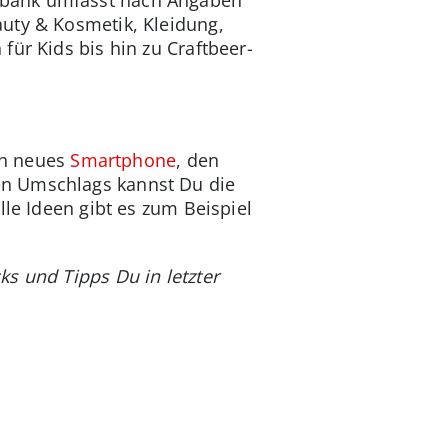
uty & Kosmetik, Kleidung,
ür Kids bis hin zu Craftbeer-
ein neues
Smartphone
, den
en Umschlags kannst Du die
lle Ideen gibt es zum Beispiel
s und Tipps Du in letzter