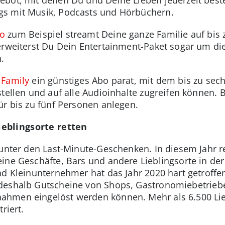
gs mit Musik, Podcasts und Hörbüchern.
bo
zum Beispiel streamt Deine ganze Familie auf bis z
erweiterst Du Dein Entertainment-Paket sogar um di
.
Family
ein günstiges Abo parat, mit dem bis zu sec
stellen und auf alle Audioinhalte zugreifen können.
ür bis zu fünf Personen anlegen.
eblingsorte retten
 unter den Last-Minute-Geschenken. In diesem Jahr re
ine Geschäfte, Bars und andere Lieblingsorte in de
d Kleinunternehmer hat das Jahr 2020 hart getroffen.
eshalb Gutscheine von Shops, Gastronomiebetriebe
hmen eingelöst werden können. Mehr als 6.500 Lieb
riert.