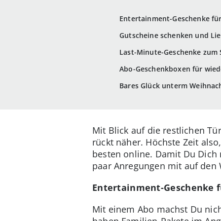
Entertainment-Geschenke für
Gutscheine schenken und Lie
Last-Minute-Geschenke zum
Abo-Geschenkboxen für wie
Bares Glück unterm Weihna
Mit Blick auf die restlichen T
rückt näher. Höchste Zeit als
besten online. Damit Du Dich n
paar Anregungen mit auf den
Entertainment-Geschenke fü
Mit einem Abo machst Du nicht
haben Familien-Pakete im Ange