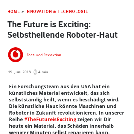
HOME
»
INNOVATION & TECHNOLOGIE
The Future is Exciting:
Selbstheilende Roboter-Haut
Featured Redaktion
19. Juni 2018
4 min.
Ein Forschungsteam aus den USA hat ein
künstliches Material entwickelt, das sich
selbstständig heilt, wenn es beschädigt wird.
Die künstliche Haut könnte Maschinen und
Roboter in Zukunft revolutionieren. In unserer
Reihe
#TheFutureisExciting
zeigen wir Dir
heute ein Material, das Schäden innerhalb
weniger Minuten selbst reparieren kann.