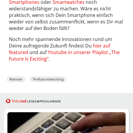
Smartphones
oder
Smartwatches
noch
widerstandsfähiger zu machen. Wäre es nicht
praktisch, wenn sich Dein Smartphone einfach
wieder von selbst zusammenflickt, wenn es Dir mal
wieder auf den Boden fällt?
Noch mehr spannende Innovationen rund um
Deine aufregende Zukunft findest Du
hier auf
featured
und auf
Youtube in unserer Playlist „The
Future Is Exciting“
.
Roboter
Thefutureisexciting
red
featu
LESEEMPFEHLUNGEN