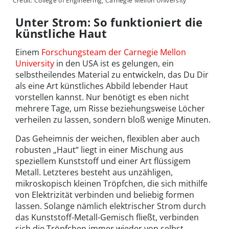
Credit: College of Engineering, Carnegie Mellon University
Unter Strom: So funktioniert die
künstliche Haut
Einem
Forschungsteam der Carnegie Mellon
University
in den USA ist es gelungen, ein
selbstheilendes Material zu entwickeln, das Du Dir
als eine Art künstliches Abbild lebender Haut
vorstellen kannst. Nur benötigt es eben nicht
mehrere Tage, um Risse beziehungsweise Löcher
verheilen zu lassen, sondern bloß wenige Minuten.
Das Geheimnis der weichen, flexiblen aber auch
robusten „Haut“ liegt in einer Mischung aus
speziellem Kunststoff und einer Art flüssigem
Metall. Letzteres besteht aus unzähligen,
mikroskopisch kleinen Tröpfchen, die sich mithilfe
von Elektrizität verbinden und beliebig formen
lassen. Solange nämlich elektrischer Strom durch
das Kunststoff-Metall-Gemisch fließt, verbinden
sich die Tröpfchen immer wieder von selbst