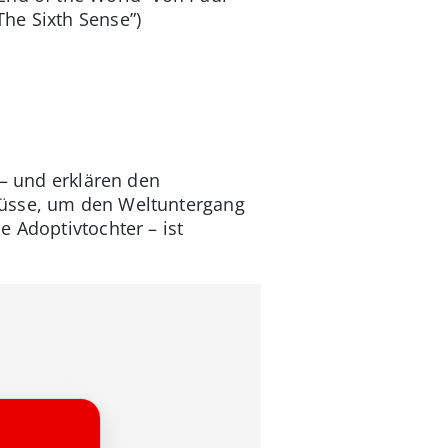
he Sixth Sense”)
 – und erklären den
müsse, um den Weltuntergang
 Adoptivtochter – ist