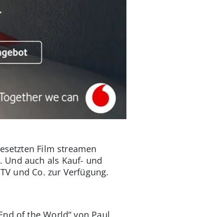
besetzten Film streamen
n. Und auch als Kauf- und
 TV und Co. zur Verfügung.
End of the World“ von Paul