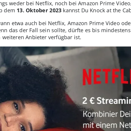
dings weder bei Netflix, noch bei Amazon Prime Vide
Ab dem
13. Oktober 2023
kannst Du Knock at the Ca
ann etwa auch bei Netflix, Amazon Prime Video oder
nn das der Fall sein sollte, dürfte es bis mindeste
 weiteren Anbieter verfügbar ist.