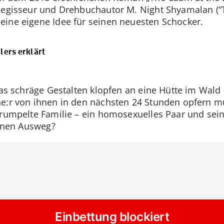
Regisseur und Drehbuchautor M. Night Shyamalan (“T
eine eigene Idee für seinen neuesten Schocker.
lers erklärt
was schräge Gestalten klopfen an eine Hütte im Wald
ne:r von ihnen in den nächsten 24 Stunden opfern 
rrumpelte Familie – ein homosexuelles Paar und seine
einen Ausweg?