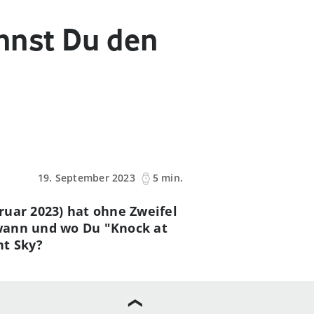
nnst Du den
19. September 2023
5 min.
ruar 2023) hat ohne Zweifel
 wann und wo Du "Knock at
ht Sky?