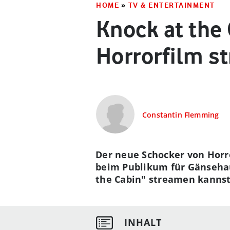
HOME
»
TV & ENTERTAINMENT
Knock at the
Horrorfilm s
Constantin Flemming
Der neue Schocker von Horro
beim Publikum für Gänsehau
the Cabin" streamen kannst 