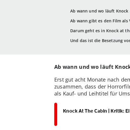
Ab wann und wo läuft Knock 
Ab wann gibt es den Film als
Darum geht es in Knock at th
Und das ist die Besetzung vo
Ab wann und wo läuft Knock
Erst gut acht Monate nach dem
zusammen, dass der Horrorfilm
als Kauf- und Leihtitel für Um
Knock At The Cabin | Kritik: 