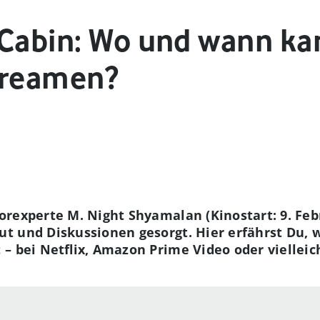
 Cabin: Wo und wann ka
treamen?
rexperte M. Night Shyamalan (Kinostart: 9. Feb
t und Diskussionen gesorgt. Hier erfährst Du,
– bei Netflix, Amazon Prime Video oder vielleic