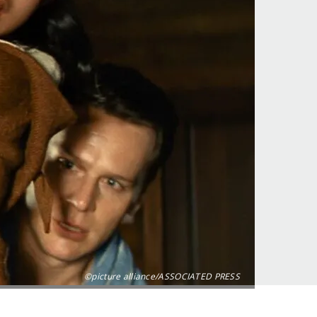
©picture alliance/ASSOCIATED PRESS