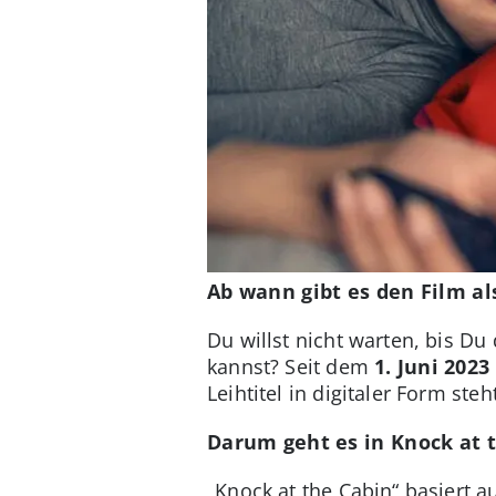
Ab wann gibt es den Film al
Du willst nicht warten, bis D
kannst? Seit dem
1. Juni 2023
Leihtitel in digitaler Form st
Darum geht es in Knock at 
„Knock at the Cabin“ basiert 