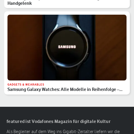
Handgelenk
GADGETS & WEARABLES
Samsung Galaxy Watches: Alle Modelle in Reihenfolge –
Hauptserie, Classic & Ultra
featured ist Vodafones Magazin für digitale Kultur
Als Begleiter auf dem Weg ins Gigabit-Zeitalter liefern wir die