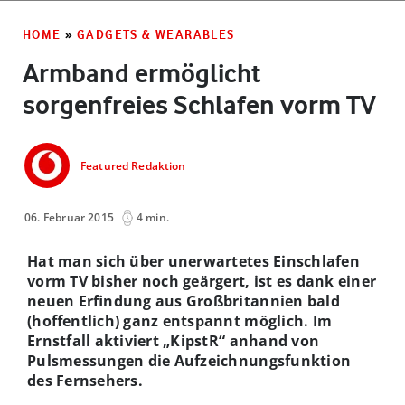
HOME
»
GADGETS & WEARABLES
Armband ermöglicht
sorgenfreies Schlafen vorm TV
Featured Redaktion
06. Februar 2015
4 min.
Hat man sich über unerwartetes Einschlafen
vorm TV bisher noch geärgert, ist es dank einer
neuen Erfindung aus Großbritannien bald
(hoffentlich) ganz entspannt möglich. Im
Ernstfall aktiviert „KipstR“ anhand von
Pulsmessungen die Aufzeichnungsfunktion
des Fernsehers.