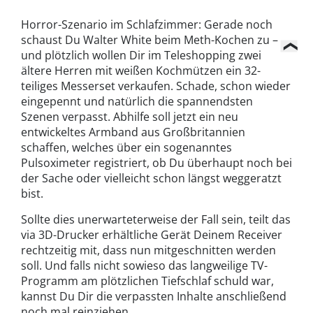
Horror-Szenario im Schlafzimmer: Gerade noch
schaust Du Walter White beim Meth-Kochen zu –
und plötzlich wollen Dir im Teleshopping zwei
ältere Herren mit weißen Kochmützen ein 32-
teiliges Messerset verkaufen. Schade, schon wieder
eingepennt und natürlich die spannendsten
Szenen verpasst. Abhilfe soll jetzt ein neu
entwickeltes Armband aus Großbritannien
schaffen, welches über ein sogenanntes
Pulsoximeter registriert, ob Du überhaupt noch bei
der Sache oder vielleicht schon längst weggeratzt
bist.
Sollte dies unerwarteterweise der Fall sein, teilt das
via 3D-Drucker erhältliche Gerät Deinem Receiver
rechtzeitig mit, dass nun mitgeschnitten werden
soll. Und falls nicht sowieso das langweilige TV-
Programm am plötzlichen Tiefschlaf schuld war,
kannst Du Dir die verpassten Inhalte anschließend
noch mal reinziehen.