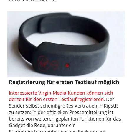
Registrierung für ersten Testlauf möglich
Interessierte Virgin-Media-Kunden können sich
derzeit für den ersten Testlauf registrieren
. Der
Sender selbst scheint großes Vertrauen in KipstR
zu setzen: In der offiziellen Pressemitteilung ist
bereits von weiteren geplanten Funktionen für das
Gadget die Rede, darunter ein
Stimmungsbarometer, das die Reaktion auf