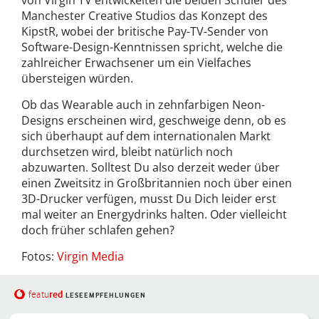
von Virgin TV entwickelten die beiden Schüler des
Manchester Creative Studios das Konzept des
KipstR, wobei der britische Pay-TV-Sender von
Software-Design-Kenntnissen spricht, welche die
zahlreicher Erwachsener um ein Vielfaches
übersteigen würden.
Ob das Wearable auch in zehnfarbigen Neon-
Designs erscheinen wird, geschweige denn, ob es
sich überhaupt auf dem internationalen Markt
durchsetzen wird, bleibt natürlich noch
abzuwarten. Solltest Du also derzeit weder über
einen Zweitsitz in Großbritannien noch über einen
3D-Drucker verfügen, musst Du Dich leider erst
mal weiter an Energydrinks halten. Oder vielleicht
doch früher schlafen gehen?
Fotos:
Virgin Media
red
featu
LESEEMPFEHLUNGEN