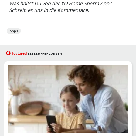
Was hältst Du von der YO Home Sperm App?
Schreib es uns in die Kommentare.
Apps
red
featu
LESEEMPFEHLUNGEN