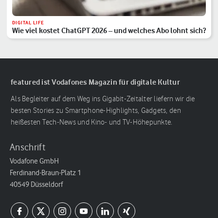
DIGITAL LIFE
Wie viel kostet ChatGPT 2026 – und welches Abo lohnt sich?
featured ist Vodafones Magazin für digitale Kultur
Als Begleiter auf dem Weg ins Gigabit-Zeitalter liefern wir die
besten Stories zu Smartphone-Highlights, Gadgets, den
heißesten Tech-News und Kino- und TV-Höhepunkte.
Anschrift
Vodafone GmbH
Ferdinand-Braun-Platz 1
40549 Düsseldorf