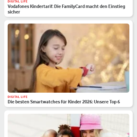
DIGITAL LIFE
Vodafones Kindertarif: Die FamilyCard macht den Einstieg
sicher
DIGITAL LIFE
Die besten Smartwatches für Kinder 2026: Unsere Top 6