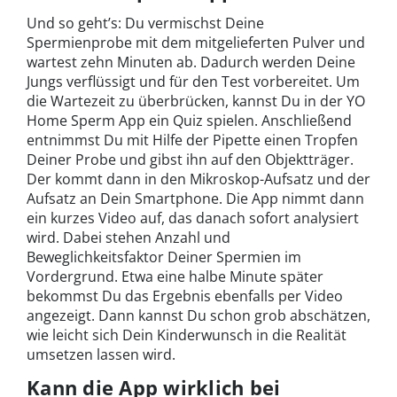
Und so geht’s: Du vermischst Deine
Spermienprobe mit dem mitgelieferten Pulver und
wartest zehn Minuten ab. Dadurch werden Deine
Jungs verflüssigt und für den Test vorbereitet. Um
die Wartezeit zu überbrücken, kannst Du in der YO
Home Sperm App ein Quiz spielen. Anschließend
entnimmst Du mit Hilfe der Pipette einen Tropfen
Deiner Probe und gibst ihn auf den Objektträger.
Der kommt dann in den Mikroskop-Aufsatz und der
Aufsatz an Dein Smartphone. Die App nimmt dann
ein kurzes Video auf, das danach sofort analysiert
wird. Dabei stehen Anzahl und
Beweglichkeitsfaktor Deiner Spermien im
Vordergrund. Etwa eine halbe Minute später
bekommst Du das Ergebnis ebenfalls per Video
angezeigt. Dann kannst Du schon grob abschätzen,
wie leicht sich Dein Kinderwunsch in die Realität
umsetzen lassen wird.
Kann die App wirklich bei