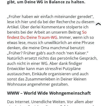
gibt, um Deine WG in Balance zu halten.
„Früher haben wir einfach miteinander geredet“,
lese ich hier und da bei der Recherche zu diesem
Artikel. Über derlei Kommentare stolperte ich
bereits bei der Arbeit an unserem Beitrag
So
findest Du Deine Traum-WG
. Immer, wenn ich so
etwas lese, muss ich unwillkürlich an eine Phrase
denken, die meine Oma manchmal benutzt:
„Früher? Früher gab‘s auch noch ‘nen Kaiser.“
Natürlich ersetzt nichts das persönliche Gespräch,
auch nicht in einer WG. Aber dank findiger
Entwickler kann man stressfrei Putzpläne
austauschen, Einkäufe organisieren und auch
sonst das Zusammenleben in Deiner kleinen
Wohnoase angenehmer gestalten.
WWW – World Wide Wohngemeinschaft
Das Internet. Unendliche Weiten. Vor allem aber