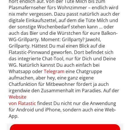
hört endlich auf. Von der Tüte Milch bis zum
Plasmafernseher fürs Wohnzimmer – endlich wird
nix mehr vergessen. Dazu passt natürlich auch der
digitale Einkaufszettel, auf dem die Tüte Milch und
der sonstige Wochenbedarf stehen kann … oder
auch das Bier und die Würstchen für eure Balkon-
WG-Grillparty. Moment: Grillparty? Jawohl,
Grillparty. Hättest Du mal einen Blick auf die
Flatastic-Pinnwand geworfen. Dort befindet sich
das integrierte Chat-Tool, nur für Dich und Deine
WG. Natürlich kannst Du auch einfach bei
Whatsapp oder
Telegram
eine Chatgruppe
aufmachen, aber hey, eine ganz eigene
Chatfunktion für Mitbewohner fördert ja auch
irgendwie den Zusammenhalt im Paradies. Auf der
Website
von Flatastic
findest Du nicht nur die Anwendung
für Android und iPhone, sondern auch eine Web-
App.