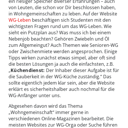
ein riesiger Speicher diverser Erfahrungen – auch
von Leuten, die schon vor Dir beschlossen haben,
in Wohngemeinschaften zu leben. Auf der Website
WG-Leben
beschäftigen sich Studenten mit den
wichtigsten Fragen rund um das WG-Leben. Wie
sieht ein Putzplan aus? Was muss ich bei einem
Nebenjob beachten? Gehören Zwiebeln und Öl
zum Allgemeingut? Auch Themen wie Senioren-WG
oder Zwischenmiete werden angesprochen. Einige
Tipps wirken zunächst etwas simpel, aber oft sind
die besten Lösungen ja auch die einfachsten, z.B.
„
Küchendienst:
Der Inhaber dieser Aufgabe ist für
die Sauberkeit in der WG-Küche zuständig.“ Das
sollte eigentlich jedem klar sein, aber die Website
erklärt es sicherheitshalber auch nochmal für die
WG-Anfänger unter uns.
Abgesehen davon wird das Thema
„Wohngemeinschaft“ immer gerne in
verschiedenen Online-Magazinen bearbeitet. Die
meisten Websites zur WG-Orga oder Suche führen