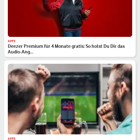
APPS
Deezer Premium für 4 Monate gratis: So holst Du Dir das
Audio-Ang…
APPS