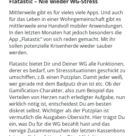
Flatastic – Nie wieder WG-Stress
Mittlerweile gibt es für vieles viele Apps. Und auch
für das Leben in einer Wohngemeinschaft gibt es
mittlerweile eine Handvoll mobiler Anwendungen.
In den letzten Monaten hat jedoch besonders die
App „Flatastic“ von sich reden gemacht. Mit ihr
sollen potenzielle Krisenherde wieder sauber
werden.
Flatastic bietet Dir und Deiner WG alle Funktionen,
derer es bedarf, um Stresssituationen geschickt zu
umschiffen, z.B. einen Putzplan. Damit jeder weiß,
wer gerade mit dem Badputz dran ist etc. Ob der
Gamification-Charakter, also zum Beispiel das
Verteilen von Herzen nach erledigter Aufgabe, nun
wirklich nötig ist, entscheidest Du am besten
diskret selbst. Wichtiger als der Putzplan ist
vermutlich die Ausgaben-Übersicht. Hier trägst Du
ein, was Du für die WG bezahlt hast und das
nervige Zusammensuchen der letzten Kassenbons