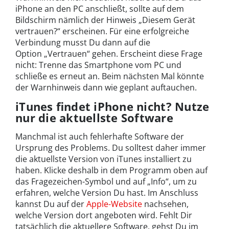
iPhone an den PC anschließt, sollte auf dem
Bildschirm nämlich der Hinweis „Diesem Gerät
vertrauen?“ erscheinen. Für eine erfolgreiche
Verbindung musst Du dann auf die
Option „Vertrauen“ gehen. Erscheint diese Frage
nicht: Trenne das Smartphone vom PC und
schließe es erneut an. Beim nächsten Mal könnte
der Warnhinweis dann wie geplant auftauchen.
iTunes findet iPhone nicht? Nutze
nur die aktuellste Software
Manchmal ist auch fehlerhafte Software der
Ursprung des Problems. Du solltest daher immer
die aktuellste Version von iTunes installiert zu
haben. Klicke deshalb in dem Programm oben auf
das Fragezeichen-Symbol und auf „Info“, um zu
erfahren, welche Version Du hast. Im Anschluss
kannst Du auf der
Apple-Website
nachsehen,
welche Version dort angeboten wird. Fehlt Dir
tatsächlich die aktuellere Software, gehst Du im