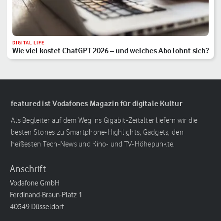
DIGITAL LIFE
Wie viel kostet ChatGPT 2026 – und welches Abo lohnt sich?
featured ist Vodafones Magazin für digitale Kultur
Als Begleiter auf dem Weg ins Gigabit-Zeitalter liefern wir die
besten Stories zu Smartphone-Highlights, Gadgets, den
heißesten Tech-News und Kino- und TV-Höhepunkte.
Anschrift
Vodafone GmbH
Ferdinand-Braun-Platz 1
40549 Düsseldorf