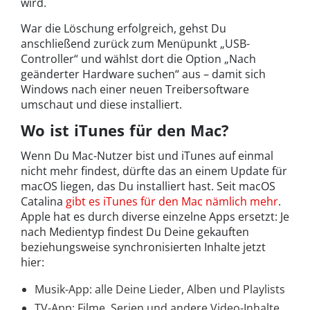
wird.
War die Löschung erfolgreich, gehst Du
anschließend zurück zum Menüpunkt „USB-
Controller“ und wählst dort die Option „Nach
geänderter Hardware suchen“ aus – damit sich
Windows nach einer neuen Treibersoftware
umschaut und diese installiert.
Wo ist iTunes für den Mac?
Wenn Du Mac-Nutzer bist und iTunes auf einmal
nicht mehr findest, dürfte das an einem Update für
macOS liegen, das Du installiert hast. Seit macOS
Catalina
gibt es iTunes für den Mac nämlich mehr
.
Apple hat es durch diverse einzelne Apps ersetzt: Je
nach Medientyp findest Du Deine gekauften
beziehungsweise synchronisierten Inhalte jetzt
hier:
Musik-App: alle Deine Lieder, Alben und Playlists
TV-App: Filme, Serien und andere Video-Inhalte