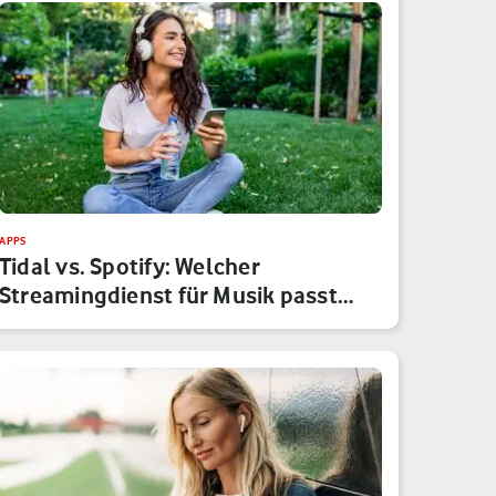
APPS
Tidal vs. Spotify: Welcher
Streamingdienst für Musik passt
besser…