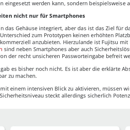
en eingesetzt werden kann, sondern beispielsweise 
eiten nicht nur für Smartphones
in das Gehäuse integriert, aber das ist das Ziel für d
Unterschied zum Prototypen keinen erhöhten Platzbe
kommerziell anzubieten. Hierzulande ist Fujitsu mit
n
sind neben Smartphones aber auch Sicherheitslö
von der recht unsicheren Passworteingabe befreit we
b es bisher noch nicht. Es ist aber die erklärte Abs
bar zu machen.
 mit einem intensiven Blick zu aktivieren, müssen w
icherheitsniveau steckt allerdings sicherlich Potenzi