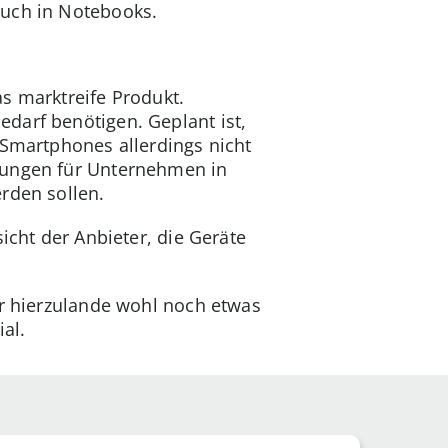
auch in Notebooks.
as marktreife Produkt.
darf benötigen. Geplant ist,
 Smartphones allerdings nicht
sungen für Unternehmen in
rden sollen.
icht der Anbieter, die Geräte
ir hierzulande wohl noch etwas
al.