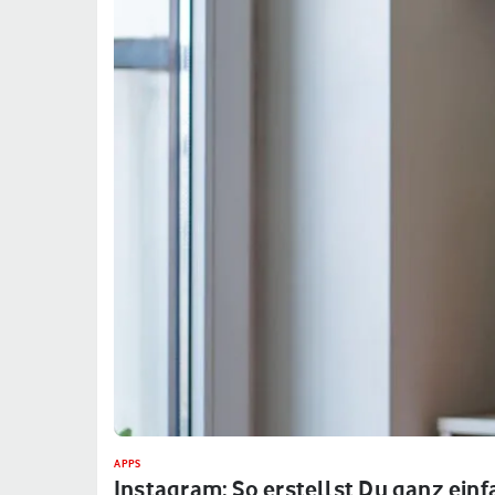
APPS
Instagram: So erstellst Du ganz einf