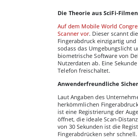
Die Theorie aus SciFi-Filmen
Auf dem Mobile World Congress
Scanner vor
. Dieser scannt di
Fingerabdruck einzigartig und
sodass das Umgebungslicht un
biometrische Software von Del
Nutzerdaten ab. Eine Sekunde –
Telefon freischaltet.
Anwenderfreundliche Sicher
Laut Angaben des Unternehmens
herkömmlichen Fingerabdrucks
ist eine Registrierung der Au
öffnet, die ideale Scan-Distan
von 30 Sekunden ist die Regist
Fingerabdrücken sehr schnell. 