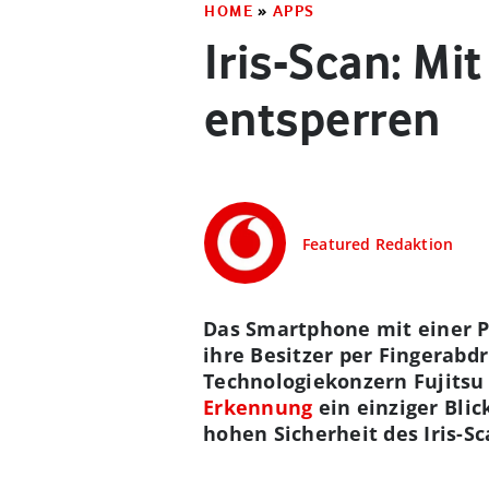
HOME
»
APPS
Iris-Scan: M
entsperren
Featured Redaktion
Das Smartphone mit einer P
ihre Besitzer per Fingerabd
Technologiekonzern Fujitsu 
Erkennung
ein einziger Bli
hohen Sicherheit des Iris-S