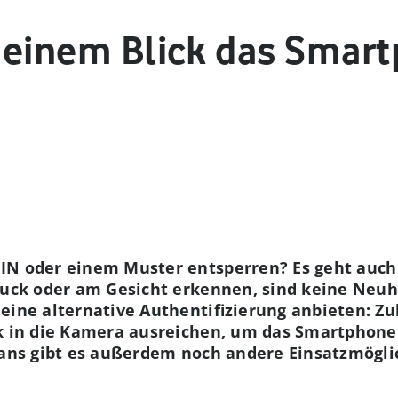
it einem Blick das Smar
IN oder einem Muster entsperren? Es geht auch 
ruck oder am Gesicht erkennen, sind keine Neuhe
eine alternative Authentifizierung anbieten: Zu
ck in die Kamera ausreichen, um das Smartphone
cans gibt es außerdem noch andere Einsatzmögli