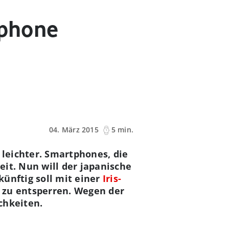
tphone
04. März 2015
5 min.
leichter. Smartphones, die
it. Nun will der japanische
künftig soll mit einer
Iris-
 zu entsperren. Wegen der
chkeiten.