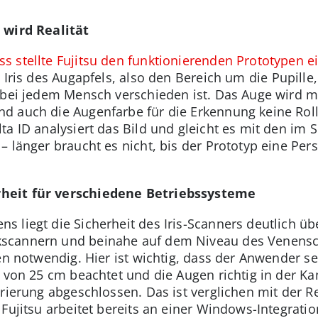
 wird Realität
 stellte Fujitsu den funktionierenden Prototypen e
e Iris des Augapfels, also den Bereich um die Pupille
 bei jedem Mensch verschieden ist. Das Auge wird mi
d auch die Augenfarbe für die Erkennung keine Roll
ta ID analysiert das Bild und gleicht es mit den im
 länger braucht es nicht, bis der Prototyp eine Pers
heit für verschiedene Betriebssysteme
 liegt die Sicherheit des Iris-Scanners deutlich ü
cannern und beinahe auf dem Niveau des Venenscan
gen notwendig. Hier ist wichtig, dass der Anwender s
z von 25 cm beachtet und die Augen richtig in der Ka
rierung abgeschlossen. Das ist verglichen mit der R
Fujitsu arbeitet bereits an einer Windows-Integrati