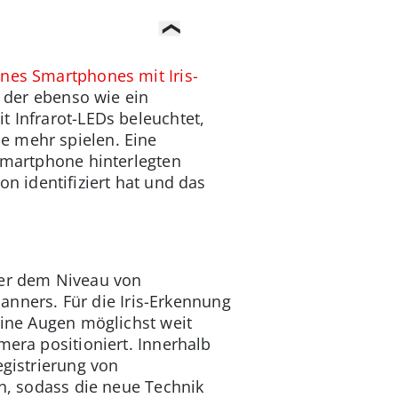
ines Smartphones mit Iris-
, der ebenso wie ein
t Infrarot-LEDs beleuchtet,
e mehr spielen. Eine
 Smartphone hinterlegten
on identifiziert hat und das
ber dem Niveau von
ners. Für die Iris-Erkennung
eine Augen möglichst weit
mera positioniert. Innerhalb
egistrierung von
on, sodass die neue Technik