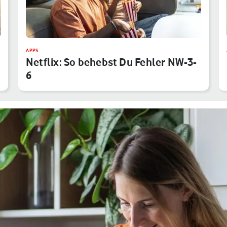
APPS
Netflix: So behebst Du Fehler NW-3-
6