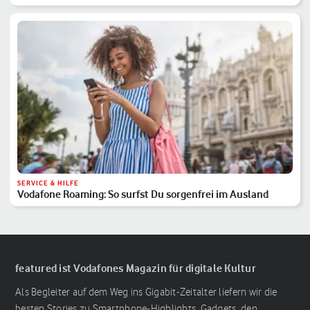
SERVICE & HILFE
Vodafone Roaming: So surfst Du sorgenfrei im Ausland
featured ist Vodafones Magazin für digitale Kultur
Als Begleiter auf dem Weg ins Gigabit-Zeitalter liefern wir die
besten Stories zu Smartphone-Highlights, Gadgets, den