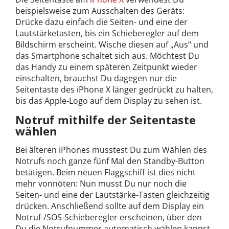
beispielsweise zum Ausschalten des Geräts:
Drücke dazu einfach die Seiten- und eine der
Lautstärketasten, bis ein Schieberegler auf dem
Bildschirm erscheint. Wische diesen auf „Aus“ und
das Smartphone schaltet sich aus. Möchtest Du
das Handy zu einem späteren Zeitpunkt wieder
einschalten, brauchst Du dagegen nur die
Seitentaste des iPhone X länger gedrückt zu halten,
bis das Apple-Logo auf dem Display zu sehen ist.
Notruf mithilfe der Seitentaste
wählen
Bei älteren iPhones musstest Du zum Wählen des
Notrufs noch ganze fünf Mal den Standby-Button
betätigen. Beim neuen Flaggschiff ist dies nicht
mehr vonnöten: Nun musst Du nur noch die
Seiten- und eine der Lautstärke-Tasten gleichzeitig
drücken. Anschließend sollte auf dem Display ein
Notruf-/SOS-Schieberegler erscheinen, über den
Du die Notrufnummer automatisch wählen kannst.