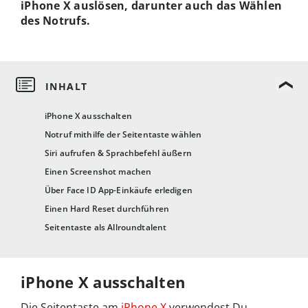
iPhone X auslösen, darunter auch das Wählen
des Notrufs.
iPhone X ausschalten
Notruf mithilfe der Seitentaste wählen
Siri aufrufen & Sprachbefehl äußern
Einen Screenshot machen
Über Face ID App-Einkäufe erledigen
Einen Hard Reset durchführen
Seitentaste als Allroundtalent
iPhone X ausschalten
Die Seitentaste am
iPhone X
verwendest Du