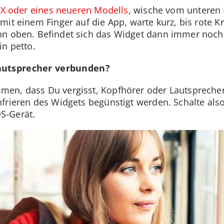
X oder eines neueren Modells
, wische vom unteren
mit einem Finger auf die App, warte kurz, bis rote K
nn oben. Befindet sich das Widget dann immer noch
in petto.
autsprecher verbunden?
en, dass Du vergisst, Kopfhörer oder Lautspreche
frieren des Widgets begünstigt werden. Schalte als
S-Gerät.