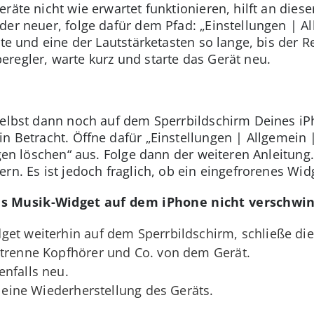
räte nicht wie erwartet funktionieren, hilft an diese
der neuer, folge dafür dem Pfad: „Einstellungen | A
ste und eine der Lautstärketasten so lange, bis der R
regler, warte kurz und starte das Gerät neu.
selbst dann noch auf dem Sperrbildschirm Deines iP
in Betracht. Öffne dafür „Einstellungen | Allgemein
ngen löschen“ aus. Folge dann der weiteren Anleitun
rn. Es ist jedoch fraglich, ob ein eingefrorenes Wi
s Musik-Widget auf dem iPhone nicht verschwi
get weiterhin auf dem Sperrbildschirm, schließe die
 trenne Kopfhörer und Co. von dem Gerät.
nfalls neu.
h eine Wiederherstellung des Geräts.