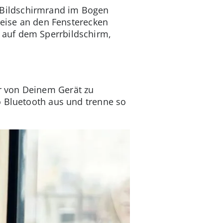
 Bildschirmrand im Bogen
reise an den Fensterecken
 auf dem Sperrbildschirm,
r von Deinem Gerät zu
o Bluetooth aus und trenne so