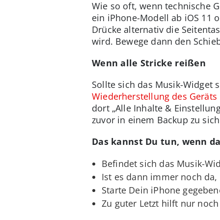
Wie so oft, wenn technische Ge
ein iPhone-Modell ab iOS 11 o
Drücke alternativ die Seitenta
wird. Bewege dann den Schiebe
Wenn alle Stricke reißen
Sollte sich das Musik-Widget 
Wiederherstellung des Geräts
dort „Alle Inhalte & Einstellu
zuvor in einem Backup zu siche
Das kannst Du tun, wenn da
Befindet sich das Musik-Wid
Ist es dann immer noch da,
Starte Dein iPhone gegebene
Zu guter Letzt hilft nur noc