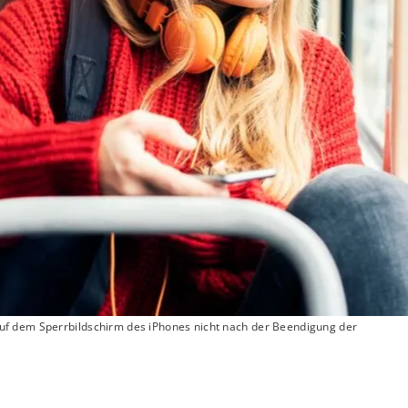
f dem Sperrbildschirm des iPhones nicht nach der Beendigung der