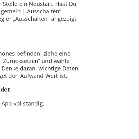
r Stelle ein Neustart. Hast Du
llgemein | Ausschalten“.
egler „Ausschalten“ angezeigt
hones befinden, ziehe eine
 | Zurücksetzen“ und wähle
g. Denke daran, wichtige Daten
dget den Aufwand Wert ist.
ndet
 App vollständig.