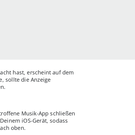
cht hast, erscheint auf dem
 sollte die Anzeige
en.
troffene Musik-App schließen
 Deinem iOS-Gerät, sodass
nach oben.