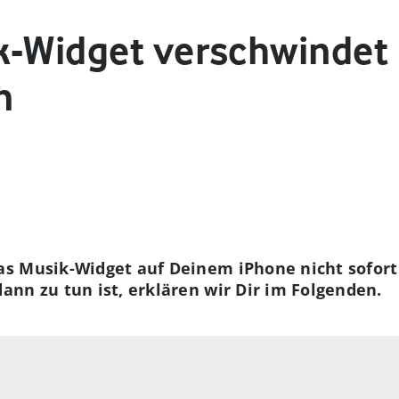
k-Widget verschwindet 
n
s Musik-Widget auf Deinem iPhone nicht sofort
nn zu tun ist, erklären wir Dir im Folgenden.