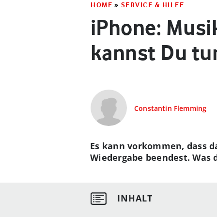
HOME
»
SERVICE & HILFE
iPhone: Musi
kannst Du tu
Constantin Flemming
Es kann vorkommen, dass da
Wiedergabe beendest. Was da