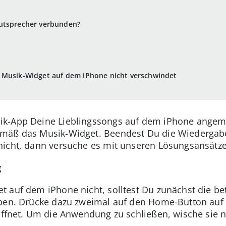
utsprecher verbunden?
 Musik-Widget auf dem iPhone nicht verschwindet
k-App Deine Lieblingssongs auf dem iPhone angema
mäß das Musik-Widget. Beendest Du die Wiedergabe,
nicht, dann versuche es mit unseren Lösungsansätz
g
 auf dem iPhone nicht, solltest Du zunächst die be
ppen. Drücke dazu zweimal auf den Home-Button auf
 öffnet. Um die Anwendung zu schließen, wische sie 