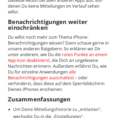
dieselbe Aktion bei allen anderen Apps aus, von
denen Du keine Mitteilungen im Verlauf sehen
willst.
Benachrichtigungen weiter
einschränken
Du willst noch mehr zum Thema iPhone-
Benachrichtigungen wissen? Dann schaue gerne in
unsere anderen Ratgebern: So erklären wir Dir
unter anderem, wie Du die
roten Punkte an einem
App-Icon deaktivierst
, die Dich an ungelesene
Nachrichten erinnern. Außerdem erfährst Du, wie
Du für einzelne Anwendungen
alle
Benachrichtigungen ausschaltest
– oder
verhinderst, dass diese auf dem Sperrbildschirm
Deines iPhones erscheinen.
Zusammenfassungen
Um Deine Mitteilungshistorie zu „entlasten“,
wechselst Du in die „Einstellungen“.