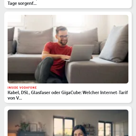
Tage sorgenf…
INSIDE VODAFONE
Kabel, DSL, Glasfaser oder GigaCube: Welcher Internet-Tarif
von V…