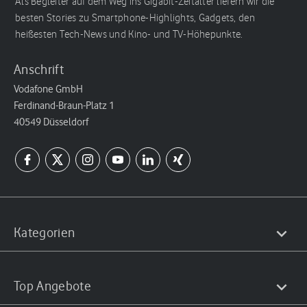
Als Begleiter auf dem Weg ins Gigabit-Zeitalter liefern wir die
besten Stories zu Smartphone-Highlights, Gadgets, den
heißesten Tech-News und Kino- und TV-Höhepunkte.
Anschrift
Vodafone GmbH
Ferdinand-Braun-Platz 1
40549 Düsseldorf
Kategorien
Top Angebote