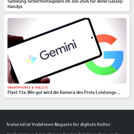
Samsung-Sicherheitsupdate im Juli 2026 für diese Galaxy-
Handys
SMARTPHONES & TABLETS
Pixel 11a: Wie gut wird die Kamera des Preis-Leistungs-
Hits?
featured ist Vodafones Magazin für digitale Kultur