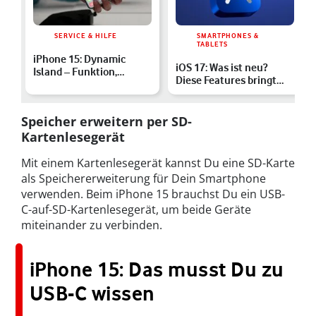
SERVICE & HILFE
SMARTPHONES &
TABLETS
iPhone 15: Dynamic
iOS 17: Was ist neu?
Island – Funktion,
Diese Features bringt
unterstützte Apps &
das Update
mehr er…
Speicher erweitern per SD-
Kartenlesegerät
Mit einem Kartenlesegerät kannst Du eine SD-Karte
als Speichererweiterung für Dein Smartphone
verwenden. Beim iPhone 15 brauchst Du ein USB-
C-auf-SD-Kartenlesegerät, um beide Geräte
miteinander zu verbinden.
iPhone 15: Das musst Du zu
USB-C wissen