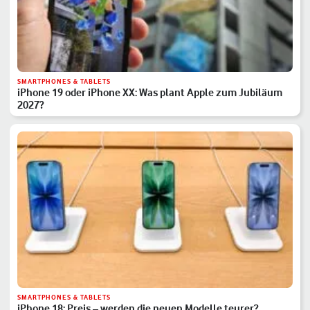
SMARTPHONES & TABLETS
iPhone 19 oder iPhone XX: Was plant Apple zum Jubiläum
2027?
SMARTPHONES & TABLETS
iPhone 18: Preis – werden die neuen Modelle teurer?