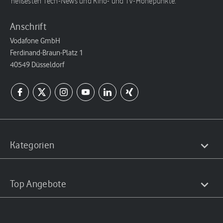
heißesten Tech-News und Kino- und TV-Höhepunkte.
Anschrift
Vodafone GmbH
Ferdinand-Braun-Platz 1
40549 Düsseldorf
Kategorien
Top Angebote