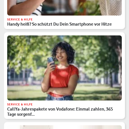
SERVICE & HILFE
Handy heiß? So schützt Du Dein Smartphone vor Hitze
SERVICE & HILFE
CallYa-Jahrespakete von Vodafone: Einmal zahlen, 365
Tage sorgenf…