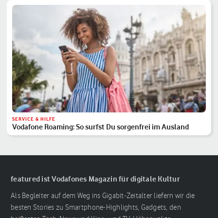
SERVICE & HILFE
Vodafone Roaming: So surfst Du sorgenfrei im Ausland
featured ist Vodafones Magazin für digitale Kultur
Als Begleiter auf dem Weg ins Gigabit-Zeitalter liefern wir die
besten Stories zu Smartphone-Highlights, Gadgets, den