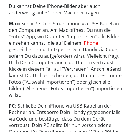
Du kannst Deine iPhone-Bilder aber auch
anderweitig auf PC oder Mac übertragen:
Mac:
Schließe Dein Smartphone via USB-Kabel an
den Computer an. Am Mac öffnest Du nun die
"Fotos"-App, wo Du unter "Importieren" alle Bilder
einsehen kannst, die auf Deinem
iPhone
gespeichert sind. Entsperre Dein Handy via Code,
sofern Du dazu aufgefordert wirst. Vielleicht fragt
Dich Dein Computer auch, ob Du ihm vertraust.
Klicke in diesem Fall auf "Vertrauen". Anschließend
kannst Du Dich entscheiden, ob Du nur bestimmte
Fotos ("Auswahl importieren") oder gleich alle
Bilder ("Alle neuen Fotos importieren") importieren
willst.
PC:
Schließe Dein iPhone via USB-Kabel an den
Rechner an. Entsperre Dein Handy gegebenenfalls
via Code und bestätige, dass Du dem Gerät
vertraust. Dein PC sollte Dir nun verschiedene
Optionen für Dein iPhone anzeigen. Wähle "Bilder