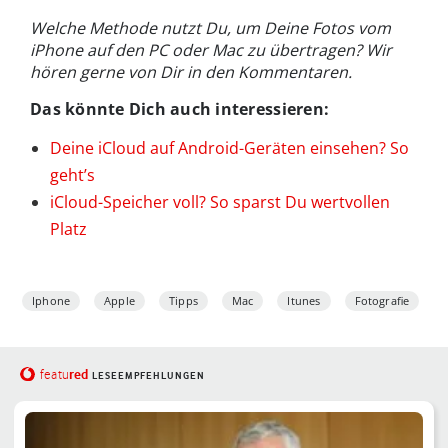
Welche Methode nutzt Du, um Deine Fotos vom
iPhone auf den PC oder Mac zu übertragen? Wir
hören gerne von Dir in den Kommentaren.
Das könnte Dich auch interessieren:
Deine iCloud auf Android-Geräten einsehen? So
geht’s
iCloud-Speicher voll? So sparst Du wertvollen
Platz
Iphone
Apple
Tipps
Mac
Itunes
Fotografie
red
featu
LESEEMPFEHLUNGEN