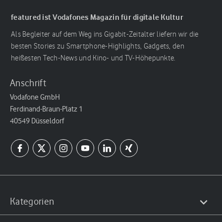
featured ist Vodafones Magazin für digitale Kultur
Als Begleiter auf dem Weg ins Gigabit-Zeitalter liefern wir die
besten Stories zu Smartphone-Highlights, Gadgets, den
heißesten Tech-News und Kino- und TV-Höhepunkte.
Anschrift
Vodafone GmbH
Ferdinand-Braun-Platz 1
40549 Düsseldorf
Kategorien