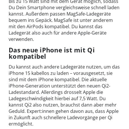
Bis zu 15 Watt sind mit dem Gerät möglich, sodass
Du Dein Smartphone vergleichsweise schnell laden
kannst. Außerdem passen MagSafe-Ladegeräte
bequem ins Gepäck. MagSafe ist unter anderem
mit den AirPods kompatibel. Du kannst das
Ladegerät also auch für andere Apple-Geräte
verwenden.
Das neue iPhone ist mit Qi
kompatibel
Du kannst auch andere Ladegeräte nutzen, um das
iPhone 15 kabellos zu laden – vorausgesetzt, sie
sind mit dem iPhone kompatibel. Die aktuelle
iPhone-Generation unterstützt den neuen Qi2-
Ladestandard. Allerdings drosselt Apple die
Ladegeschwindigkeit hierbei auf 7,5 Watt. Du
kannst Qi2 also nutzen, brauchst dann aber mehr
Geduld. Expert:innen gehen davon aus, dass Apple
in Zukunft auch schnellere Ladevorgänge per Qi
ermöglicht.