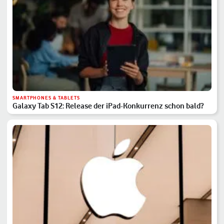
SMARTPHONES & TABLETS
Galaxy Tab S12: Release der iPad-Konkurrenz schon bald?