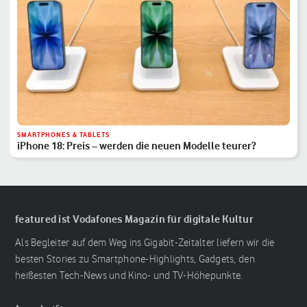
SMARTPHONES & TABLETS
iPhone 18: Preis – werden die neuen Modelle teurer?
featured ist Vodafones Magazin für digitale Kultur
Als Begleiter auf dem Weg ins Gigabit-Zeitalter liefern wir die
besten Stories zu Smartphone-Highlights, Gadgets, den
heißesten Tech-News und Kino- und TV-Höhepunkte.