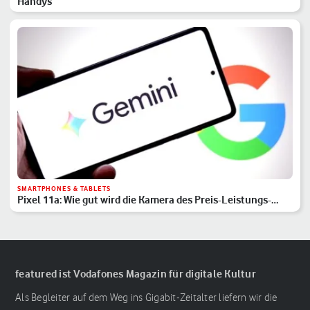
Handys
SMARTPHONES & TABLETS
Pixel 11a: Wie gut wird die Kamera des Preis-Leistungs-
Hits?
featured ist Vodafones Magazin für digitale Kultur
Als Begleiter auf dem Weg ins Gigabit-Zeitalter liefern wir die