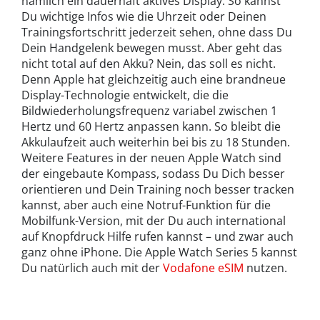
nämlich ein dauerhaft aktives Display. So kannst
Du wichtige Infos wie die Uhrzeit oder Deinen
Trainingsfortschritt jederzeit sehen, ohne dass Du
Dein Handgelenk bewegen musst. Aber geht das
nicht total auf den Akku? Nein, das soll es nicht.
Denn Apple hat gleichzeitig auch eine brandneue
Display-Technologie entwickelt, die die
Bildwiederholungsfrequenz variabel zwischen 1
Hertz und 60 Hertz anpassen kann. So bleibt die
Akkulaufzeit auch weiterhin bei bis zu 18 Stunden.
Weitere Features in der neuen Apple Watch sind
der eingebaute Kompass, sodass Du Dich besser
orientieren und Dein Training noch besser tracken
kannst, aber auch eine Notruf-Funktion für die
Mobilfunk-Version, mit der Du auch international
auf Knopfdruck Hilfe rufen kannst – und zwar auch
ganz ohne iPhone. Die Apple Watch Series 5 kannst
Du natürlich auch mit der
Vodafone eSIM
nutzen.