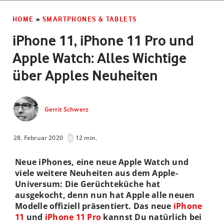
HOME
»
SMARTPHONES & TABLETS
iPhone 11, iPhone 11 Pro und
Apple Watch: Alles Wichtige
über Apples Neuheiten
Gerrit Schwerz
28. Februar 2020
12 min.
Neue iPhones, eine neue Apple Watch und
viele weitere Neuheiten aus dem Apple-
Universum: Die Gerüchteküche hat
ausgekocht, denn nun hat Apple alle neuen
Modelle offiziell präsentiert. D
as neue
iPhone
11
und
iPhone 11 Pro
kannst Du natürlich bei