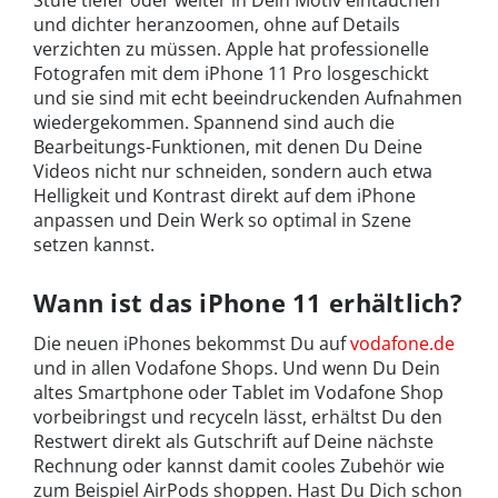
Stufe tiefer oder weiter in Dein Motiv eintauchen
und dichter heranzoomen, ohne auf Details
verzichten zu müssen. Apple hat professionelle
Fotografen mit dem iPhone 11 Pro losgeschickt
und sie sind mit echt beeindruckenden Aufnahmen
wiedergekommen. Spannend sind auch die
Bearbeitungs-Funktionen, mit denen Du Deine
Videos nicht nur schneiden, sondern auch etwa
Helligkeit und Kontrast direkt auf dem iPhone
anpassen und Dein Werk so optimal in Szene
setzen kannst.
Wann ist das iPhone 11 erhältlich?
Die neuen iPhones bekommst Du auf
vodafone.de
und in allen Vodafone Shops. Und wenn Du Dein
altes Smartphone oder Tablet im Vodafone Shop
vorbeibringst und recyceln lässt, erhältst Du den
Restwert direkt als Gutschrift auf Deine nächste
Rechnung oder kannst damit cooles Zubehör wie
zum Beispiel AirPods shoppen. Hast Du Dich schon