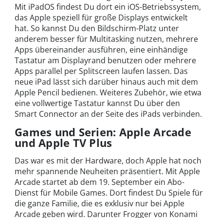
Mit iPadOS findest Du dort ein iOS-Betriebssystem,
das Apple speziell für große Displays entwickelt
hat. So kannst Du den Bildschirm-Platz unter
anderem besser für Multitasking nutzen, mehrere
Apps übereinander ausführen, eine einhändige
Tastatur am Displayrand benutzen oder mehrere
Apps parallel per Splitscreen laufen lassen. Das
neue iPad lässt sich darüber hinaus auch mit dem
Apple Pencil bedienen. Weiteres Zubehör, wie etwa
eine vollwertige Tastatur kannst Du über den
Smart Connector an der Seite des iPads verbinden.
Games und Serien: Apple Arcade
und Apple TV Plus
Das war es mit der Hardware, doch Apple hat noch
mehr spannende Neuheiten präsentiert. Mit Apple
Arcade startet ab dem 19. September ein Abo-
Dienst für Mobile Games. Dort findest Du Spiele für
die ganze Familie, die es exklusiv nur bei Apple
Arcade geben wird. Darunter Frogger von Konami