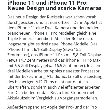
iPhone 11 und iPhone 11 Pro:
Neues Design und starke Kameras
Das neue Design der Rückseite war schon vorab
durchgesickert und ist nun offiziell. Denn Apple hat
dem iPhone 11 eine Dual-Kamera und den beiden
brandneuen iPhone 11 Pro Modellen gleich eine
Triple-Kamera spendiert. Aber der Reihe nach.
Insgesamt gibt es drei neue iPhone-Modelle. Das
iPhone 11 mit 6,1-Zoll-Display (etwa 15,5
Zentimeter), das iPhone 11 Pro mit 5,8-Zoll-Display
(etwa 14,7 Zentimeter) und das iPhone 11 Pro Max
mit 6,5-Zoll-Display (etwa 16,5 Zentimeter). In allen
drei Modellen arbeitet Apples neuester Prozessor
mit der Bezeichnung A13 Bionic. Er soll die Leistung
des bisherigen A12-Chips nicht nur deutlich
übertreffen, sondern auch viel effizienter arbeiten.
Für Dich bedeutet das: Bis zu fünf Stunden mehr
Akkulaufzeit im Vergleich zu Vorgängermodellen.
Außerdem spendiert Apple der Pro- und der Pro