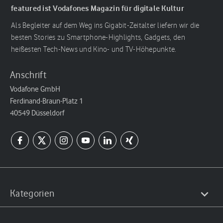
featured ist Vodafones Magazin für digitale Kultur
Als Begleiter auf dem Weg ins Gigabit-Zeitalter liefern wir die
besten Stories zu Smartphone-Highlights, Gadgets, den
heißesten Tech-News und Kino- und TV-Höhepunkte.
Anschrift
Vodafone GmbH
Ferdinand-Braun-Platz 1
40549 Düsseldorf
Kategorien