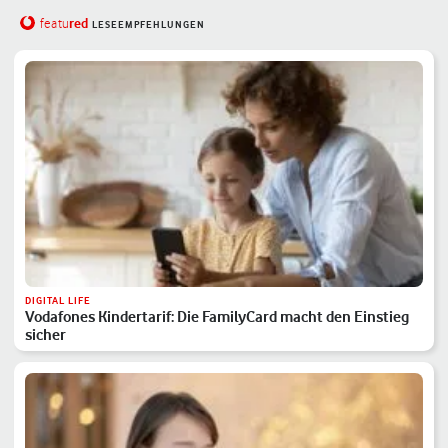
red
featu
LESEEMPFEHLUNGEN
DIGITAL LIFE
Vodafones Kindertarif: Die FamilyCard macht den Einstieg
sicher