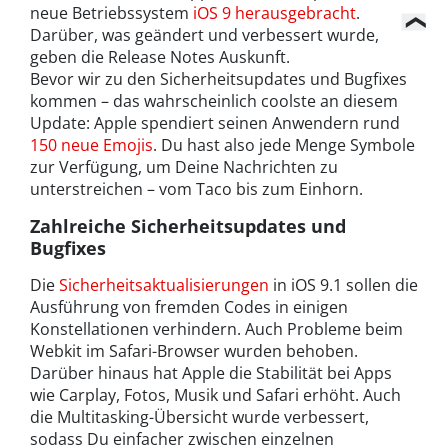
neue Betriebssystem
iOS 9 herausgebracht
.
Darüber, was geändert und verbessert wurde,
geben die Release Notes Auskunft.
Bevor wir zu den Sicherheitsupdates und Bugfixes
kommen – das wahrscheinlich coolste an diesem
Update: Apple spendiert seinen Anwendern rund
150 neue Emojis
. Du hast also jede Menge Symbole
zur Verfügung, um Deine Nachrichten zu
unterstreichen – vom Taco bis zum Einhorn.
Zahlreiche
Sicherheitsupdates
und
Bugfixes
Die
Sicherheitsaktualisierungen
in iOS 9.1 sollen die
Ausführung von fremden Codes in einigen
Konstellationen verhindern. Auch Probleme beim
Webkit im Safari-Browser wurden behoben.
Darüber hinaus hat Apple die Stabilität bei Apps
wie Carplay, Fotos, Musik und Safari erhöht. Auch
die Multitasking-Übersicht wurde verbessert,
sodass Du einfacher zwischen einzelnen