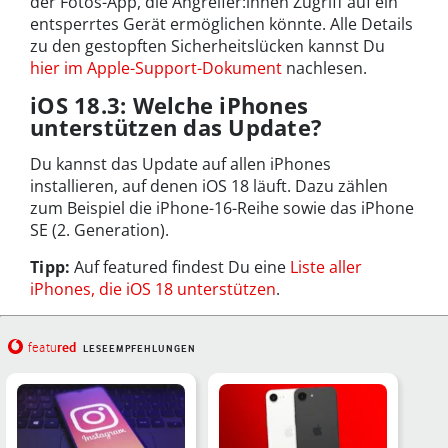
der Fotos-App, die Angreifer:innen Zugriff auf ein
entsperrtes Gerät ermöglichen könnte. Alle Details
zu den gestopften Sicherheitslücken kannst Du
hier im Apple-Support-Dokument
nachlesen.
iOS 18.3: Welche iPhones
unterstützen das Update?
Du kannst das Update auf allen iPhones
installieren, auf denen iOS 18 läuft. Dazu zählen
zum Beispiel die iPhone-16-Reihe sowie das iPhone
SE (2. Generation).
Tipp:
Auf featured findest Du eine
Liste aller
iPhones, die iOS 18 unterstützen
.
red
featu
LESEEMPFEHLUNGEN