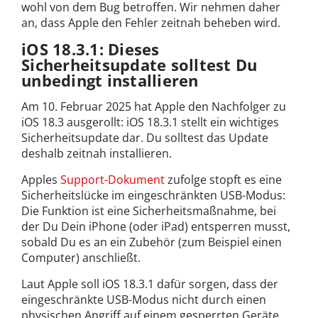
wohl von dem Bug betroffen. Wir nehmen daher
an, dass Apple den Fehler zeitnah beheben wird.
iOS 18.3.1: Dieses
Sicherheitsupdate solltest Du
unbedingt installieren
Am 10. Februar 2025 hat Apple den Nachfolger zu
iOS 18.3 ausgerollt: iOS 18.3.1 stellt ein wichtiges
Sicherheitsupdate dar. Du solltest das Update
deshalb zeitnah installieren.
Apples
Support-Dokument
zufolge stopft es eine
Sicherheitslücke im eingeschränkten USB-Modus:
Die Funktion ist eine Sicherheitsmaßnahme, bei
der Du Dein iPhone (oder iPad) entsperren musst,
sobald Du es an ein Zubehör (zum Beispiel einen
Computer) anschließt.
Laut Apple soll iOS 18.3.1 dafür sorgen, dass der
eingeschränkte USB-Modus nicht durch einen
physischen Angriff auf einem gesperrten Geräte