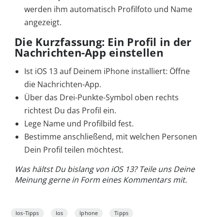
werden ihm automatisch Profilfoto und Name
angezeigt.
Die Kurzfassung: Ein Profil in der
Nachrichten-App einstellen
Ist iOS 13 auf Deinem iPhone installiert: Öffne
die Nachrichten-App.
Über das Drei-Punkte-Symbol oben rechts
richtest Du das Profil ein.
Lege Name und Profilbild fest.
Bestimme anschließend, mit welchen Personen
Dein Profil teilen möchtest.
Was hältst Du bislang von iOS 13? Teile uns Deine
Meinung gerne in Form eines Kommentars mit.
Ios-Tipps
Ios
Iphone
Tipps