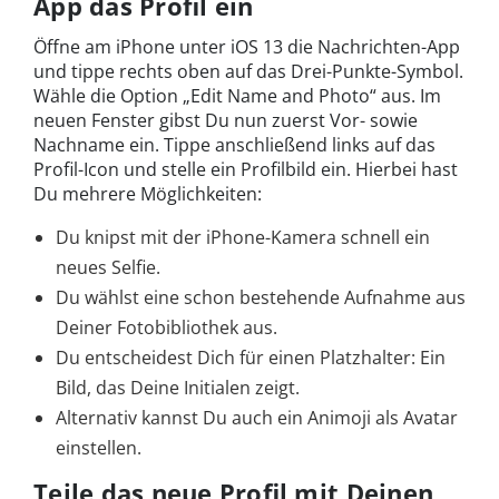
App das Profil ein
Öffne am iPhone unter iOS 13 die Nachrichten-App
und tippe rechts oben auf das Drei-Punkte-Symbol.
Wähle die Option „Edit Name and Photo“ aus. Im
neuen Fenster gibst Du nun zuerst Vor- sowie
Nachname ein. Tippe anschließend links auf das
Profil-Icon und stelle ein Profilbild ein. Hierbei hast
Du mehrere Möglichkeiten:
Du knipst mit der iPhone-Kamera schnell ein
neues Selfie.
Du wählst eine schon bestehende Aufnahme aus
Deiner Fotobibliothek aus.
Du entscheidest Dich für einen Platzhalter: Ein
Bild, das Deine Initialen zeigt.
Alternativ kannst Du auch ein Animoji als Avatar
einstellen.
Teile das neue Profil mit Deinen