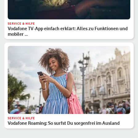
SERVICE & HILFE
Vodafone TV-App einfach erklärt: Alles zu Funktionen und
mobiler …
SERVICE & HILFE
Vodafone Roaming: So surfst Du sorgenfrei im Ausland