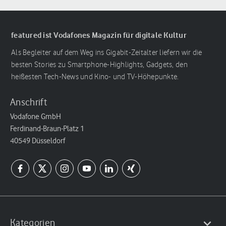
featured ist Vodafones Magazin für digitale Kultur
Als Begleiter auf dem Weg ins Gigabit-Zeitalter liefern wir die
besten Stories zu Smartphone-Highlights, Gadgets, den
heißesten Tech-News und Kino- und TV-Höhepunkte.
Anschrift
Vodafone GmbH
Ferdinand-Braun-Platz 1
40549 Düsseldorf
Kategorien