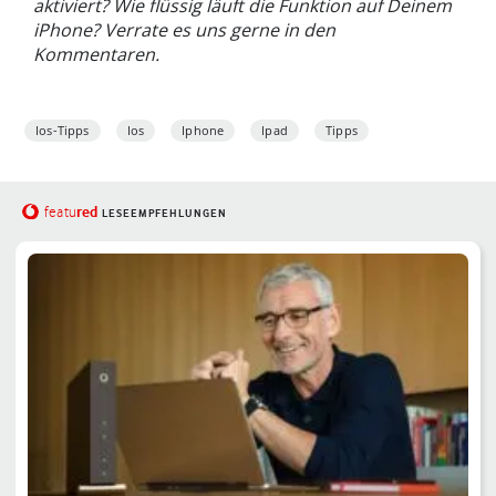
aktiviert? Wie flüssig läuft die Funktion auf Deinem
iPhone? Verrate es uns gerne in den
Kommentaren.
Ios-Tipps
Ios
Iphone
Ipad
Tipps
red
featu
LESEEMPFEHLUNGEN