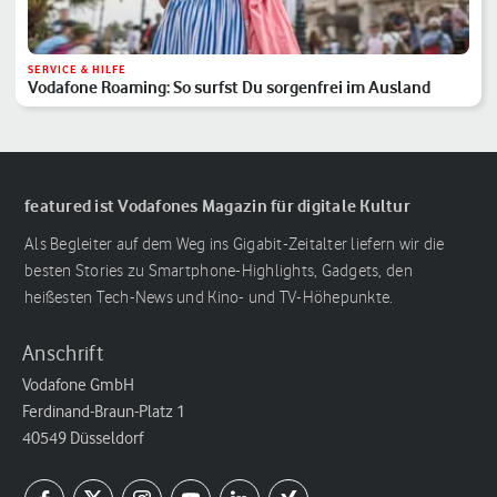
SERVICE & HILFE
Vodafone Roaming: So surfst Du sorgenfrei im Ausland
featured ist Vodafones Magazin für digitale Kultur
Als Begleiter auf dem Weg ins Gigabit-Zeitalter liefern wir die
besten Stories zu Smartphone-Highlights, Gadgets, den
heißesten Tech-News und Kino- und TV-Höhepunkte.
Anschrift
Vodafone GmbH
Ferdinand-Braun-Platz 1
40549 Düsseldorf