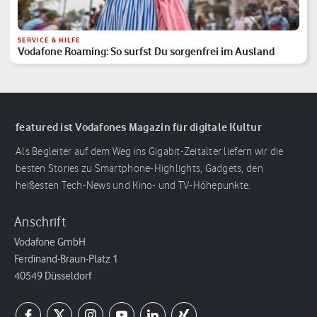
SERVICE & HILFE
Vodafone Roaming: So surfst Du sorgenfrei im Ausland
featured ist Vodafones Magazin für digitale Kultur
Als Begleiter auf dem Weg ins Gigabit-Zeitalter liefern wir die
besten Stories zu Smartphone-Highlights, Gadgets, den
heißesten Tech-News und Kino- und TV-Höhepunkte.
Anschrift
Vodafone GmbH
Ferdinand-Braun-Platz 1
40549 Düsseldorf