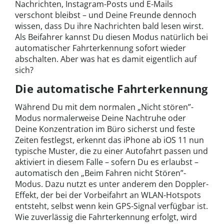
Nachrichten, Instagram-Posts und E-Mails
verschont bleibst – und Deine Freunde dennoch
wissen, dass Du ihre Nachrichten bald lesen wirst.
Als Beifahrer kannst Du diesen Modus natürlich bei
automatischer Fahrterkennung sofort wieder
abschalten. Aber was hat es damit eigentlich auf
sich?
Die automatische Fahrterkennung
Während Du mit dem normalen „Nicht stören”-
Modus normalerweise Deine Nachtruhe oder
Deine Konzentration im Büro sicherst und feste
Zeiten festlegst, erkennt das iPhone ab iOS 11 nun
typische Muster, die zu einer Autofahrt passen und
aktiviert in diesem Falle – sofern Du es erlaubst –
automatisch den „Beim Fahren nicht Stören”-
Modus. Dazu nutzt es unter anderem den Doppler-
Effekt, der bei der Vorbeifahrt an WLAN-Hotspots
entsteht, selbst wenn kein GPS-Signal verfügbar ist.
Wie zuverlässig die Fahrterkennung erfolgt, wird