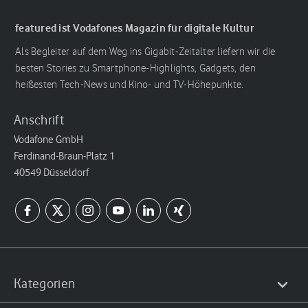
featured ist Vodafones Magazin für digitale Kultur
Als Begleiter auf dem Weg ins Gigabit-Zeitalter liefern wir die
besten Stories zu Smartphone-Highlights, Gadgets, den
heißesten Tech-News und Kino- und TV-Höhepunkte.
Anschrift
Vodafone GmbH
Ferdinand-Braun-Platz 1
40549 Düsseldorf
Kategorien