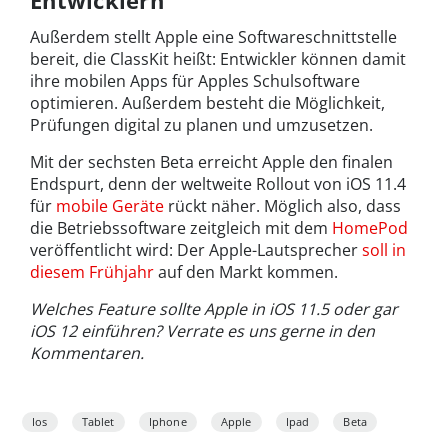
Entwicklern
Außerdem stellt Apple eine Softwareschnittstelle
bereit, die ClassKit heißt: Entwickler können damit
ihre mobilen Apps für Apples Schulsoftware
optimieren. Außerdem besteht die Möglichkeit,
Prüfungen digital zu planen und umzusetzen.
Mit der sechsten Beta erreicht Apple den finalen
Endspurt, denn der weltweite Rollout von iOS 11.4
für
mobile Geräte
rückt näher. Möglich also, dass
die Betriebssoftware zeitgleich mit dem
HomePod
veröffentlicht wird: Der Apple-Lautsprecher
soll in
diesem Frühjahr
auf den Markt kommen.
Welches Feature sollte Apple in iOS 11.5 oder gar
iOS 12 einführen? Verrate es uns gerne in den
Kommentaren.
Ios
Tablet
Iphone
Apple
Ipad
Beta