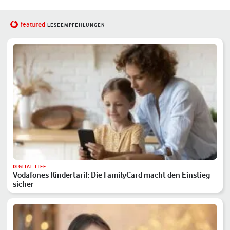
red
featu
LESEEMPFEHLUNGEN
DIGITAL LIFE
Vodafones Kindertarif: Die FamilyCard macht den Einstieg
sicher