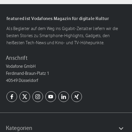
featured ist Vodafones Magazin für digitale Kultur
Als Begleiter auf dem Weg ins Gigabit-Zeitalter liefern wir die
besten Stories zu Smartphone-Highlights, Gadgets, den
heißesten Tech-News und Kino- und TV-Höhepunkte.
Anschrift
Vodafone GmbH
Ferdinand-Braun-Platz 1
40549 Düsseldorf
Kategorien