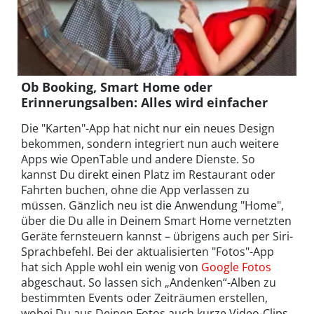
Ob Booking, Smart Home oder
Erinnerungsalben: Alles wird einfacher
Die "Karten"-App hat nicht nur ein neues Design
bekommen, sondern integriert nun auch weitere
Apps wie OpenTable und andere Dienste. So
kannst Du direkt einen Platz im Restaurant oder
Fahrten buchen, ohne die App verlassen zu
müssen. Gänzlich neu ist die Anwendung "Home",
über die Du alle in Deinem Smart Home vernetzten
Geräte fernsteuern kannst – übrigens auch per Siri-
Sprachbefehl. Bei der aktualisierten "Fotos"-App
hat sich Apple wohl ein wenig von
Google Fotos
abgeschaut. So lassen sich „Andenken“-Alben zu
bestimmten Events oder Zeiträumen erstellen,
wobei Du aus Deinen Fotos auch kurze Video-Clips