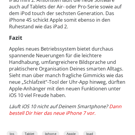
iPad mini 2. Ansonsten läuft die neue Software
auch auf Tablets der Air- oder Pro-Serie sowie auf
dem iPod touch der sechsten Generation. Das
iPhone 4S schickt Apple somit ebenso in den
Ruhestand wie das iPad 2.
Fazit
Apples neues Betriebssystem bietet durchaus
spannende Neuerungen für die leichtere
Handhabung, umfangreichere Bildsprache und
praktischere Organisation Deines smarten Alltags.
Sieht man über manch fragliche Gimmicks wie das
neue „Schlafzeit“-Tool der Uhr-App hinweg, dürften
Apple-Anhänger mit den neuen Funktionen unter
iOS 10 viel Freude haben.
Läuft iOS 10 nicht auf Deinem Smartphone?
Dann
bestell Dir hier das neue iPhone 7 vor.
Ios
Tablet
Iphone
Apple
Ipad