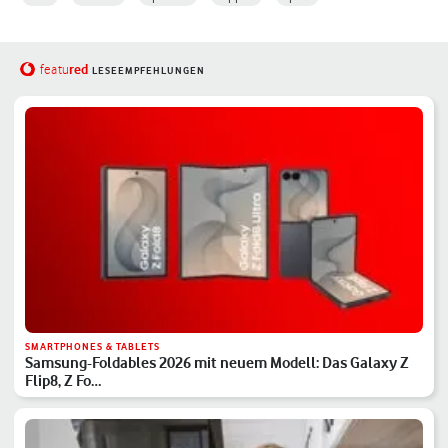
red
featu
LESEEMPFEHLUNGEN
SMARTPHONES & TABLETS
Samsung-Foldables 2026 mit neuem Modell: Das Galaxy Z
Flip8, Z Fo…