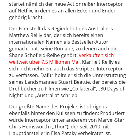
startet nämlich der neue Actionreißer Interceptor
auf Netflix, in dem es an allen Ecken und Enden
gehörig kracht.
Der Film stellt das Regiedebüt des Australiers
Matthew Reilly dar, der sich bereits einen
internationalen Namen als Bestseller-Autor
gemacht hat. Seine Romane, zu denen auch die
Shane Schofield-Reihe gehört,
verkauften sich
weltweit über 7,5 Millionen Mal
. Klar ließ Reilly es
sich nicht nehmen, auch das Skript zu Interceptor
zu verfassen. Dafür holte er sich die Unterstützung
seines Landsmannes Stuart Beattie, der bereits die
Drehbücher zu Filmen wie „Collateral”, „30 Days of
Night” und „Australia” schrieb.
Der größte Name des Projekts ist übrigens
ebenfalls hinter den Kulissen zu finden: Produziert
wurde Interceptor unter anderem von Marvel-Star
Chris Hemsworth („Thor”), der seit 2010 mit
Hauptdarstellerin Elsa Pataky verheiratet ist.