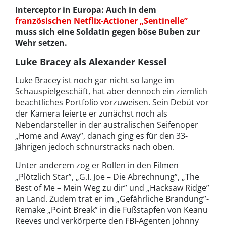
Interceptor in Europa: Auch in dem
französischen Netflix-Actioner „Sentinelle”
muss sich eine Soldatin gegen böse Buben zur
Wehr setzen.
Luke Bracey als Alexander Kessel
Luke Bracey ist noch gar nicht so lange im
Schauspielgeschäft, hat aber dennoch ein ziemlich
beachtliches Portfolio vorzuweisen. Sein Debüt vor
der Kamera feierte er zunächst noch als
Nebendarsteller in der australischen Seifenoper
„Home and Away”, danach ging es für den 33-
Jährigen jedoch schnurstracks nach oben.
Unter anderem zog er Rollen in den Filmen
„Plötzlich Star”, „G.I. Joe – Die Abrechnung”, „The
Best of Me – Mein Weg zu dir” und „Hacksaw Ridge”
an Land. Zudem trat er im „Gefährliche Brandung”-
Remake „Point Break” in die Fußstapfen von Keanu
Reeves und verkörperte den FBI-Agenten Johnny