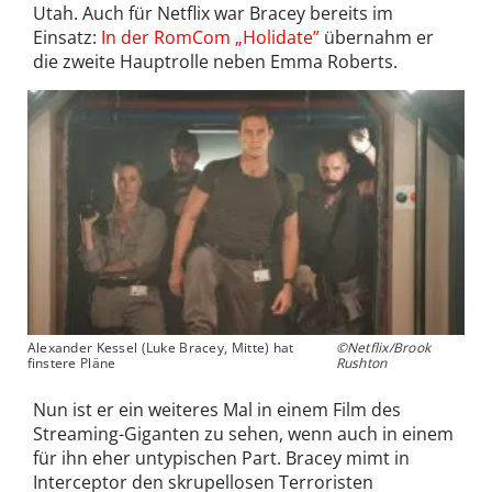
Utah. Auch für Netflix war Bracey bereits im
Einsatz:
In der RomCom „Holidate”
übernahm er
die zweite Hauptrolle neben Emma Roberts.
Alexander Kessel (Luke Bracey, Mitte) hat
©Netflix/Brook
finstere Pläne
Rushton
Nun ist er ein weiteres Mal in einem Film des
Streaming-Giganten zu sehen, wenn auch in einem
für ihn eher untypischen Part. Bracey mimt in
Interceptor den skrupellosen Terroristen