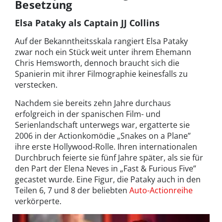
Besetzung
Elsa Pataky als Captain JJ Collins
Auf der Bekanntheitsskala rangiert Elsa Pataky
zwar noch ein Stück weit unter ihrem Ehemann
Chris Hemsworth, dennoch braucht sich die
Spanierin mit ihrer Filmographie keinesfalls zu
verstecken.
Nachdem sie bereits zehn Jahre durchaus
erfolgreich in der spanischen Film- und
Serienlandschaft unterwegs war, ergatterte sie
2006 in der Actionkomödie „Snakes on a Plane”
ihre erste Hollywood-Rolle. Ihren internationalen
Durchbruch feierte sie fünf Jahre später, als sie für
den Part der Elena Neves in „Fast & Furious Five”
gecastet wurde. Eine Figur, die Pataky auch in den
Teilen 6, 7 und 8 der beliebten
Auto-Actionreihe
verkörperte.