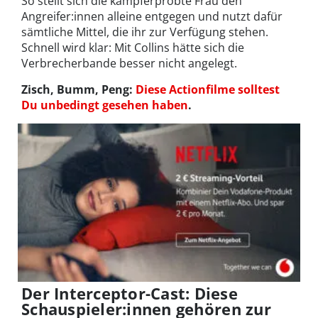
So stellt sich die kampferprobte Frau den
Angreifer:innen alleine entgegen und nutzt dafür
sämtliche Mittel, die ihr zur Verfügung stehen.
Schnell wird klar: Mit Collins hätte sich die
Verbrecherbande besser nicht angelegt.
Zisch, Bumm, Peng:
Diese Actionfilme solltest
Du unbedingt gesehen haben
.
Der Interceptor-Cast: Diese
Schauspieler:innen gehören zur