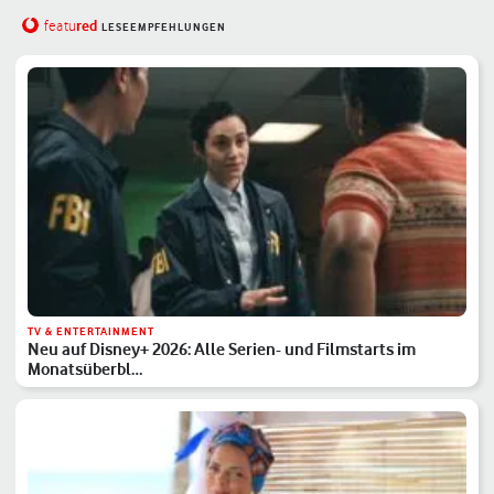
red
featu
LESEEMPFEHLUNGEN
TV & ENTERTAINMENT
Neu auf Disney+ 2026: Alle Serien- und Filmstarts im
Monatsüberbl…