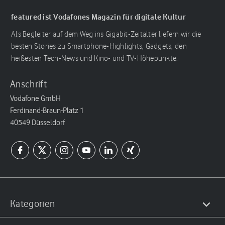
featured ist Vodafones Magazin für digitale Kultur
Als Begleiter auf dem Weg ins Gigabit-Zeitalter liefern wir die
besten Stories zu Smartphone-Highlights, Gadgets, den
heißesten Tech-News und Kino- und TV-Höhepunkte.
Anschrift
Vodafone GmbH
Ferdinand-Braun-Platz 1
40549 Düsseldorf
Kategorien