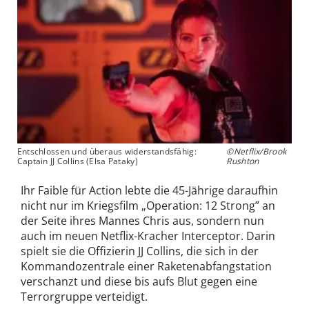
Entschlossen und überaus widerstandsfähig:
©Netflix/Brook
Captain JJ Collins (Elsa Pataky)
Rushton
Ihr Faible für Action lebte die 45-Jährige daraufhin
nicht nur im Kriegsfilm „Operation: 12 Strong” an
der Seite ihres Mannes Chris aus, sondern nun
auch im neuen Netflix-Kracher Interceptor. Darin
spielt sie die Offizierin JJ Collins, die sich in der
Kommandozentrale einer Raketenabfangstation
verschanzt und diese bis aufs Blut gegen eine
Terrorgruppe verteidigt.