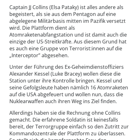
Captain JJ Collins (Elsa Pataky) ist alles andere als
begeistert, als sie aus dem Pentagon auf eine
abgelegene Militärbasis mitten im Pazifik versetzt
wird. Die Plattform dient als
Atomraketenabfangstation und ist damit auch die
einzige der US-Streitkräfte. Aus diesem Grund hat
es auch eine Gruppe von Terrorist:innen auf die
„Interceptor” abgesehen.
Unter der Führung des Ex-Geheimdienstoffiziers
Alexander Kessel (Luke Bracey) wollen diese die
Station unter ihre Kontrolle bringen. Kessel und
seine Gefolgsleute haben nämlich 16 Atomraketen
auf die USA abgefeuert und wollen nun, dass die
Nuklearwaffen auch ihren Weg ins Ziel finden.
Allerdings haben sie die Rechnung ohne Collins
gemacht. Die erfahrene Soldatin ist keinesfalls
bereit, der Terrorgruppe einfach so den Zutritt zur
Kommandozentrale der Plattform zu überlassen.