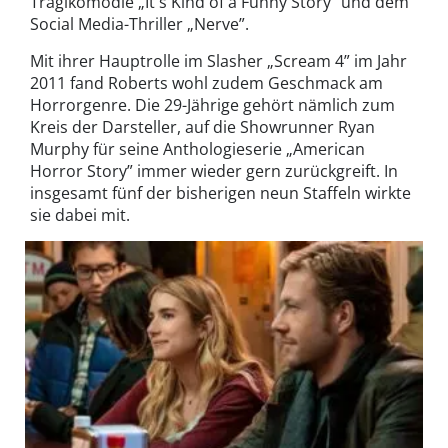
Tragikomödie „It's Kind of a Funny Story” und dem
Social Media-Thriller „Nerve”.
Mit ihrer Hauptrolle im Slasher „Scream 4” im Jahr
2011 fand Roberts wohl zudem Geschmack am
Horrorgenre. Die 29-Jährige gehört nämlich zum
Kreis der Darsteller, auf die Showrunner Ryan
Murphy für seine Anthologieserie „American
Horror Story” immer wieder gern zurückgreift. In
insgesamt fünf der bisherigen neun Staffeln wirkte
sie dabei mit.