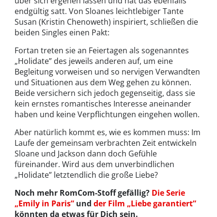
über sich ergehen lassen und hat das ebenfalls
endgültig satt. Von Sloanes leichtlebiger Tante
Susan (Kristin Chenoweth) inspiriert, schließen die
beiden Singles einen Pakt:
Fortan treten sie an Feiertagen als sogenanntes
„Holidate” des jeweils anderen auf, um eine
Begleitung vorweisen und so nervigen Verwandten
und Situationen aus dem Weg gehen zu können.
Beide versichern sich jedoch gegenseitig, dass sie
kein ernstes romantisches Interesse aneinander
haben und keine Verpflichtungen eingehen wollen.
Aber natürlich kommt es, wie es kommen muss: Im
Laufe der gemeinsam verbrachten Zeit entwickeln
Sloane und Jackson dann doch Gefühle
füreinander. Wird aus dem unverbindlichen
„Holidate” letztendlich die große Liebe?
Noch mehr RomCom-Stoff gefällig?
Die Serie
„Emily in Paris”
und
der Film „Liebe garantiert”
könnten da etwas für Dich sein.