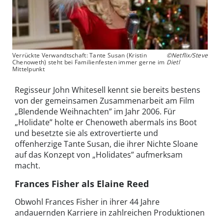
Verrückte Verwandtschaft: Tante Susan (Kristin
©Netflix/Steve
Chenoweth) steht bei Familienfesten immer gerne im
Dietl
Mittelpunkt
Regisseur John Whitesell kennt sie bereits bestens
von der gemeinsamen Zusammenarbeit am Film
„Blendende Weihnachten” im Jahr 2006. Für
„Holidate” holte er Chenoweth abermals ins Boot
und besetzte sie als extrovertierte und
offenherzige Tante Susan, die ihrer Nichte Sloane
auf das Konzept von „Holidates” aufmerksam
macht.
Frances Fisher als Elaine Reed
Obwohl Frances Fisher in ihrer 44 Jahre
andauernden Karriere in zahlreichen Produktionen