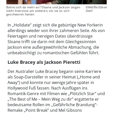
Bahnt sich da mehr an? Sloane und Jackson zeigen
©Netflix/Steve
mehr Interesse am anderen, als sie es sich
Dietl
geschworen hatten
In „Holidate” zeigt sich die gebürtige New Yorkerin
allerdings wieder von ihrer zahmeren Seite. Als von
Feiertagen und nervigen Dates überdrüssige
Sloane trifft sie darin mit dem Gleichgesinnten
Jackson eine außergewöhnliche Abmachung, die
unbeabsichtigt zu romantischen Gefühlen führt.
Luke Bracey als Jackson Pieretti
Der Australier Luke Bracey begann seine Karriere
als Soap-Darsteller in seiner Heimat („Home and
Away”) und konnte nur wenige Jahre später in
Hollywood Fuß fassen. Nach Ausflügen ins
Romantik-Genre mit Filmen wie „Plötzlich Star” und
„The Best of Me – Mein Weg zu dir” ergatterte er
bedeutsame Rollen im „Gefährliche Brandung”-
Remake „Point Break” und Mel Gibsons