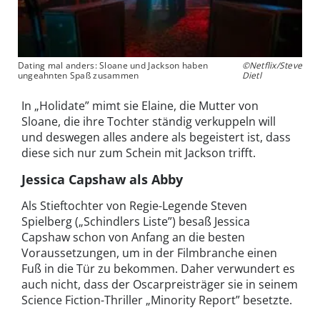
Dating mal anders: Sloane und Jackson haben
©Netflix/Steve
ungeahnten Spaß zusammen
Dietl
In „Holidate” mimt sie Elaine, die Mutter von
Sloane, die ihre Tochter ständig verkuppeln will
und deswegen alles andere als begeistert ist, dass
diese sich nur zum Schein mit Jackson trifft.
Jessica Capshaw als Abby
Als Stieftochter von Regie-Legende Steven
Spielberg („Schindlers Liste”) besaß Jessica
Capshaw schon von Anfang an die besten
Voraussetzungen, um in der Filmbranche einen
Fuß in die Tür zu bekommen. Daher verwundert es
auch nicht, dass der Oscarpreisträger sie in seinem
Science Fiction-Thriller „Minority Report” besetzte.