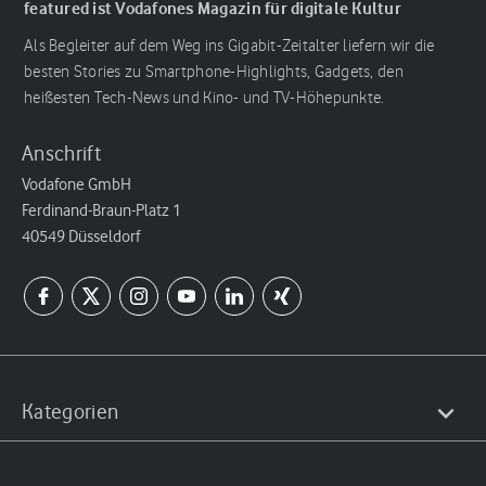
featured ist Vodafones Magazin für digitale Kultur
Als Begleiter auf dem Weg ins Gigabit-Zeitalter liefern wir die
besten Stories zu Smartphone-Highlights, Gadgets, den
heißesten Tech-News und Kino- und TV-Höhepunkte.
Anschrift
Vodafone GmbH
Ferdinand-Braun-Platz 1
40549 Düsseldorf
Kategorien