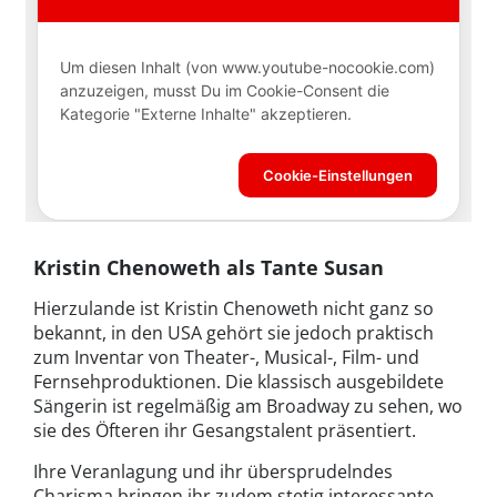
Kristin Chenoweth als Tante Susan
Hierzulande ist Kristin Chenoweth nicht ganz so
bekannt, in den USA gehört sie jedoch praktisch
zum Inventar von Theater-, Musical-, Film- und
Fernsehproduktionen. Die klassisch ausgebildete
Sängerin ist regelmäßig am Broadway zu sehen, wo
sie des Öfteren ihr Gesangstalent präsentiert.
Ihre Veranlagung und ihr übersprudelndes
Charisma bringen ihr zudem stetig interessante