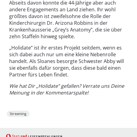
Abseits davon konnte die 44-Jährige aber auch
andere Engagements an Land ziehen. Ihr wohl
größtes davon ist zweifelsohne die Rolle der
Kinderchirurgin Dr. Arizona Robbins in der
Krankenhausserie „Grey’s Anatomy”, die sie über
zehn Staffeln hinweg spielte.
„Holidate” ist ihr erstes Projekt seitdem, wenn es
sich dabei auch nur um eine kleine Nebenrolle
handelt. Als Sloanes besorgte Schwester Abby will
sie ebenfalls dafür sorgen, dass diese bald einen
Partner fürs Leben findet.
Wie hat Dir „Holidate” gefallen? Verrate uns Deine
Meinung in der Kommentarspalte!
Streaming
red
featu
LESEEMPFEHLUNGEN