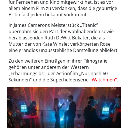
für Fernsehen und Kino mitgewirkt hat, ist es vor
allem einem Film zu verdanken, dass die gebürtige
Britin fast jedem bekannt vorkommt.
In James Camerons Meisterstück „Titanic”
übernahm sie den Part der wohlhabenden sowie
herablassenden Ruth DeWitt Bukater, die als
Mutter der von Kate Winslet verkörperten Rose
eine grandios unausstehliche Darstellung abliefert.
Zu den weiteren Einträgen in ihrer Filmografie
gehören unter anderem der Western
„Erbarmungslos”, der Actionfilm „Nur noch 60
Sekunden” und die Superheldenserie
„Watchmen”
.