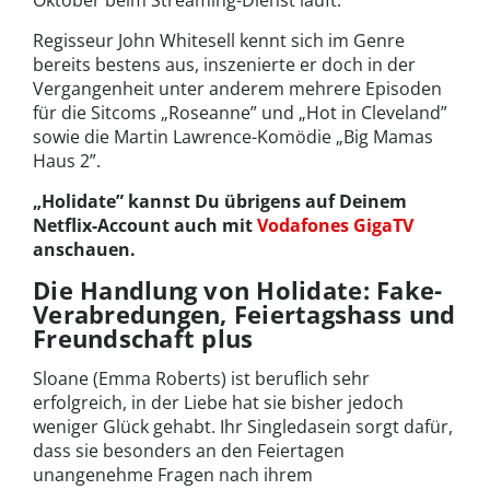
Oktober beim Streaming-Dienst läuft.
Regisseur John Whitesell kennt sich im Genre
bereits bestens aus, inszenierte er doch in der
Vergangenheit unter anderem mehrere Episoden
für die Sitcoms „Roseanne” und „Hot in Cleveland”
sowie die Martin Lawrence-Komödie „Big Mamas
Haus 2”.
„Holidate” kannst Du übrigens auf Deinem
Netflix-Account auch mit
Vodafones GigaTV
anschauen.
Die Handlung von Holidate: Fake-
Verabredungen, Feiertagshass und
Freundschaft plus
Sloane (Emma Roberts) ist beruflich sehr
erfolgreich, in der Liebe hat sie bisher jedoch
weniger Glück gehabt. Ihr Singledasein sorgt dafür,
dass sie besonders an den Feiertagen
unangenehme Fragen nach ihrem