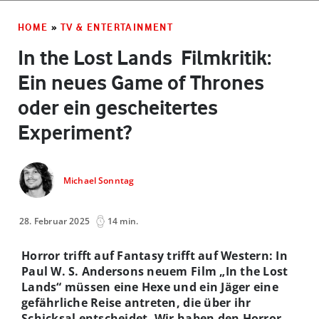
HOME
»
TV & ENTERTAINMENT
In the Lost Lands ­ Filmkritik:
Ein neues Game of Thrones
oder ein gescheitertes
Experiment?
Michael Sonntag
28. Februar 2025
14 min.
Horror trifft auf Fantasy trifft auf Western: In
Paul W. S. Andersons neuem Film „In the Lost
Lands“ müssen eine Hexe und ein Jäger eine
gefährliche Reise antreten, die über ihr
Schicksal entscheidet. Wir haben den Horror-