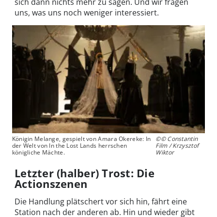
sich dann nichts mehr zu sagen. Und wir fragen
uns, was uns noch weniger interessiert.
Königin Melange, gespielt von Amara Okereke: In
©© Constantin
der Welt von In the Lost Lands herrschen
Film / Krzysztof
königliche Mächte.
Wiktor
Letzter (halber) Trost: Die
Actionszenen
Die Handlung plätschert vor sich hin, fährt eine
Station nach der anderen ab. Hin und wieder gibt