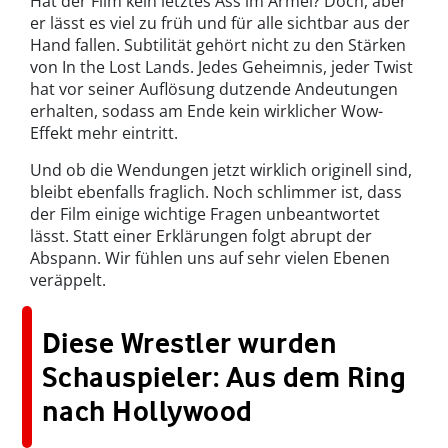
Hat der Film kein letztes Ass im Ärmel? Doch, aber
er lässt es viel zu früh und für alle sichtbar aus der
Hand fallen. Subtilität gehört nicht zu den Stärken
von In the Lost Lands. Jedes Geheimnis, jeder Twist
hat vor seiner Auflösung dutzende Andeutungen
erhalten, sodass am Ende kein wirklicher Wow-
Effekt mehr eintritt.
Und ob die Wendungen jetzt wirklich originell sind,
bleibt ebenfalls fraglich. Noch schlimmer ist, dass
der Film einige wichtige Fragen unbeantwortet
lässt. Statt einer Erklärungen folgt abrupt der
Abspann. Wir fühlen uns auf sehr vielen Ebenen
veräppelt.
Diese Wrestler wurden
Schauspieler: Aus dem Ring
nach Hollywood