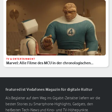
TV & ENTERTAINMENT
Marvel: Alle Filme des MCU in der chronologischen
Reihenfolge
featured ist Vodafones Magazin für digitale Kultur
Als Begleiter auf dem Weg ins Gigabit-Zeitalter liefern wir die
besten Stories zu Smartphone-Highlights, Gadgets, den
heißesten Tech-News und Kino- und TV-Höhepunkte.