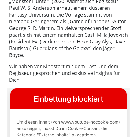
„Monster Hunter“ (2020) widmet sich Regisseur
Paul W. S. Anderson erneut einem düsteren
Fantasy-Universum. Die Vorlage stammt von
niemand Geringerem als „Game of Thrones“-Autor
George R. R. Martin. Ein vielversprechender Stoff
paart sich mit einem namhaften Cast: Milla Jovovich
(Resident Evil) verkörpert die Hexe Gray Alys, Dave
Bautista („Guardians of the Galaxy“) den Jäger
Boyce.
Wir haben vor Kinostart mit dem Cast und dem
Regisseur gesprochen und exklusive Insights für
Dich: