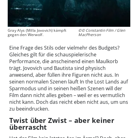
Gray Alys (Milla Jovovich) kämpft
©© Constantin Film / Glen
gegen den Werwolf.
MacPherson
Eine Frage des Stils oder vielmehr des Budgets?
Gleiches gilt für die schauspielerische
Performance, die anscheinend einen Maulkorb
trägt. Jovovich und Bautista sind physisch
anwesend, aber füllen ihre Figuren nicht aus. In
seinen normalen Szenen läuft In the Lost Lands auf
Sparmodus und in seinen heißen Szenen will der
Film dann nicht alles geben – weil er es vermutlich
nicht kann. Doch das reicht eben nicht aus, um uns
zu beeindrucken.
Twist über Zwist – aber keiner
überrascht