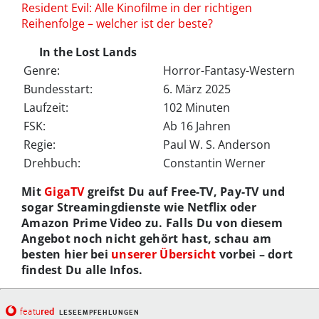
Resident Evil: Alle Kinofilme in der richtigen
Reihenfolge – welcher ist der beste?
In the Lost Lands
Genre:
Horror-Fantasy-Western
Bundesstart:
6. März 2025
Laufzeit:
102 Minuten
FSK:
Ab 16 Jahren
Regie:
Paul W. S. Anderson
Drehbuch:
Constantin Werner
Mit
GigaTV
greifst Du auf Free-TV, Pay-TV und
sogar Streamingdienste wie Netflix oder
Amazon Prime Video zu. Falls Du von diesem
Angebot noch nicht gehört hast, schau am
besten hier bei
unserer Übersicht
vorbei – dort
findest Du alle Infos.
red
featu
LESEEMPFEHLUNGEN