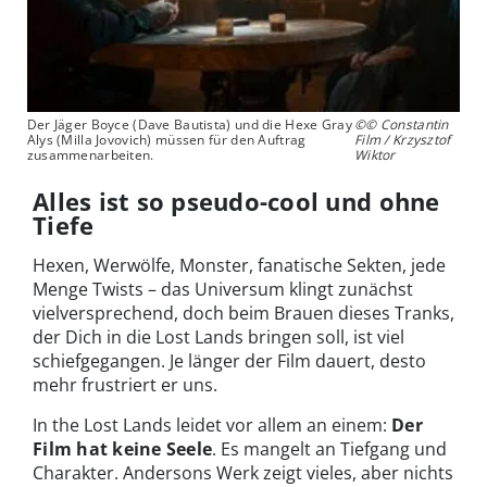
Der Jäger Boyce (Dave Bautista) und die Hexe Gray
©© Constantin
Alys (Milla Jovovich) müssen für den Auftrag
Film / Krzysztof
zusammenarbeiten.
Wiktor
Alles ist so pseudo-cool und ohne
Tiefe
Hexen, Werwölfe, Monster, fanatische Sekten, jede
Menge Twists – das Universum klingt zunächst
vielversprechend, doch beim Brauen dieses Tranks,
der Dich in die Lost Lands bringen soll, ist viel
schiefgegangen. Je länger der Film dauert, desto
mehr frustriert er uns.
In the Lost Lands leidet vor allem an einem:
Der
Film hat keine Seele
. Es mangelt an Tiefgang und
Charakter. Andersons Werk zeigt vieles, aber nichts