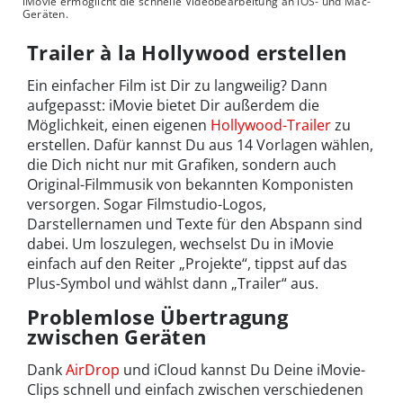
iMovie ermöglicht die schnelle Videobearbeitung an iOS- und Mac-
Geräten.
Trailer à la Hollywood erstellen
Ein einfacher Film ist Dir zu langweilig? Dann
aufgepasst: iMovie bietet Dir außerdem die
Möglichkeit, einen eigenen
Hollywood-Trailer
zu
erstellen. Dafür kannst Du aus 14 Vorlagen wählen,
die Dich nicht nur mit Grafiken, sondern auch
Original-Filmmusik von bekannten Komponisten
versorgen. Sogar Filmstudio-Logos,
Darstellernamen und Texte für den Abspann sind
dabei. Um loszulegen, wechselst Du in iMovie
einfach auf den Reiter „Projekte“, tippst auf das
Plus-Symbol und wählst dann „Trailer“ aus.
Problemlose Übertragung
zwischen Geräten
Dank
AirDrop
und iCloud kannst Du Deine iMovie-
Clips schnell und einfach zwischen verschiedenen