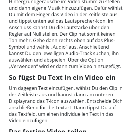
Hintergrundgeräusche im Video stumm zu stellen
und dann eigene Musik hinzuzufügen. Dafür wählst
Du mit dem Finger das Video in der Zeitleiste aus
und tippst unten auf das Lautsprecher-Icon. Im
Anschluss kannst Du die Lautstärke über den
Regler auf Null stellen. Der Clip hat somit keinen
Ton mehr. Gehe dann rechts oben auf das Plus-
Symbol und wähle „Audio“ aus. Anschließend
kannst Du den jeweiligen Audio-Track suchen, ihn
auswählen und abspielen. Über die Option
„Verwenden“ wird er dann zum Video hinzugefügt.
So fügst Du Text in ein Video ein
Um dagegen Text einzufügen, wählst Du den Clip in
der Zeitleiste aus und kannst dann am unteren
Displayrand das T-Icon auswählen. Entscheide Dich
anschließend für die Textart. Dann tippst Du auf
das Textfeld, um einen individuellen Text in das
Video einzufügen.
Das fertige Video teilen