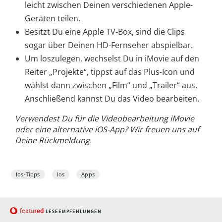
leicht zwischen Deinen verschiedenen Apple-
Geräten teilen.
Besitzt Du eine Apple TV-Box, sind die Clips
sogar über Deinen HD-Fernseher abspielbar.
Um loszulegen, wechselst Du in iMovie auf den
Reiter „Projekte“, tippst auf das Plus-Icon und
wählst dann zwischen „Film“ und „Trailer“ aus.
Anschließend kannst Du das Video bearbeiten.
Verwendest Du für die Videobearbeitung iMovie
oder eine alternative iOS-App? Wir freuen uns auf
Deine Rückmeldung.
Ios-Tipps
Ios
Apps
red
featu
LESEEMPFEHLUNGEN