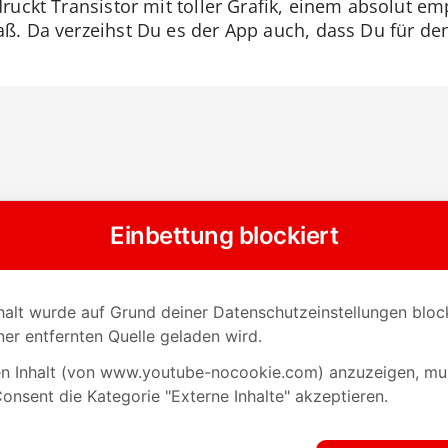
ruckt Transistor mit toller Grafik, einem absolut 
. Da verzeihst Du es der App auch, dass Du für den 