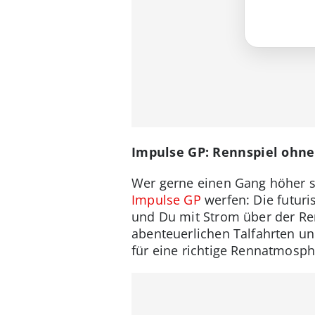
Impulse GP: Rennspiel ohne
Wer gerne einen Gang höher sc
Impulse GP
werfen: Die futuri
und Du mit Strom über der Re
abenteuerlichen Talfahrten u
für eine richtige Rennatmosp