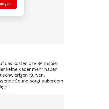
auf das kostenlose Rennspiel
äder keine Räder mehr haben
t schwierigen Kurven,
passende Sound sorgt außerdem
ight.