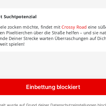
it Suchtpotenzial
ele zocken möchte, findet mit
Crossy Road
eine süße
n Pixeltierchen über die Straße helfen – und sie na
Ende Deiner Strecke warten Überraschungen auf Dich
eit spielen!