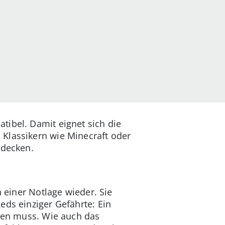
tibel. Damit eignet sich die
 Klassikern wie Minecraft oder
tdecken.
n einer Notlage wieder. Sie
eds einziger Gefährte: Ein
igen muss. Wie auch das