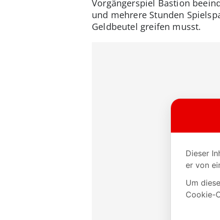
Vorgängerspiel Bastion beeind
und mehrere Stunden Spielspaß
Geldbeutel greifen musst.