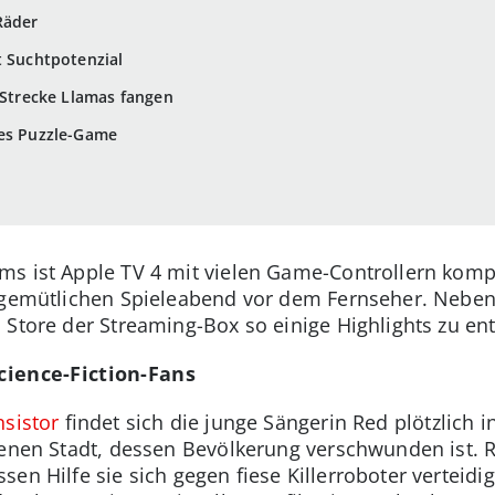
Räder
t Suchtpotenzial
r Strecke Llamas fangen
hes Puzzle-Game
s ist Apple TV 4 mit vielen Game-Controllern kompa
 gemütlichen Spieleabend vor dem Fernseher. Neben
 Store der Streaming-Box so einige Highlights zu en
Science-Fiction-Fans
nsistor
findet sich die junge Sängerin Red plötzlich i
senen Stadt, dessen Bevölkerung verschwunden ist. R
sen Hilfe sie sich gegen fiese Killerroboter verteid