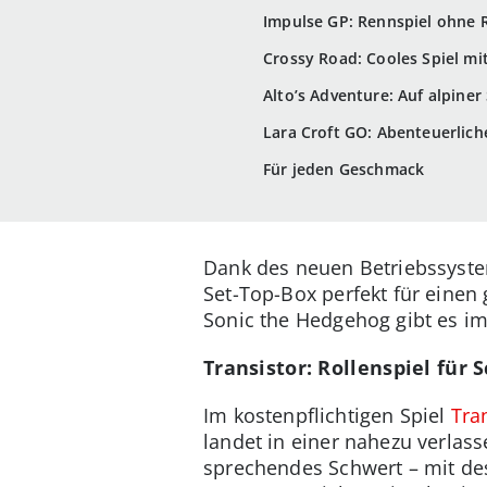
Impulse GP: Rennspiel ohne 
Crossy Road: Cooles Spiel mi
Alto’s Adventure: Auf alpine
Lara Croft GO: Abenteuerlic
Für jeden Geschmack
Dank des neuen Betriebssystem
Set-Top-Box perfekt für einen
Sonic the Hedgehog gibt es im
Transistor: Rollenspiel für 
Im kostenpflichtigen Spiel
Tra
landet in einer nahezu verlas
sprechendes Schwert – mit des