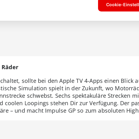
 Räder
haltet, sollte bei den Apple TV 4-Apps einen Blick 
stische Simulation spielt in der Zukunft, wo Motorr
nnstrecke schwebst. Sechs spektakuläre Strecken mi
nd coolen Loopings stehen Dir zur Verfügung. Der 
häre – und macht Impulse GP so zum absoluten Highl