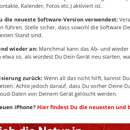
takte, Kalender, Fotos etc.) aktiviert ist.
Du die neueste Software-Version verwendest:
Vera
führen. Stelle sicher, dass sowohl die Software De
esten Stand sind.
und wieder an:
Manchmal kann das Ab- und wieder 
 etwa so, als würdest Du Dein Gerät neu starten, w
isierung zurück:
Wenn all das nicht hilft, kannst Du
tzen. Achte jedoch darauf, dass Du vorher Deine Dat
iCloud-Daten von Deinem Gerät gelöscht werden.
neuen iPhone?
Hier findest Du die neuesten und