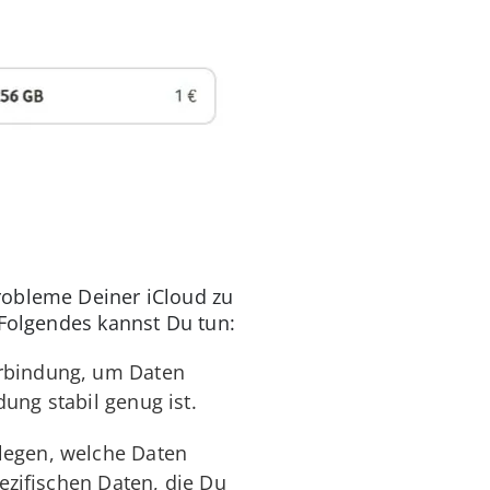
robleme Deiner iCloud zu
 Folgendes kannst Du tun:
verbindung, um Daten
ung stabil genug ist.
tlegen, welche Daten
pezifischen Daten, die Du