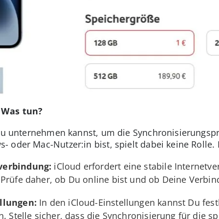
: Was tun?
e Du unternehmen kannst, um die Synchronisierungsp
 oder Mac-Nutzer:in bist, spielt dabei keine Rolle.
verbindung:
iCloud erfordert eine stabile Internet
Prüfe daher, ob Du online bist und ob Deine Verbind
llungen:
In den iCloud-Einstellungen kannst Du fes
. Stelle sicher, dass die Synchronisierung für die s