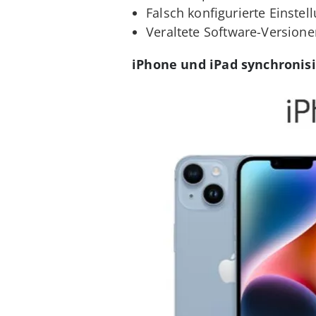
Falsch konfigurierte Einste
Veraltete Software-Version
iPhone und iPad synchronis