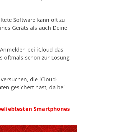
ltete Software kann oft zu
ines Geräts als auch Deine
Anmelden bei iCloud das
as oftmals schon zur Lösung
 versuchen, die iCloud-
en gesichert hast, da bei
 beliebtesten Smartphones