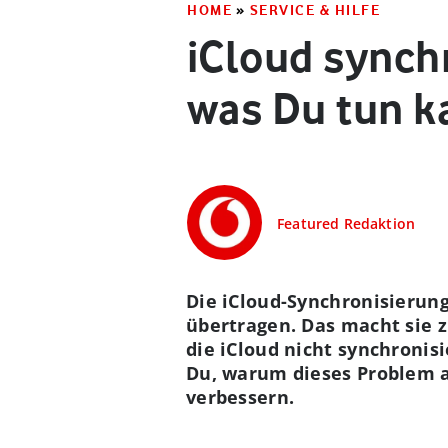
HOME
»
SERVICE & HILFE
iCloud synchr
was Du tun k
Featured Redaktion
Die iCloud-Synchronisierun
übertragen. Das macht sie 
die iCloud nicht synchronis
Du, warum dieses Problem a
verbessern.