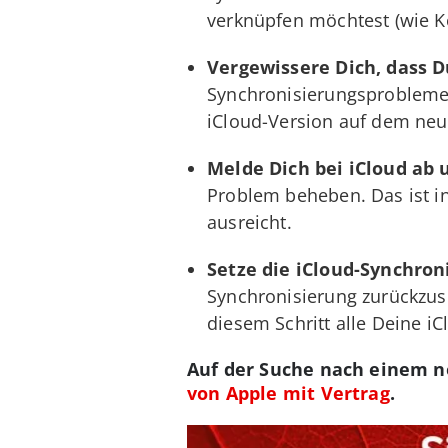
verknüpfen möchtest (wie Kon
Vergewissere Dich, dass 
Synchronisierungsproblemen 
iCloud-Version auf dem neu
Melde Dich bei iCloud ab 
Problem beheben. Das ist in
ausreicht.
Setze die iCloud-Synchron
Synchronisierung zurückzuse
diesem Schritt alle Deine 
Auf der Suche nach einem 
von Apple mit Vertrag
.