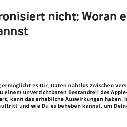
onisiert nicht: Woran e
annst
g ermöglicht es Dir, Daten nahtlos zwischen ve
zu einem unverzichtbaren Bestandteil des Appl
iert, kann das erhebliche Auswirkungen haben. I
uftritt und wie Du es beheben kannst, um Deine