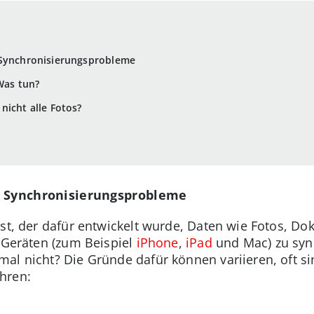
 Synchronisierungsprobleme
Was tun?
nicht alle Fotos?
r Synchronisierungsprobleme
enst, der dafür entwickelt wurde, Daten wie Fotos,
n Geräten (zum Beispiel
iPhone
,
iPad
und Mac) zu syn
al nicht? Die Gründe dafür können variieren, oft s
hren: