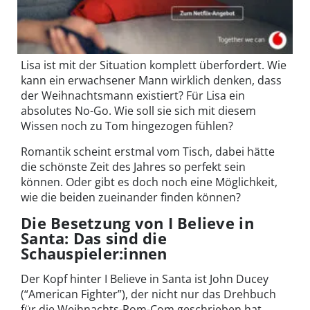
Lisa ist mit der Situation komplett überfordert. Wie
kann ein erwachsener Mann wirklich denken, dass
der Weihnachtsmann existiert? Für Lisa ein
absolutes No-Go. Wie soll sie sich mit diesem
Wissen noch zu Tom hingezogen fühlen?
Romantik scheint erstmal vom Tisch, dabei hätte
die schönste Zeit des Jahres so perfekt sein
können. Oder gibt es doch noch eine Möglichkeit,
wie die beiden zueinander finden können?
Die Besetzung von I Believe in
Santa: Das sind die
Schauspieler:innen
Der Kopf hinter I Believe in Santa ist John Ducey
(“American Fighter”), der nicht nur das Drehbuch
für die Weihnachts-Rom-Com geschrieben hat,