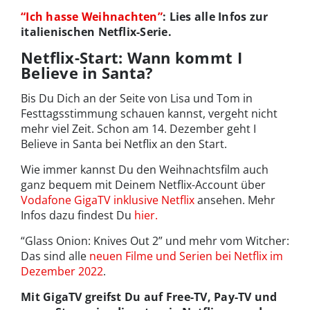
“Ich hasse Weihnachten”
: Lies alle Infos zur
italienischen Netflix-Serie.
Netflix-Start: Wann kommt I
Believe in Santa?
Bis Du Dich an der Seite von Lisa und Tom in
Festtagsstimmung schauen kannst, vergeht nicht
mehr viel Zeit. Schon am 14. Dezember geht I
Believe in Santa bei Netflix an den Start.
Wie immer kannst Du den Weihnachtsfilm auch
ganz bequem mit Deinem Netflix-Account über
Vodafone GigaTV inklusive Netflix
ansehen. Mehr
Infos dazu findest Du
hier.
“Glass Onion: Knives Out 2” und mehr vom Witcher:
Das sind alle
neuen Filme und Serien bei Netflix im
Dezember 2022
.
Mit GigaTV greifst Du auf Free-TV, Pay-TV und