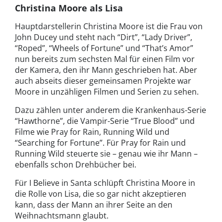
Christina Moore als Lisa
Hauptdarstellerin Christina Moore ist die Frau von
John Ducey und steht nach “Dirt”, “Lady Driver”,
“Roped”, “Wheels of Fortune” und “That’s Amor”
nun bereits zum sechsten Mal für einen Film vor
der Kamera, den ihr Mann geschrieben hat. Aber
auch abseits dieser gemeinsamen Projekte war
Moore in unzähligen Filmen und Serien zu sehen.
Dazu zählen unter anderem die Krankenhaus-Serie
“Hawthorne”, die Vampir-Serie “True Blood” und
Filme wie Pray for Rain, Running Wild und
“Searching for Fortune”. Für Pray for Rain und
Running Wild steuerte sie – genau wie ihr Mann –
ebenfalls schon Drehbücher bei.
Für I Believe in Santa schlüpft Christina Moore in
die Rolle von Lisa, die so gar nicht akzeptieren
kann, dass der Mann an ihrer Seite an den
Weihnachtsmann glaubt.