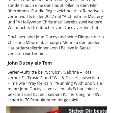
sondern auch eine der Hauptrollen in dem Film
übernimmt. Für die Regie zeichnet Alex Ranarivelo
verantwortlich, der 2022 mit “A Christmas Mystery”
und “A Hollywood Christmas” bereits zwei weitere
Weihnachts-Drehbücher von Ducey verfilmt hat.
Doch wer sind John Ducey und seine Filmpartnerin
Christina Moore überhaupt? Mehr zu den beiden
Hauptdarsteller:innen von I Believe in Santa
verraten wir Dir hier.
John Ducey als Tom
Serien-Auftritte bei “Scrubs”, “Sabrina – Total
verhext!”, “Frasier” und “Will & Grace”, außerdem
Filme wie “Pray for Rain”, “Running Wild” und viele
mehr: John Ducey ist vor allem als Schauspieler
bekannt und hat seit seinem Karrierebeginn 1993
schon in 76 Produktionen mitgespielt.