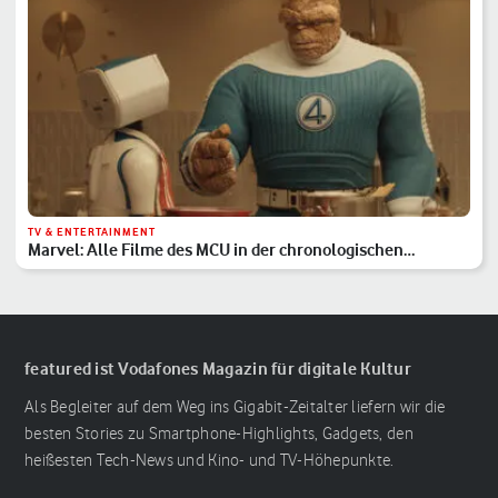
TV & ENTERTAINMENT
Marvel: Alle Filme des MCU in der chronologischen
Reihenfolge
featured ist Vodafones Magazin für digitale Kultur
Als Begleiter auf dem Weg ins Gigabit-Zeitalter liefern wir die
besten Stories zu Smartphone-Highlights, Gadgets, den
heißesten Tech-News und Kino- und TV-Höhepunkte.