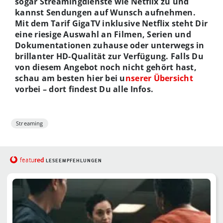
sogar Streamingdienste wie Netflix zu und
kannst Sendungen auf Wunsch aufnehmen.
Mit dem Tarif GigaTV inklusive Netflix steht Dir
eine riesige Auswahl an Filmen, Serien und
Dokumentationen zuhause oder unterwegs in
brillanter HD-Qualität zur Verfügung. Falls Du
von diesem Angebot noch nicht gehört hast,
schau am besten hier bei u
nserer Übersicht
vorbei – dort findest Du alle Infos.
Streaming
red
featu
LESEEMPFEHLUNGEN