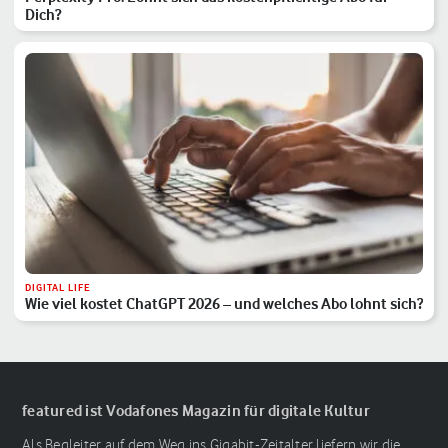
Dich?
DIGITAL LIFE
Wie viel kostet ChatGPT 2026 – und welches Abo lohnt sich?
featured ist Vodafones Magazin für digitale Kultur
Als Begleiter auf dem Weg ins Gigabit-Zeitalter liefern wir die